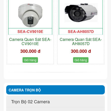
Camera Quan Sát SEA-
Camera Quan Sát SEA-
CV9010E
AH8057D
300.000 đ
300.000 đ
Giỏ hàng
Giỏ hàng
CAMERA TRỌN BỘ
Trọn Bộ 02 Camera