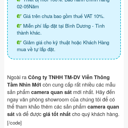
02-05Năm
Giá trên chưa bao gồm thuế VAT 10%.
Miễn phí lắp đặt tại Bình Dương - Tình
thành khác.
Giảm giá cho kỹ thuật hoặc Khách Hàng
mua về tự lắp đặt.
Ngoài ra
Công ty TNHH TM-DV Viễn Thông
còn cung cấp rất nhiều các mẫu
Tầm Nhìn Mới
sản phẩm
mới nhất. Hãy đến
camera quan sát
ngay văn phòng showroom của chúng tôi để có
thể tham khảo thêm các sản phẩm
camera quan
và để được
cho quý khách hàng.
sát
giá tốt nhất
[/code]