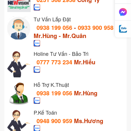
Tư Vấn Lắp Đặt
0938 199 056
-
0933 900 958
Mr.Hùng - Mr.Quân
Holine Tư Vấn - Bảo Trì
0777 773 234
Mr.Hiếu
Hỗ Trợ K.Thuật
0938 199 056
Mr.Hùng
P.Kế Toán
0948 900 959
Ms.Hương