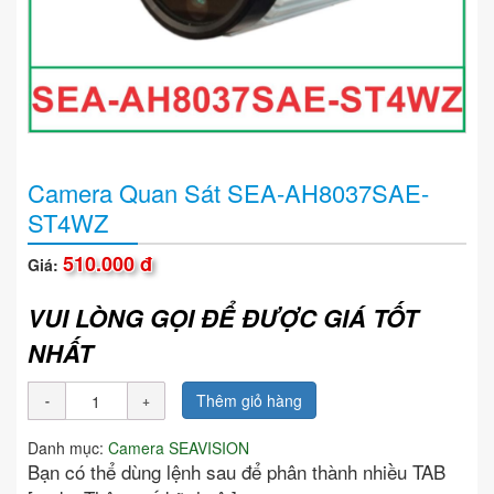
Camera Quan Sát SEA-AH8037SAE-
ST4WZ
510.000 đ
Giá:
VUI LÒNG GỌI ĐỂ ĐƯỢC GIÁ TỐT
NHẤT
Thêm giỏ hàng
Danh mục:
Camera SEAVISION
Bạn có thể dùng lệnh sau để phân thành nhiều TAB