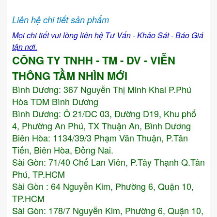
Liên hệ chi tiết sản phẩm
Mọi chi tiết vui lòng liên hệ Tư Vấn - Khảo Sát - Báo Giá
tận nơi.
CÔNG TY TNHH - TM - DV - VIỄN
THÔNG TẦM NHÌN MỚI
Bình Dương:
367 Nguyễn Thị Minh Khai P.Phú
Hòa TDM Bình Dương
Bình Dương: Ô 21/DC 03, Đường D19, Khu phố
4, Phường An Phú, TX Thuận An, Bình Dương
Biên Hòa: 1134/39/3 Phạm Văn Thuận, P.Tân
Tiến, Biên Hòa, Đồng Nai.
Sài Gòn: 71/40 Chế Lan Viên, P.Tây Thạnh Q.Tân
Phú, TP.HCM
Sài Gòn : 64 Nguyễn Kim, Phường 6, Quận 10,
TP.HCM
Sài Gòn: 178/7 Nguyễn Kim, Phường 6, Quận 10,