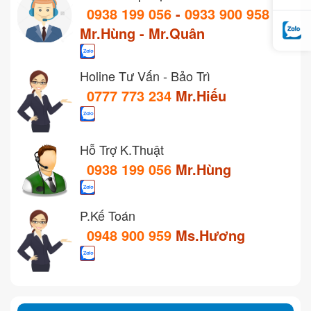
0938 199 056
-
0933 900 958
Mr.Hùng - Mr.Quân
Holine Tư Vấn - Bảo Trì
0777 773 234
Mr.Hiếu
Hỗ Trợ K.Thuật
0938 199 056
Mr.Hùng
P.Kế Toán
0948 900 959
Ms.Hương