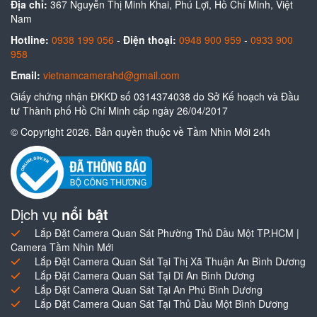
Địa chỉ:
367 Nguyễn Thị Minh Khai, Phú Lợi, Hồ Chí Minh, Việt
Nam
Hotline:
0938 199 056
-
Điện thoại:
0948 900 959
-
0933 900
958
Email:
vietnamcamerahd@gmail.com
Giấy chứng nhận ĐKKD số 0314374038 do Sở Kế hoạch và Đầu
tư Thành phố Hồ Chí Minh cấp ngày 26/04/2017
© Copyright 2026. Bản quyền thuộc về Tầm Nhìn Mới 24h
Dịch vụ
nổi bật
Lắp Đặt Camera Quan Sát Phường Thủ Dầu Một TP.HCM |
Camera Tầm Nhìn Mới
Lắp Đặt Camera Quan Sát Tại Thị Xã Thuận An Bình Dương
Lắp Đặt Camera Quan Sát Tại Dĩ An Bình Dương
Lắp Đặt Camera Quan Sát Tại An Phú Bình Dương
Lắp Đặt Camera Quan Sát Tại Thủ Dầu Một Bình Dương