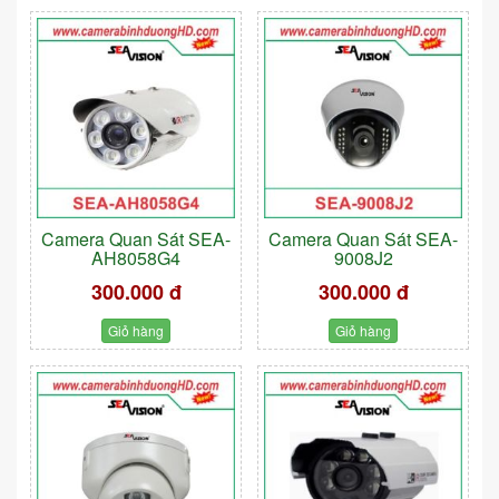
Camera Quan Sát SEA-
Camera Quan Sát SEA-
AH8058G4
9008J2
300.000 đ
300.000 đ
Giỏ hàng
Giỏ hàng