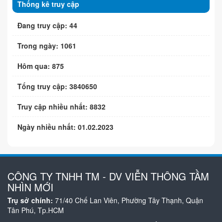
Thống kê truy cập
Đang truy cập: 44
Trong ngày: 1061
Hôm qua: 875
Tổng truy cập: 3840650
Truy cập nhiều nhất: 8832
Ngày nhiều nhất: 01.02.2023
CÔNG TY TNHH TM - DV VIỄN THÔNG TẦM
NHÌN MỚI
Trụ sở chính:
71/40 Chế Lan Viên, Phường Tây Thạnh, Quận
Tân Phú, Tp.HCM