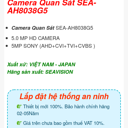
Camera Quan Sát SEA-
AH8038G5
SEA-AH8038G5
Camera Quan Sát
5.0 MP HD CAMERA
5MP SONY (AHD+CVI+TVI+CVBS )
Xuất xứ: VIỆT NAM - JAPAN
Hãng sản xuất: SEAVISION
Lắp đặt hệ thống an ninh
Thiết bị mới 100%. Bảo hành chính hãng
02-05Năm
Giá trên chưa bao gồm thuế VAT 10%.