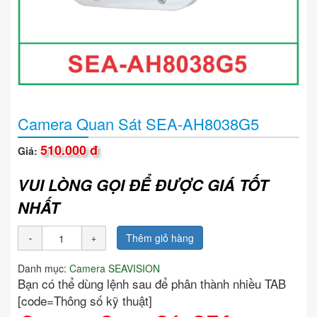
Camera Quan Sát SEA-AH8038G5
510.000 đ
Giá:
VUI LÒNG GỌI ĐỂ ĐƯỢC GIÁ TỐT
NHẤT
Thêm giỏ hàng
Danh mục:
Camera SEAVISION
Bạn có thể dùng lệnh sau để phân thành nhiều TAB
[code=Thông số kỹ thuật]