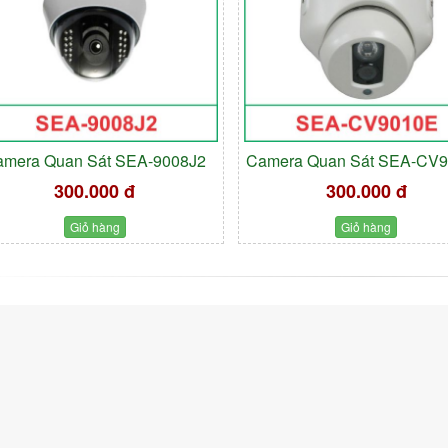
amera Quan Sát SEA-9008J2
Camera Quan Sát SEA-CV
300.000 đ
300.000 đ
Giỏ hàng
Giỏ hàng