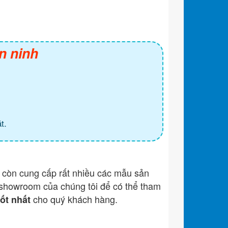
n ninh
t.
còn cung cấp rất nhiều các mẫu sản
showroom của chúng tôi để có thể tham
cho quý khách hàng.
tốt nhất