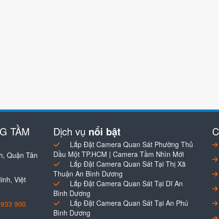
NG TẦM
Dịch vụ
nổi bật
C
Lắp Đặt Camera Quan Sát Phường Thủ
Dầu Một TP.HCM | Camera Tầm Nhìn Mới
h, Quận Tân
Lắp Đặt Camera Quan Sát Tại Thị Xã
Thuận An Bình Dương
nh, Việt
Lắp Đặt Camera Quan Sát Tại Dĩ An
Bình Dương
Lắp Đặt Camera Quan Sát Tại An Phú
0933 900
Bình Dương