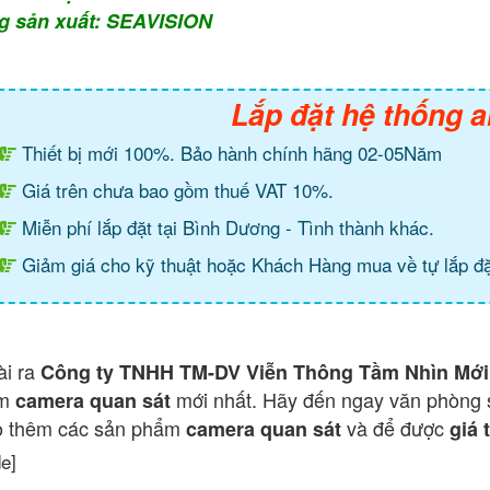
g sản xuất: SEAVISION
Lắp đặt hệ thống a
Thiết bị mới 100%. Bảo hành chính hãng 02-05Năm
Giá trên chưa bao gồm thuế VAT 10%.
Miễn phí lắp đặt tại Bình Dương - Tình thành khác.
Giảm giá cho kỹ thuật hoặc Khách Hàng mua về tự lắp đặ
ài ra
Công ty TNHH TM-DV Viễn Thông Tầm Nhìn Mới
ẩm
mới nhất. Hãy đến ngay văn phòng 
camera quan sát
o thêm các sản phẩm
và để được
camera quan sát
giá 
de]