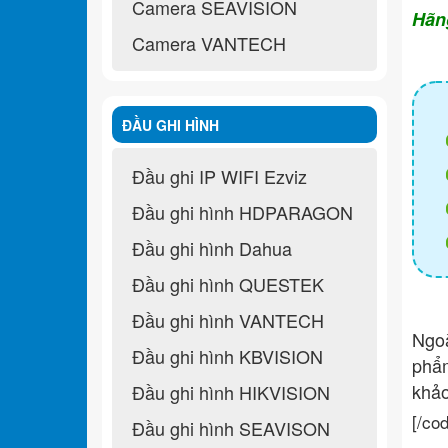
Camera SEAVISION
Hãn
Camera VANTECH
ĐẦU GHI HÌNH
Đầu ghi IP WIFI Ezviz
Đầu ghi hình HDPARAGON
Đầu ghi hình Dahua
Đầu ghi hình QUESTEK
Đầu ghi hình VANTECH
Ngo
Đầu ghi hình KBVISION
ph
khả
Đầu ghi hình HIKVISION
[/co
Đầu ghi hình SEAVISON