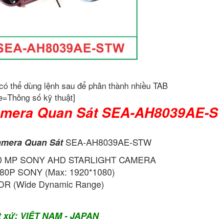
có thể dùng lệnh sau để phân thành nhiều TAB
e=Thông số kỹ thuật]
mera Quan Sát SEA-AH8039AE-
SEA-AH8039AE-STW
mera Quan Sát
.0 MP SONY AHD STARLIGHT CAMERA
80P SONY (Max: 1920*1080)
R (Wide Dynamic Range)
t xứ: VIỆT NAM - JAPAN