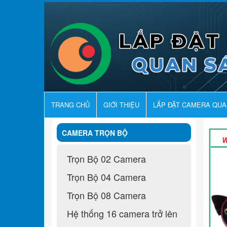
TRANG CHỦ
GIỚI THIỆU
LẮP ĐẶT CAMERA QU
CAMERA TRỌN BỘ
Trọn Bộ 02 Camera
Trọn Bộ 04 Camera
Trọn Bộ 08 Camera
Hệ thống 16 camera trở lên