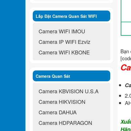
Lắp Đặt Camera Quan Sát WIFI
Không Dây
Camera WIFI IMOU
Camera IP WIFI Ezviz
Bạn 
Camera WIFI KBONE
[cod
Ca
Camera Quan Sát
Ca
Camera KBVISION U.S.A
2
Camera HIKVISION
A
Camera DAHUA
Xuấ
Camera HDPARAGON
Hãn