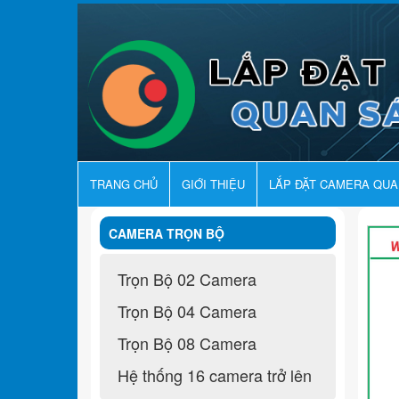
TRANG CHỦ
GIỚI THIỆU
LẮP ĐẶT CAMERA QU
CAMERA TRỌN BỘ
Trọn Bộ 02 Camera
Trọn Bộ 04 Camera
Trọn Bộ 08 Camera
Hệ thống 16 camera trở lên