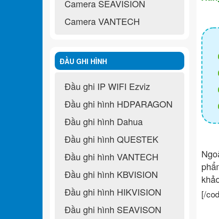
Camera SEAVISION
Camera VANTECH
ĐẦU GHI HÌNH
Đầu ghi IP WIFI Ezviz
Đầu ghi hình HDPARAGON
Đầu ghi hình Dahua
Đầu ghi hình QUESTEK
Ngo
Đầu ghi hình VANTECH
ph
Đầu ghi hình KBVISION
khả
Đầu ghi hình HIKVISION
[/co
Đầu ghi hình SEAVISON