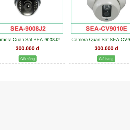
amera Quan Sát SEA-9008J2
Camera Quan Sát SEA-CV
300.000 đ
300.000 đ
Giỏ hàng
Giỏ hàng