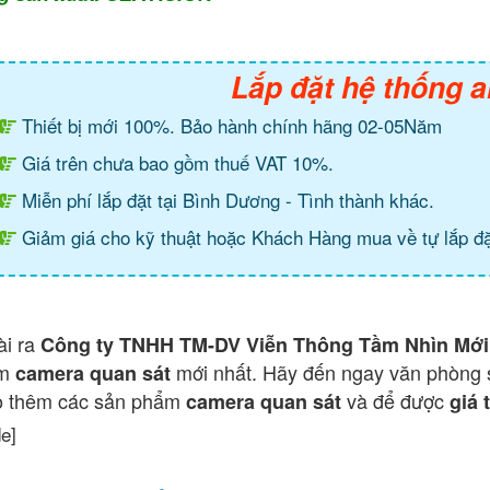
Lắp đặt hệ thống a
Thiết bị mới 100%. Bảo hành chính hãng 02-05Năm
Giá trên chưa bao gồm thuế VAT 10%.
Miễn phí lắp đặt tại Bình Dương - Tình thành khác.
Giảm giá cho kỹ thuật hoặc Khách Hàng mua về tự lắp đặ
ài ra
Công ty TNHH TM-DV Viễn Thông Tầm Nhìn Mới
ẩm
mới nhất. Hãy đến ngay văn phòng 
camera quan sát
o thêm các sản phẩm
và để được
camera quan sát
giá 
de]