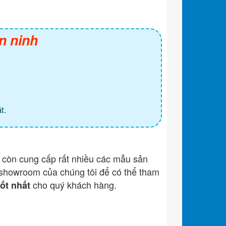
n ninh
t.
còn cung cấp rất nhiều các mẫu sản
showroom của chúng tôi để có thể tham
cho quý khách hàng.
tốt nhất