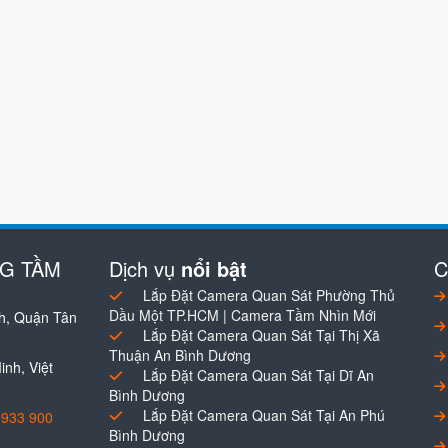
NG TẦM
Dịch vụ
nổi bật
C
Lắp Đặt Camera Quan Sát Phường Thủ
Dầu Một TP.HCM | Camera Tầm Nhìn Mới
h, Quận Tân
Lắp Đặt Camera Quan Sát Tại Thị Xã
Thuận An Bình Dương
nh, Việt
Lắp Đặt Camera Quan Sát Tại Dĩ An
Bình Dương
Lắp Đặt Camera Quan Sát Tại An Phú
0933 900
Bình Dương