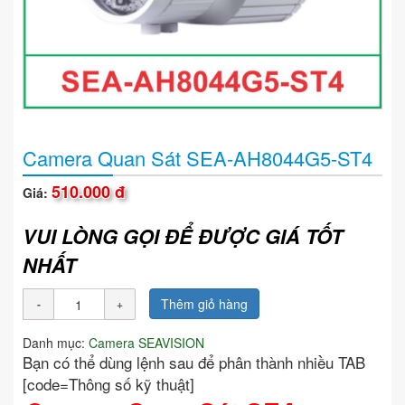
Camera Quan Sát SEA-AH8044G5-ST4
510.000 đ
Giá:
VUI LÒNG GỌI ĐỂ ĐƯỢC GIÁ TỐT
NHẤT
Thêm giỏ hàng
Danh mục:
Camera SEAVISION
Bạn có thể dùng lệnh sau để phân thành nhiều TAB
[code=Thông số kỹ thuật]