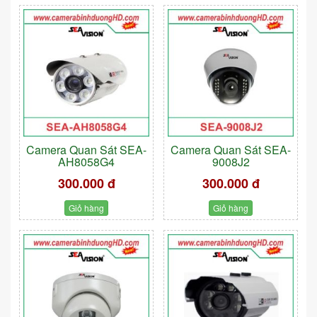
Camera Quan Sát SEA-
Camera Quan Sát SEA-
AH8058G4
9008J2
300.000 đ
300.000 đ
Giỏ hàng
Giỏ hàng