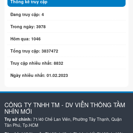
Thống kê truy cập
Đang truy cập: 4
Trong ngày: 3978
Hôm qua: 1046
Tổng truy cập: 3837472
Truy cập nhiều nhất: 8832
Ngày nhiều nhất: 01.02.2023
CÔNG TY TNHH TM - DV VIỄN THÔNG TẦM
NHÌN MỚI
Trụ sở chính:
71/40 Chế Lan Viên, Phường Tây Thạnh, Quận
Tân Phú, Tp.HCM