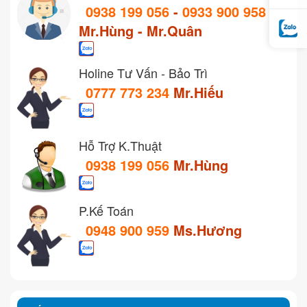
0938 199 056
-
0933 900 958
Mr.Hùng - Mr.Quân
Holine Tư Vấn - Bảo Trì
0777 773 234
Mr.Hiếu
Hỗ Trợ K.Thuật
0938 199 056
Mr.Hùng
P.Kế Toán
0948 900 959
Ms.Hương