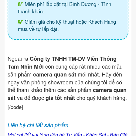
Miễn phí lắp đặt tại Bình Dương - Tình
thành khác.
Giảm giá cho kỹ thuật hoặc Khách Hàng
mua về tự lắp đặt.
Ngoài ra
Công ty TNHH TM-DV Viễn Thông
còn cung cấp rất nhiều các mẫu
Tầm Nhìn Mới
sản phẩm
mới nhất. Hãy đến
camera quan sát
ngay văn phòng showroom của chúng tôi để có
thể tham khảo thêm các sản phẩm
camera quan
và để được
cho quý khách hàng.
sát
giá tốt nhất
[/code]
Liên hệ chi tiết sản phẩm
Mọi chi tiết vui lòng liên hệ Tư Vấn - Khảo Sát - Báo Giá