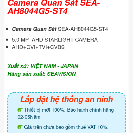
Camera Quan Sát SEA-
AH8044G5-ST4
SEA-AH8044G5-ST4
Camera Quan Sát
5.0 MP AHD STARLIGHT CAMERA
AHD+CVI+TVI+CVBS
Xuất xứ: VIỆT NAM - JAPAN
Hãng sản xuất: SEAVISION
Lắp đặt hệ thống an ninh
Thiết bị mới 100%. Bảo hành chính hãng
02-05Năm
Giá trên chưa bao gồm thuế VAT 10%.