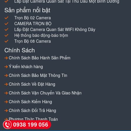
Lắp Đặt Camera Quan Sát Tại Thủ Dầu Một Bình Dương
Sản phẩm nổi bật
Trọn Bộ 02 Camera
CAMERA TRỌN BỘ
Lắp Đặt Camera Quan Sát WIFI Không Dây
Hệ thống báo động-báo trộm
Trọn Bộ 08 Camera
Chính Sách
Chính Sách Bảo Hành Sản Phẩm
Ý kiến khách hàng
Chính Sách Bảo Mật Thông Tin
Chính Sách Về Đặt Hàng
Chính Sách Vận Chuyển Và Giao Nhận
Chính Sách Kiểm Hàng
Chính Sách Đổi Trả Hàng
Phương Thức Thanh Toán
0938 199 056