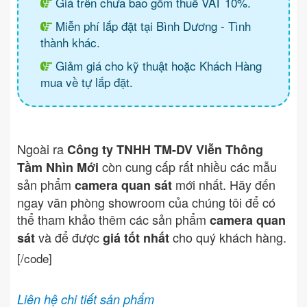
Giá trên chưa bao gồm thuế VAT 10%.
Miễn phí lắp đặt tại Bình Dương - Tình
thành khác.
Giảm giá cho kỹ thuật hoặc Khách Hàng
mua về tự lắp đặt.
Ngoài ra
Công ty TNHH TM-DV Viễn Thông
còn cung cấp rất nhiều các mẫu
Tầm Nhìn Mới
sản phẩm
mới nhất. Hãy đến
camera quan sát
ngay văn phòng showroom của chúng tôi để có
thể tham khảo thêm các sản phẩm
camera quan
và để được
cho quý khách hàng.
sát
giá tốt nhất
[/code]
Liên hệ chi tiết sản phẩm