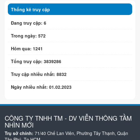
Thống kê truy cập
Đang truy cập: 6
Trong ngày: 572
Hôm qua: 1241
Tổng truy cập: 3839286
Truy cập nhiều nhất: 8832
Ngày nhiều nhất: 01.02.2023
CÔNG TY TNHH TM - DV VIỄN THÔNG TẦM
NHÌN MỚI
Trụ sở chính:
71/40 Chế Lan Viên, Phường Tây Thạnh, Quận
Tân Phú, Tp.HCM