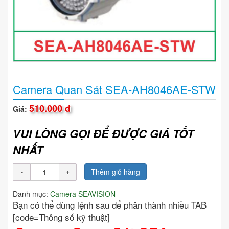
Camera Quan Sát SEA-AH8046AE-STW
510.000 đ
Giá:
VUI LÒNG GỌI ĐỂ ĐƯỢC GIÁ TỐT
NHẤT
Thêm giỏ hàng
Danh mục:
Camera SEAVISION
Bạn có thể dùng lệnh sau để phân thành nhiều TAB
[code=Thông số kỹ thuật]