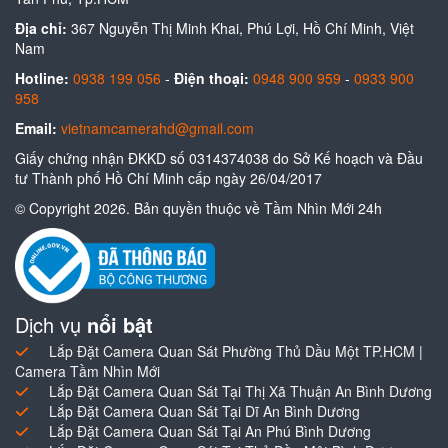
Địa chỉ:
367 Nguyễn Thị Minh Khai, Phú Lợi, Hồ Chí Minh, Việt
Nam
Hotline:
0938 199 056
-
Điện thoại:
0948 900 959
-
0933 900
958
Email:
vietnamcamerahd@gmail.com
Giấy chứng nhận ĐKKD số 0314374038 do Sở Kế hoạch và Đầu
tư Thành phố Hồ Chí Minh cấp ngày 26/04/2017
© Copyright 2026. Bản quyền thuộc về Tầm Nhìn Mới 24h
Dịch vụ
nổi bật
Lắp Đặt Camera Quan Sát Phường Thủ Dầu Một TP.HCM |
Camera Tầm Nhìn Mới
Lắp Đặt Camera Quan Sát Tại Thị Xã Thuận An Bình Dương
Lắp Đặt Camera Quan Sát Tại Dĩ An Bình Dương
Lắp Đặt Camera Quan Sát Tại An Phú Bình Dương