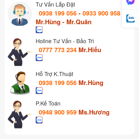
Tư Vấn Lắp Đặt
0938 199 056
-
0933 900 958
Mr.Hùng - Mr.Quân
Holine Tư Vấn - Bảo Trì
0777 773 234
Mr.Hiếu
Hỗ Trợ K.Thuật
0938 199 056
Mr.Hùng
P.Kế Toán
0948 900 959
Ms.Hương