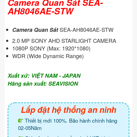
Camera Quan Sát SEA-
AH8046AE-STW
SEA-AH8046AE-STW
Camera Quan Sát
2.0 MP SONY AHD STARLIGHT CAMERA
1080P SONY (Max: 1920*1080)
WDR (Wide Dynamic Range)
Xuất xứ: VIỆT NAM - JAPAN
Hãng sản xuất: SEAVISION
Lắp đặt hệ thống an ninh
Thiết bị mới 100%. Bảo hành chính hãng
02-05Năm