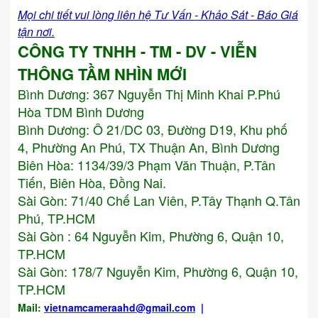
Mọi chi tiết vui lòng liên hệ Tư Vấn - Khảo Sát - Báo Giá
tận nơi.
CÔNG TY TNHH - TM - DV - VIỄN
THÔNG TẦM NHÌN MỚI
Bình Dương:
367 Nguyễn Thị Minh Khai P.Phú
Hòa TDM Bình Dương
Bình Dương: Ô 21/DC 03, Đường D19, Khu phố
4, Phường An Phú, TX Thuận An, Bình Dương
Biên Hòa: 1134/39/3 Phạm Văn Thuận, P.Tân
Tiến, Biên Hòa, Đồng Nai.
Sài Gòn: 71/40 Chế Lan Viên, P.Tây Thạnh Q.Tân
Phú, TP.HCM
Sài Gòn : 64 Nguyễn Kim, Phường 6, Quận 10,
TP.HCM
Sài Gòn: 178/7 Nguyễn Kim, Phường 6, Quận 10,
TP.HCM
Mail:
vietnamcameraahd
@gmail.com
|