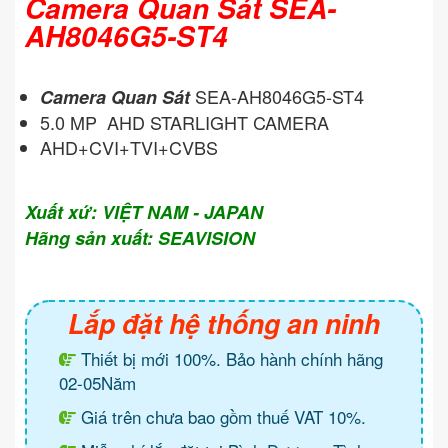
Camera Quan Sát SEA-
AH8046G5-ST4
SEA-AH8046G5-ST4
Camera Quan Sát
5.0 MP AHD STARLIGHT CAMERA
AHD+CVI+TVI+CVBS
Xuất xứ: VIỆT NAM - JAPAN
Hãng sản xuất: SEAVISION
Lắp đặt hệ thống an ninh
Thiết bị mới 100%. Bảo hành chính hãng
02-05Năm
Giá trên chưa bao gồm thuế VAT 10%.