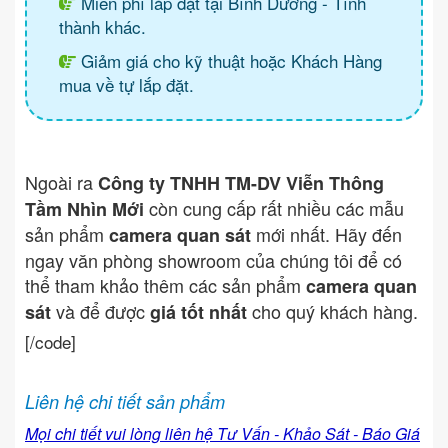
Miễn phí lắp đặt tại Bình Dương - Tình
thành khác.
Giảm giá cho kỹ thuật hoặc Khách Hàng
mua về tự lắp đặt.
Ngoài ra
Công ty TNHH TM-DV Viễn Thông
còn cung cấp rất nhiều các mẫu
Tầm Nhìn Mới
sản phẩm
mới nhất. Hãy đến
camera quan sát
ngay văn phòng showroom của chúng tôi để có
thể tham khảo thêm các sản phẩm
camera quan
và để được
cho quý khách hàng.
sát
giá tốt nhất
[/code]
Liên hệ chi tiết sản phẩm
Mọi chi tiết vui lòng liên hệ Tư Vấn - Khảo Sát - Báo Giá