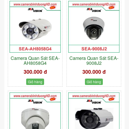
Camera Quan Sát SEA-
Camera Quan Sát SEA-
AH8058G4
9008J2
300.000 đ
300.000 đ
Giỏ hàng
Giỏ hàng