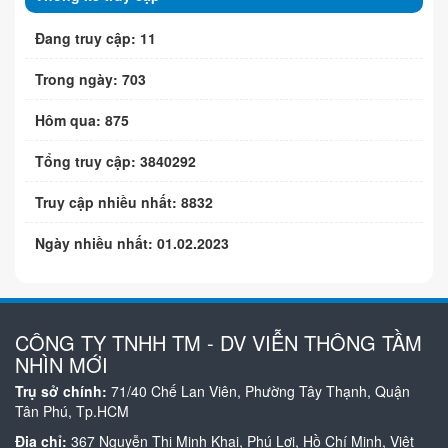
Đang truy cập: 11
Trong ngày: 703
Hôm qua: 875
Tổng truy cập: 3840292
Truy cập nhiều nhất: 8832
Ngày nhiều nhất: 01.02.2023
CÔNG TY TNHH TM - DV VIỄN THÔNG TẦM
NHÌN MỚI
Trụ sở chính:
71/40 Chế Lan Viên, Phường Tây Thạnh, Quận
Tân Phú, Tp.HCM
Địa chỉ:
367 Nguyễn Thị Minh Khai, Phú Lợi, Hồ Chí Minh, Việt