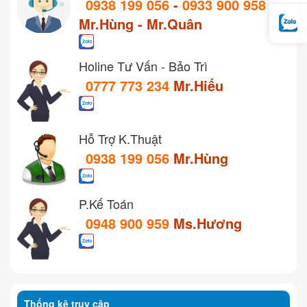
0938 199 056
-
0933 900 958
Mr.Hùng - Mr.Quân
Holine Tư Vấn - Bảo Trì
0777 773 234
Mr.Hiếu
Hỗ Trợ K.Thuật
0938 199 056
Mr.Hùng
P.Kế Toán
0948 900 959
Ms.Hương
Thống kê truy cập