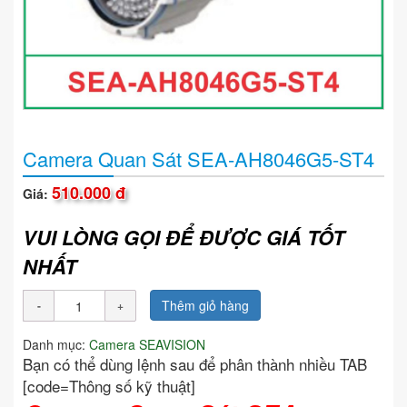
Camera Quan Sát SEA-AH8046G5-ST4
510.000 đ
Giá:
VUI LÒNG GỌI ĐỂ ĐƯỢC GIÁ TỐT
NHẤT
Thêm giỏ hàng
Danh mục:
Camera SEAVISION
Bạn có thể dùng lệnh sau để phân thành nhiều TAB
[code=Thông số kỹ thuật]