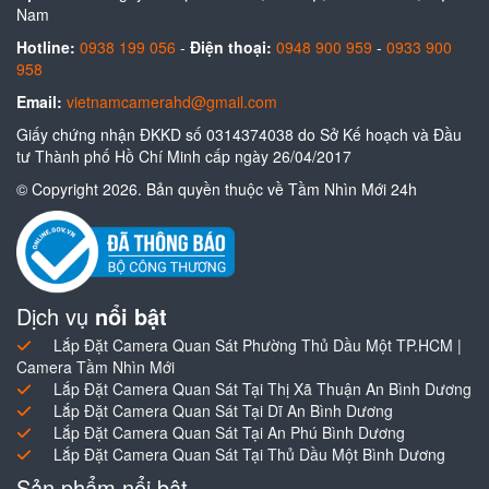
Nam
Hotline:
0938 199 056
-
Điện thoại:
0948 900 959
-
0933 900
958
Email:
vietnamcamerahd@gmail.com
Giấy chứng nhận ĐKKD số 0314374038 do Sở Kế hoạch và Đầu
tư Thành phố Hồ Chí Minh cấp ngày 26/04/2017
© Copyright 2026. Bản quyền thuộc về Tầm Nhìn Mới 24h
Dịch vụ
nổi bật
Lắp Đặt Camera Quan Sát Phường Thủ Dầu Một TP.HCM |
Camera Tầm Nhìn Mới
Lắp Đặt Camera Quan Sát Tại Thị Xã Thuận An Bình Dương
Lắp Đặt Camera Quan Sát Tại Dĩ An Bình Dương
Lắp Đặt Camera Quan Sát Tại An Phú Bình Dương
Lắp Đặt Camera Quan Sát Tại Thủ Dầu Một Bình Dương
Sản phẩm nổi bật