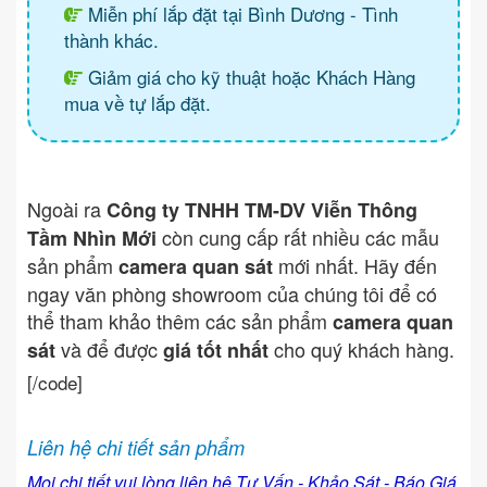
Miễn phí lắp đặt tại Bình Dương - Tình
thành khác.
Giảm giá cho kỹ thuật hoặc Khách Hàng
mua về tự lắp đặt.
Ngoài ra
Công ty TNHH TM-DV Viễn Thông
còn cung cấp rất nhiều các mẫu
Tầm Nhìn Mới
sản phẩm
mới nhất. Hãy đến
camera quan sát
ngay văn phòng showroom của chúng tôi để có
thể tham khảo thêm các sản phẩm
camera quan
và để được
cho quý khách hàng.
sát
giá tốt nhất
[/code]
Liên hệ chi tiết sản phẩm
Mọi chi tiết vui lòng liên hệ Tư Vấn - Khảo Sát - Báo Giá