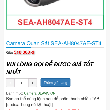
Camera Quan Sát SEA-AH8047AE-ST4
510.000 đ
Giá:
VUI LÒNG GỌI ĐỂ ĐƯỢC GIÁ TỐT
NHẤT
Thêm giỏ hàng
Danh mục:
Camera SEAVISION
Bạn có thể dùng lệnh sau để phân thành nhiều TAB
[code=Thông số kỹ thuật]