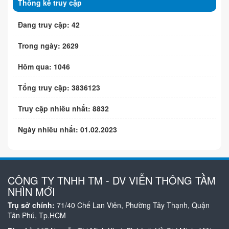
Thống kê truy cập
Đang truy cập: 42
Trong ngày: 2629
Hôm qua: 1046
Tổng truy cập: 3836123
Truy cập nhiều nhất: 8832
Ngày nhiều nhất: 01.02.2023
CÔNG TY TNHH TM - DV VIỄN THÔNG TẦM
NHÌN MỚI
Trụ sở chính:
71/40 Chế Lan Viên, Phường Tây Thạnh, Quận
Tân Phú, Tp.HCM