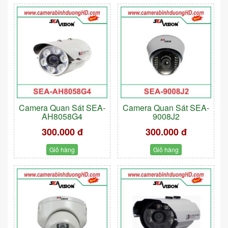
Camera Quan Sát SEA-
Camera Quan Sát SEA-
AH8058G4
9008J2
300.000 đ
300.000 đ
Giỏ hàng
Giỏ hàng