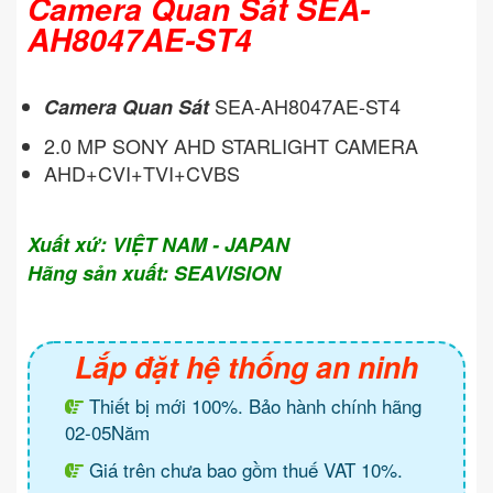
Camera Quan Sát SEA-
AH8047AE-ST4
SEA-AH8047AE-ST4
Camera Quan Sát
2.0 MP SONY AHD STARLIGHT CAMERA
AHD+CVI+TVI+CVBS
Xuất xứ: VIỆT NAM - JAPAN
Hãng sản xuất: SEAVISION
Lắp đặt hệ thống an ninh
Thiết bị mới 100%. Bảo hành chính hãng
02-05Năm
Giá trên chưa bao gồm thuế VAT 10%.