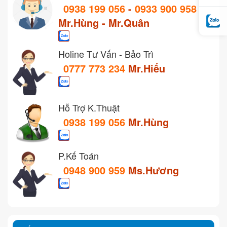
0938 199 056
-
0933 900 958
Mr.Hùng - Mr.Quân
Holine Tư Vấn - Bảo Trì
0777 773 234
Mr.Hiếu
Hỗ Trợ K.Thuật
0938 199 056
Mr.Hùng
P.Kế Toán
0948 900 959
Ms.Hương