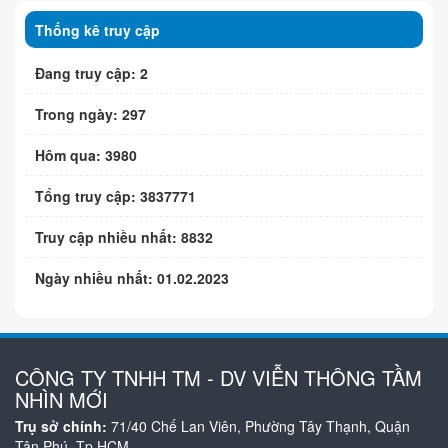
Thống kê truy cập
Đang truy cập: 2
Trong ngày: 297
Hôm qua: 3980
Tổng truy cập: 3837771
Truy cập nhiều nhất: 8832
Ngày nhiều nhất: 01.02.2023
CÔNG TY TNHH TM - DV VIỄN THÔNG TẦM
NHÌN MỚI
Trụ sở chính:
71/40 Chế Lan Viên, Phường Tây Thạnh, Quận
Tân Phú, Tp.HCM