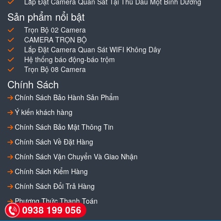
Lắp Đặt Camera Quan Sát Tại Thủ Dầu Một Bình Dương
Sản phẩm nổi bật
Trọn Bộ 02 Camera
CAMERA TRỌN BỘ
Lắp Đặt Camera Quan Sát WIFI Không Dây
Hệ thống báo động-báo trộm
Trọn Bộ 08 Camera
Chính Sách
Chính Sách Bảo Hành Sản Phẩm
Ý kiến khách hàng
Chính Sách Bảo Mật Thông Tin
Chính Sách Về Đặt Hàng
Chính Sách Vận Chuyển Và Giao Nhận
Chính Sách Kiểm Hàng
Chính Sách Đổi Trả Hàng
Phương Thức Thanh Toán
0938 199 056