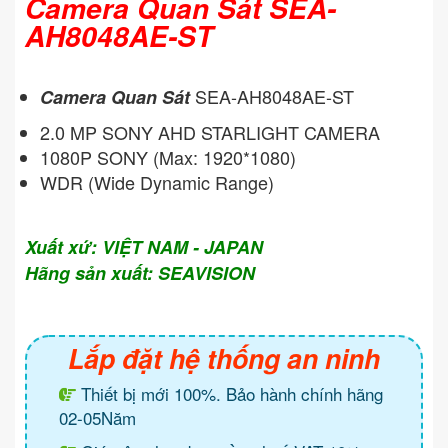
Camera Quan Sát SEA-
AH8048AE-ST
SEA-AH8048AE-ST
Camera Quan Sát
2.0 MP SONY AHD STARLIGHT CAMERA
1080P SONY (Max: 1920*1080)
WDR (Wide Dynamic Range)
Xuất xứ: VIỆT NAM - JAPAN
Hãng sản xuất: SEAVISION
Lắp đặt hệ thống an ninh
Thiết bị mới 100%. Bảo hành chính hãng
02-05Năm