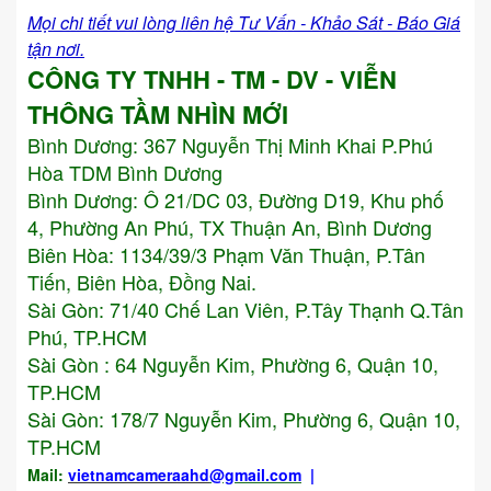
Mọi chi tiết vui lòng liên hệ Tư Vấn - Khảo Sát - Báo Giá
tận nơi.
CÔNG TY TNHH - TM - DV - VIỄN
THÔNG TẦM NHÌN MỚI
Bình Dương:
367 Nguyễn Thị Minh Khai P.Phú
Hòa TDM Bình Dương
Bình Dương: Ô 21/DC 03, Đường D19, Khu phố
4, Phường An Phú, TX Thuận An, Bình Dương
Biên Hòa: 1134/39/3 Phạm Văn Thuận, P.Tân
Tiến, Biên Hòa, Đồng Nai.
Sài Gòn: 71/40 Chế Lan Viên, P.Tây Thạnh Q.Tân
Phú, TP.HCM
Sài Gòn : 64 Nguyễn Kim, Phường 6, Quận 10,
TP.HCM
Sài Gòn: 178/7 Nguyễn Kim, Phường 6, Quận 10,
TP.HCM
Mail:
vietnamcameraahd
@gmail.com
|