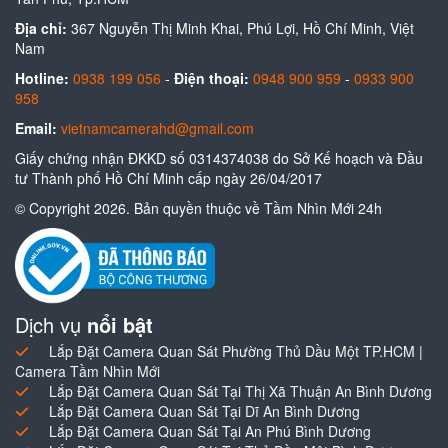
Địa chỉ:
367 Nguyễn Thị Minh Khai, Phú Lợi, Hồ Chí Minh, Việt
Nam
Hotline:
0938 199 056
-
Điện thoại:
0948 900 959
-
0933 900
958
Email:
vietnamcamerahd@gmail.com
Giấy chứng nhận ĐKKD số 0314374038 do Sở Kế hoạch và Đầu
tư Thành phố Hồ Chí Minh cấp ngày 26/04/2017
© Copyright 2026. Bản quyền thuộc về Tầm Nhìn Mới 24h
Dịch vụ
nổi bật
Lắp Đặt Camera Quan Sát Phường Thủ Dầu Một TP.HCM |
Camera Tầm Nhìn Mới
Lắp Đặt Camera Quan Sát Tại Thị Xã Thuận An Bình Dương
Lắp Đặt Camera Quan Sát Tại Dĩ An Bình Dương
Lắp Đặt Camera Quan Sát Tại An Phú Bình Dương