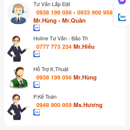
Tư Vấn Lắp Đặt
0938 199 056
-
0933 900 958
Mr.Hùng - Mr.Quân
Holine Tư Vấn - Bảo Trì
0777 773 234
Mr.Hiếu
Hỗ Trợ K.Thuật
0938 199 056
Mr.Hùng
P.Kế Toán
0948 900 959
Ms.Hương