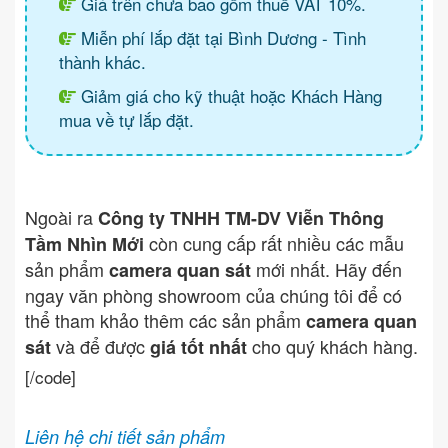
Giá trên chưa bao gồm thuế VAT 10%.
Miễn phí lắp đặt tại Bình Dương - Tình
thành khác.
Giảm giá cho kỹ thuật hoặc Khách Hàng
mua về tự lắp đặt.
Ngoài ra
Công ty TNHH TM-DV Viễn Thông
còn cung cấp rất nhiều các mẫu
Tầm Nhìn Mới
sản phẩm
mới nhất. Hãy đến
camera quan sát
ngay văn phòng showroom của chúng tôi để có
thể tham khảo thêm các sản phẩm
camera quan
và để được
cho quý khách hàng.
sát
giá tốt nhất
[/code]
Liên hệ chi tiết sản phẩm