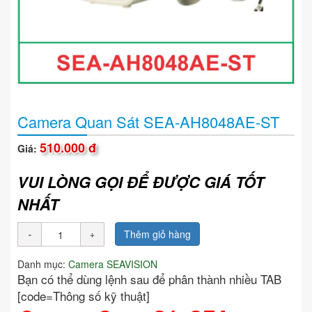
Camera Quan Sát SEA-AH8048AE-ST
510.000 đ
Giá:
VUI LÒNG GỌI ĐỂ ĐƯỢC GIÁ TỐT
NHẤT
Thêm giỏ hàng
Danh mục:
Camera SEAVISION
Bạn có thể dùng lệnh sau để phân thành nhiều TAB
[code=Thông số kỹ thuật]