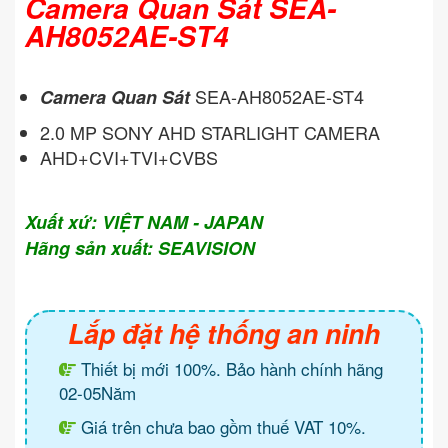
Camera Quan Sát SEA-
AH8052AE-ST4
SEA-AH8052AE-ST4
Camera Quan Sát
2.0 MP SONY AHD STARLIGHT CAMERA
AHD+CVI+TVI+CVBS
Xuất xứ: VIỆT NAM - JAPAN
Hãng sản xuất: SEAVISION
Lắp đặt hệ thống an ninh
Thiết bị mới 100%. Bảo hành chính hãng
02-05Năm
Giá trên chưa bao gồm thuế VAT 10%.