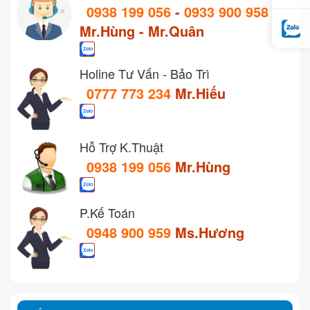
0938 199 056
-
0933 900 958
Mr.Hùng - Mr.Quân
Holine Tư Vấn - Bảo Trì
0777 773 234
Mr.Hiếu
Hỗ Trợ K.Thuật
0938 199 056
Mr.Hùng
P.Kế Toán
0948 900 959
Ms.Hương