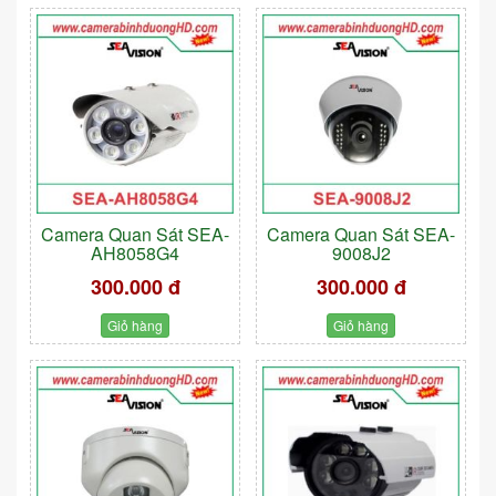
Camera Quan Sát SEA-
Camera Quan Sát SEA-
AH8058G4
9008J2
300.000 đ
300.000 đ
Giỏ hàng
Giỏ hàng