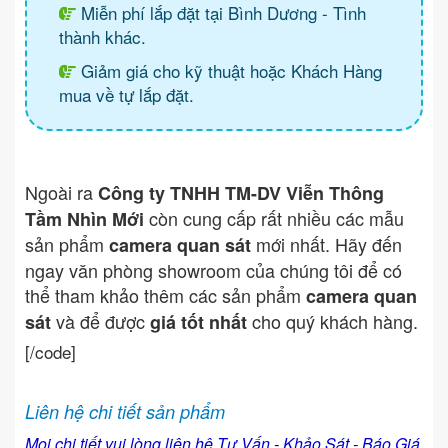
Miễn phí lắp đặt tại Bình Dương - Tình
thành khác.
Giảm giá cho kỹ thuật hoặc Khách Hàng
mua về tự lắp đặt.
Ngoài ra
Công ty TNHH TM-DV Viễn Thông
còn cung cấp rất nhiều các mẫu
Tầm Nhìn Mới
sản phẩm
mới nhất. Hãy đến
camera quan sát
ngay văn phòng showroom của chúng tôi để có
thể tham khảo thêm các sản phẩm
camera quan
và để được
cho quý khách hàng.
sát
giá tốt nhất
[/code]
Liên hệ chi tiết sản phẩm
Mọi chi tiết vui lòng liên hệ Tư Vấn - Khảo Sát - Báo Giá