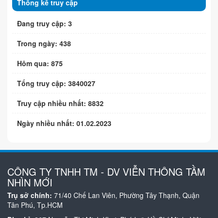
Thống kê truy cập
Đang truy cập: 3
Trong ngày: 438
Hôm qua: 875
Tổng truy cập: 3840027
Truy cập nhiều nhất: 8832
Ngày nhiều nhất: 01.02.2023
CÔNG TY TNHH TM - DV VIỄN THÔNG TẦM
NHÌN MỚI
Trụ sở chính:
71/40 Chế Lan Viên, Phường Tây Thạnh, Quận
Tân Phú, Tp.HCM