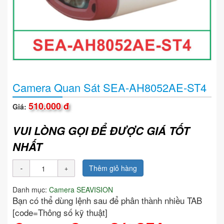
Camera Quan Sát SEA-AH8052AE-ST4
510.000 đ
Giá:
VUI LÒNG GỌI ĐỂ ĐƯỢC GIÁ TỐT
NHẤT
Thêm giỏ hàng
Danh mục:
Camera SEAVISION
Bạn có thể dùng lệnh sau để phân thành nhiều TAB
[code=Thông số kỹ thuật]