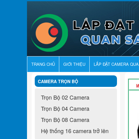
TRANG CHỦ
GIỚI THIỆU
LẮP ĐẶT CAMERA QU
CAMERA TRỌN BỘ
Trọn Bộ 02 Camera
Trọn Bộ 04 Camera
Trọn Bộ 08 Camera
Hệ thống 16 camera trở lên