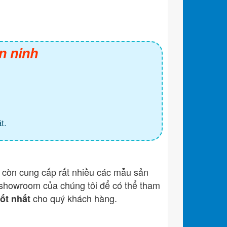
n ninh
t.
còn cung cấp rất nhiều các mẫu sản
showroom của chúng tôi để có thể tham
cho quý khách hàng.
tốt nhất