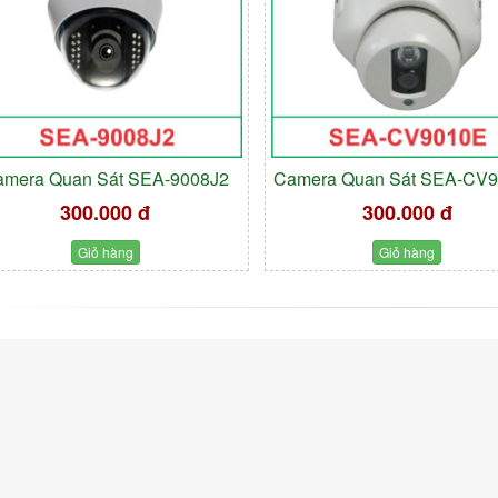
amera Quan Sát SEA-9008J2
Camera Quan Sát SEA-CV
300.000 đ
300.000 đ
Giỏ hàng
Giỏ hàng