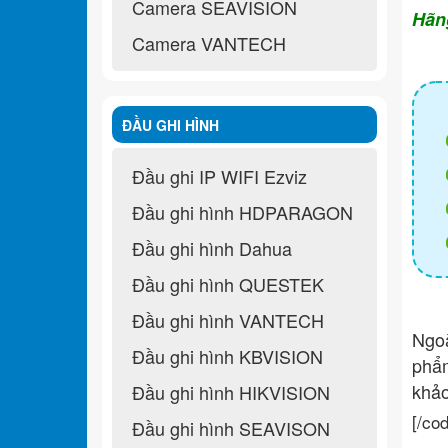
Camera SEAVISION
Hãn
Camera VANTECH
ĐẦU GHI HÌNH
Đầu ghi IP WIFI Ezviz
Đầu ghi hình HDPARAGON
Đầu ghi hình Dahua
Đầu ghi hình QUESTEK
Đầu ghi hình VANTECH
Ngo
Đầu ghi hình KBVISION
ph
khả
Đầu ghi hình HIKVISION
[/co
Đầu ghi hình SEAVISON