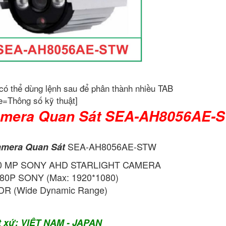
có thể dùng lệnh sau để phân thành nhiều TAB
e=Thông số kỹ thuật]
mera Quan Sát SEA-AH8056AE-
SEA-AH8056AE-STW
mera Quan Sát
.0 MP SONY AHD STARLIGHT CAMERA
80P SONY (Max: 1920*1080)
R (Wide Dynamic Range)
t xứ: VIỆT NAM - JAPAN