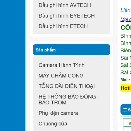
Đầu ghi hình AVTECH
Liên
Đầu ghi hình EYETECH
Mọi c
Đầu ghi hình ETECH
CÔ
Bìn
Bình
Biên
Sản phẩm
Sài 
Camera Hành Trình
Sài 
Sài 
MÁY CHẤM CÔNG
Mail
TỔNG ĐÀI ĐIỆN THOẠI
Hotl
HỆ THỐNG BÁO ĐỘNG -
BÁO TRỘM
S
Phụ kiện camera
Chuông cửa