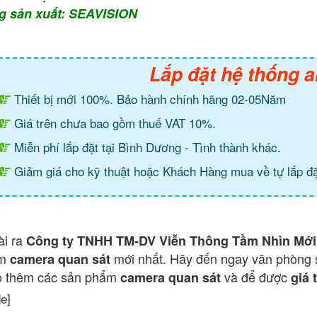
g sản xuất: SEAVISION
Lắp đặt hệ thống a
Thiết bị mới 100%. Bảo hành chính hãng 02-05Năm
Giá trên chưa bao gồm thuế VAT 10%.
Miễn phí lắp đặt tại Bình Dương - Tình thành khác.
Giảm giá cho kỹ thuật hoặc Khách Hàng mua về tự lắp đặ
ài ra
Công ty TNHH TM-DV Viễn Thông Tầm Nhìn Mới
ẩm
mới nhất. Hãy đến ngay văn phòng 
camera quan sát
o thêm các sản phẩm
và để được
camera quan sát
giá 
de]