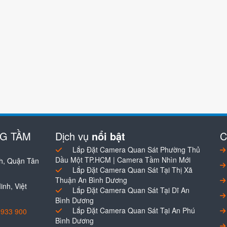
NG TẦM
Dịch vụ
nổi bật
C
Lắp Đặt Camera Quan Sát Phường Thủ
Dầu Một TP.HCM | Camera Tầm Nhìn Mới
h, Quận Tân
Lắp Đặt Camera Quan Sát Tại Thị Xã
Thuận An Bình Dương
nh, Việt
Lắp Đặt Camera Quan Sát Tại Dĩ An
Bình Dương
Lắp Đặt Camera Quan Sát Tại An Phú
0933 900
Bình Dương