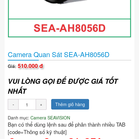
Camera Quan Sát SEA-AH8056D
510.000 đ
Giá:
VUI LÒNG GỌI ĐỂ ĐƯỢC GIÁ TỐT
NHẤT
Thêm giỏ hàng
Danh mục:
Camera SEAVISION
Bạn có thể dùng lệnh sau để phân thành nhiều TAB
[code=Thông số kỹ thuật]