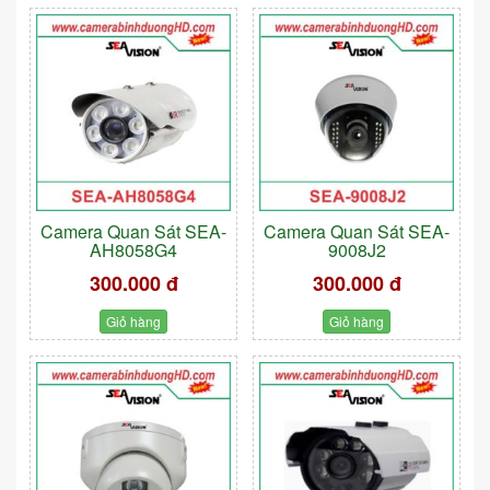
Camera Quan Sát SEA-
Camera Quan Sát SEA-
AH8058G4
9008J2
300.000 đ
300.000 đ
Giỏ hàng
Giỏ hàng