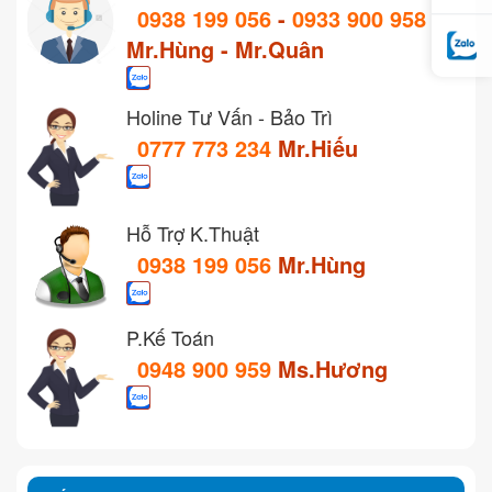
0938 199 056
-
0933 900 958
Mr.Hùng - Mr.Quân
Holine Tư Vấn - Bảo Trì
0777 773 234
Mr.Hiếu
Hỗ Trợ K.Thuật
0938 199 056
Mr.Hùng
P.Kế Toán
0948 900 959
Ms.Hương