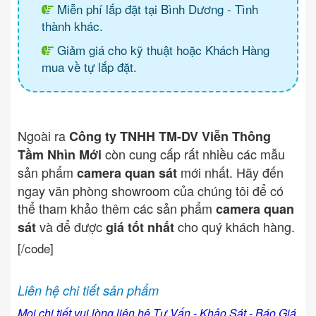
Miễn phí lắp đặt tại Bình Dương - Tình
thành khác.
Giảm giá cho kỹ thuật hoặc Khách Hàng
mua về tự lắp đặt.
Ngoài ra
Công ty TNHH TM-DV Viễn Thông
còn cung cấp rất nhiều các mẫu
Tầm Nhìn Mới
sản phẩm
mới nhất. Hãy đến
camera quan sát
ngay văn phòng showroom của chúng tôi để có
thể tham khảo thêm các sản phẩm
camera quan
và để được
cho quý khách hàng.
sát
giá tốt nhất
[/code]
Liên hệ chi tiết sản phẩm
Mọi chi tiết vui lòng liên hệ Tư Vấn - Khảo Sát - Báo Giá