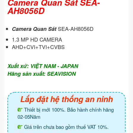
Camera Quan Sát SEA-
AH8056D
SEA-AH8056D
Camera Quan Sát
1.3 MP HD CAMERA
AHD+CVI+TVI+CVBS
Xuất xứ: VIỆT NAM - JAPAN
Hãng sản xuất: SEAVISION
Lắp đặt hệ thống an ninh
Thiết bị mới 100%. Bảo hành chính hãng
02-05Năm
Giá trên chưa bao gồm thuế VAT 10%.