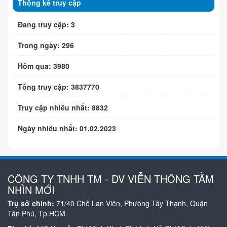
Thống kê truy cập
Đang truy cập: 3
Trong ngày: 296
Hôm qua: 3980
Tổng truy cập: 3837770
Truy cập nhiều nhất: 8832
Ngày nhiều nhất: 01.02.2023
CÔNG TY TNHH TM - DV VIỄN THÔNG TẦM
NHÌN MỚI
Trụ sở chính:
71/40 Chế Lan Viên, Phường Tây Thạnh, Quận
Tân Phú, Tp.HCM