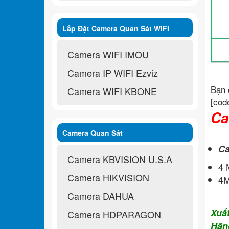
Lắp Đặt Camera Quan Sát WIFI
Không Dây
Camera WIFI IMOU
Camera IP WIFI Ezviz
Bạn 
Camera WIFI KBONE
[cod
Ca
Camera Quan Sát
Ca
Camera KBVISION U.S.A
4
Camera HIKVISION
4M
Camera DAHUA
Xuấ
Camera HDPARAGON
Hãn