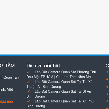
NG TẦM
Dịch vụ
nổi bật
C
Lắp Đặt Camera Quan Sát Phường Thủ
Dầu Một TP.HCM | Camera Tầm Nhìn Mới
h, Quận Tân
Lắp Đặt Camera Quan Sát Tại Thị Xã
Thuận An Bình Dương
nh, Việt
Lắp Đặt Camera Quan Sát Tại Dĩ An
Bình Dương
Lắp Đặt Camera Quan Sát Tại An Phú
0933 900
Bình Dương