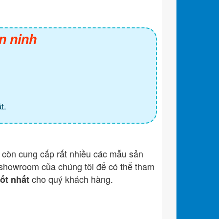
n ninh
t.
còn cung cấp rất nhiều các mẫu sản
showroom của chúng tôi để có thể tham
cho quý khách hàng.
tốt nhất