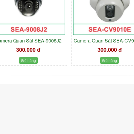
amera Quan Sát SEA-9008J2
Camera Quan Sát SEA-CV
300.000 đ
300.000 đ
Giỏ hàng
Giỏ hàng