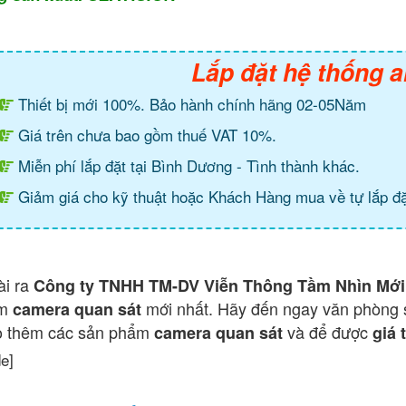
Lắp đặt hệ thống a
Thiết bị mới 100%. Bảo hành chính hãng 02-05Năm
Giá trên chưa bao gồm thuế VAT 10%.
Miễn phí lắp đặt tại Bình Dương - Tình thành khác.
Giảm giá cho kỹ thuật hoặc Khách Hàng mua về tự lắp đặ
ài ra
Công ty TNHH TM-DV Viễn Thông Tầm Nhìn Mới
ẩm
mới nhất. Hãy đến ngay văn phòng 
camera quan sát
o thêm các sản phẩm
và để được
camera quan sát
giá 
de]