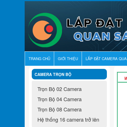
TRANG CHỦ
GIỚI THIỆU
LẮP ĐẶT CAMERA QU
CAMERA TRỌN BỘ
Trọn Bộ 02 Camera
Trọn Bộ 04 Camera
Trọn Bộ 08 Camera
Hệ thống 16 camera trở lên