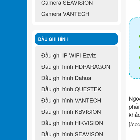
Camera SEAVISION
Camera VANTECH
ĐẦU GHI HÌNH
Đầu ghi IP WIFI Ezviz
Đầu ghi hình HDPARAGON
Đầu ghi hình Dahua
Đầu ghi hình QUESTEK
Ngo
Đầu ghi hình VANTECH
ph
Đầu ghi hình KBVISION
khả
Đầu ghi hình HIKVISION
[/co
Đầu ghi hình SEAVISON