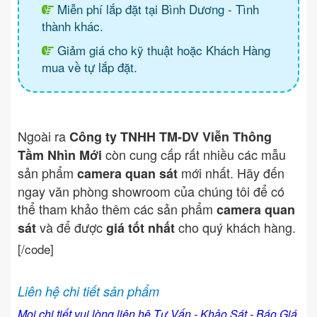
Miễn phí lắp đặt tại Bình Dương - Tình
thành khác.
Giảm giá cho kỹ thuật hoặc Khách Hàng
mua về tự lắp đặt.
Ngoài ra
Công ty TNHH TM-DV Viễn Thông
còn cung cấp rất nhiều các mẫu
Tầm Nhìn Mới
sản phẩm
mới nhất. Hãy đến
camera quan sát
ngay văn phòng showroom của chúng tôi để có
thể tham khảo thêm các sản phẩm
camera quan
và để được
cho quý khách hàng.
sát
giá tốt nhất
[/code]
Liên hệ chi tiết sản phẩm
Mọi chi tiết vui lòng liên hệ Tư Vấn - Khảo Sát - Báo Giá