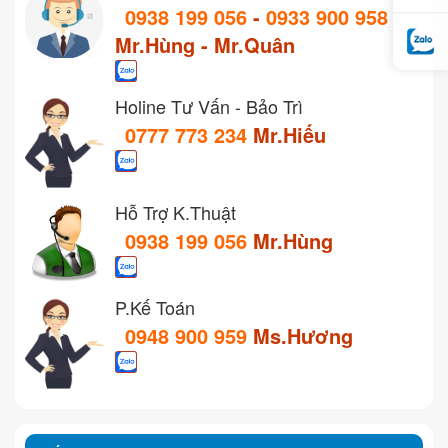
0938 199 056
-
0933 900 958
Mr.Hùng - Mr.Quân
Holine Tư Vấn - Bảo Trì
0777 773 234
Mr.Hiếu
Hỗ Trợ K.Thuật
0938 199 056
Mr.Hùng
P.Kế Toán
0948 900 959
Ms.Hương