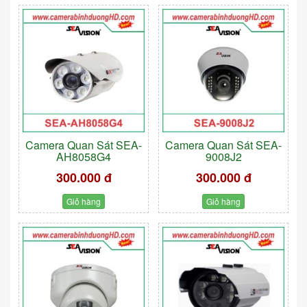
Camera Quan Sát SEA-
Camera Quan Sát SEA-
AH8058G4
9008J2
300.000 đ
300.000 đ
Giỏ hàng
Giỏ hàng