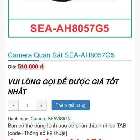
Camera Quan Sát SEA-AH8057G5
510.000 đ
Giá:
VUI LÒNG GỌI ĐỂ ĐƯỢC GIÁ TỐT
NHẤT
Thêm giỏ hàng
Danh mục:
Camera SEAVISION
Bạn có thể dùng lệnh sau để phân thành nhiều TAB
[code=Thông số kỹ thuật]