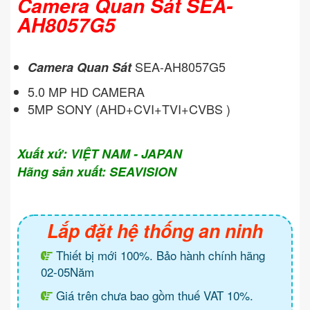
Camera Quan Sát SEA-
AH8057G5
SEA-AH8057G5
Camera Quan Sát
5.0 MP HD CAMERA
5MP SONY (AHD+CVI+TVI+CVBS )
Xuất xứ: VIỆT NAM - JAPAN
Hãng sản xuất: SEAVISION
Lắp đặt hệ thống an ninh
Thiết bị mới 100%. Bảo hành chính hãng
02-05Năm
Giá trên chưa bao gồm thuế VAT 10%.