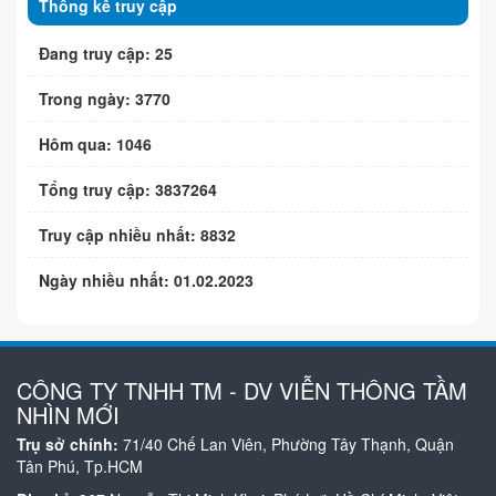
Thống kê truy cập
Đang truy cập: 25
Trong ngày: 3770
Hôm qua: 1046
Tổng truy cập: 3837264
Truy cập nhiều nhất: 8832
Ngày nhiều nhất: 01.02.2023
CÔNG TY TNHH TM - DV VIỄN THÔNG TẦM
NHÌN MỚI
Trụ sở chính:
71/40 Chế Lan Viên, Phường Tây Thạnh, Quận
Tân Phú, Tp.HCM