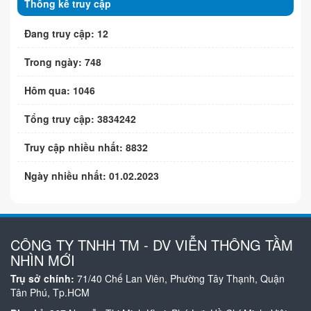
Thống kê truy cập
Đang truy cập: 12
Trong ngày: 748
Hôm qua: 1046
Tổng truy cập: 3834242
Truy cập nhiều nhất: 8832
Ngày nhiều nhất: 01.02.2023
CÔNG TY TNHH TM - DV VIỄN THÔNG TẦM
NHÌN MỚI
Trụ sở chính:
71/40 Chế Lan Viên, Phường Tây Thạnh, Quận
Tân Phú, Tp.HCM