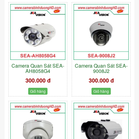
Camera Quan Sát SEA-
Camera Quan Sát SEA-
AH8058G4
9008J2
300.000 đ
300.000 đ
Giỏ hàng
Giỏ hàng