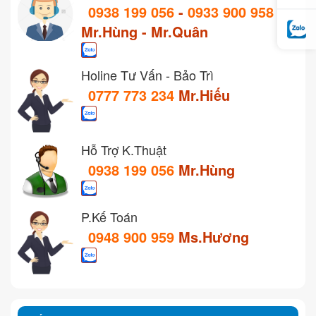
0938 199 056
-
0933 900 958
Mr.Hùng - Mr.Quân
Holine Tư Vấn - Bảo Trì
0777 773 234
Mr.Hiếu
Hỗ Trợ K.Thuật
0938 199 056
Mr.Hùng
P.Kế Toán
0948 900 959
Ms.Hương