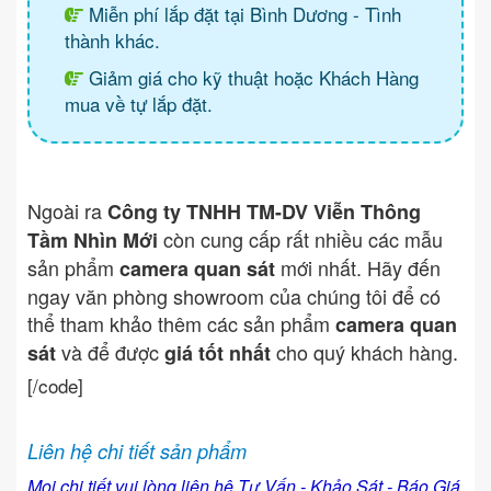
Miễn phí lắp đặt tại Bình Dương - Tình
thành khác.
Giảm giá cho kỹ thuật hoặc Khách Hàng
mua về tự lắp đặt.
Ngoài ra
Công ty TNHH TM-DV Viễn Thông
còn cung cấp rất nhiều các mẫu
Tầm Nhìn Mới
sản phẩm
mới nhất. Hãy đến
camera quan sát
ngay văn phòng showroom của chúng tôi để có
thể tham khảo thêm các sản phẩm
camera quan
và để được
cho quý khách hàng.
sát
giá tốt nhất
[/code]
Liên hệ chi tiết sản phẩm
Mọi chi tiết vui lòng liên hệ Tư Vấn - Khảo Sát - Báo Giá