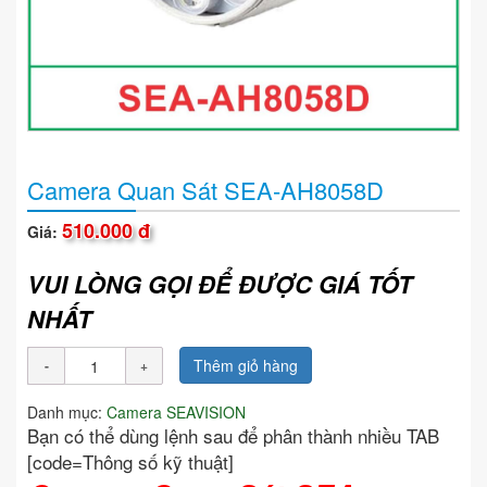
Camera Quan Sát SEA-AH8058D
510.000 đ
Giá:
VUI LÒNG GỌI ĐỂ ĐƯỢC GIÁ TỐT
NHẤT
Thêm giỏ hàng
Danh mục:
Camera SEAVISION
Bạn có thể dùng lệnh sau để phân thành nhiều TAB
[code=Thông số kỹ thuật]