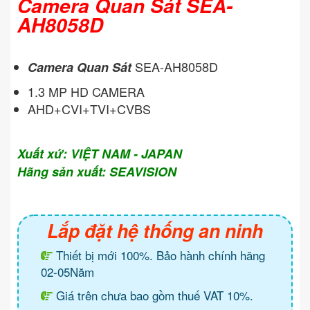
Camera Quan Sát SEA-
AH8058D
SEA-AH8058D
Camera Quan Sát
1.3 MP HD CAMERA
AHD+CVI+TVI+CVBS
Xuất xứ: VIỆT NAM - JAPAN
Hãng sản xuất: SEAVISION
Lắp đặt hệ thống an ninh
Thiết bị mới 100%. Bảo hành chính hãng
02-05Năm
Giá trên chưa bao gồm thuế VAT 10%.