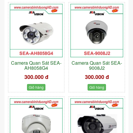
Camera Quan Sát SEA-
Camera Quan Sát SEA-
AH8058G4
9008J2
300.000 đ
300.000 đ
Giỏ hàng
Giỏ hàng