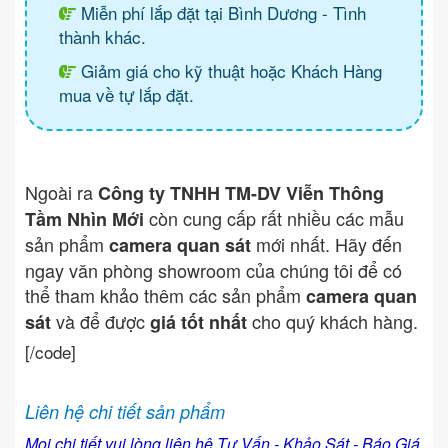
Miễn phí lắp đặt tại Bình Dương - Tình
thành khác.
Giảm giá cho kỹ thuật hoặc Khách Hàng
mua về tự lắp đặt.
Ngoài ra
Công ty TNHH TM-DV Viễn Thông
còn cung cấp rất nhiều các mẫu
Tầm Nhìn Mới
sản phẩm
mới nhất. Hãy đến
camera quan sát
ngay văn phòng showroom của chúng tôi để có
thể tham khảo thêm các sản phẩm
camera quan
và để được
cho quý khách hàng.
sát
giá tốt nhất
[/code]
Liên hệ chi tiết sản phẩm
Mọi chi tiết vui lòng liên hệ Tư Vấn - Khảo Sát - Báo Giá