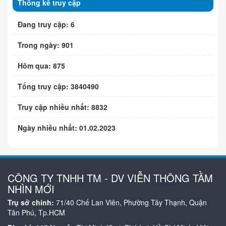
Thống kê truy cập
Đang truy cập: 6
Trong ngày: 901
Hôm qua: 875
Tổng truy cập: 3840490
Truy cập nhiều nhất: 8832
Ngày nhiều nhất: 01.02.2023
CÔNG TY TNHH TM - DV VIỄN THÔNG TẦM
NHÌN MỚI
Trụ sở chính:
71/40 Chế Lan Viên, Phường Tây Thạnh, Quận
Tân Phú, Tp.HCM