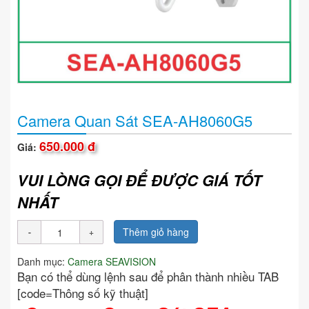
Camera Quan Sát SEA-AH8060G5
650.000 đ
Giá:
VUI LÒNG GỌI ĐỂ ĐƯỢC GIÁ TỐT
NHẤT
Thêm giỏ hàng
Danh mục:
Camera SEAVISION
Bạn có thể dùng lệnh sau để phân thành nhiều TAB
[code=Thông số kỹ thuật]