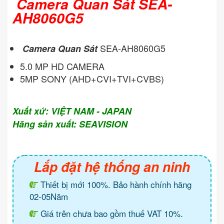
Camera Quan Sát SEA-
AH8060G5
SEA-AH8060G5
Camera Quan Sát
5.0 MP HD CAMERA
5MP SONY (AHD+CVI+TVI+CVBS)
Xuất xứ: VIỆT NAM - JAPAN
Hãng sản xuất: SEAVISION
Lắp đặt hệ thống an ninh
Thiết bị mới 100%. Bảo hành chính hãng
02-05Năm
Giá trên chưa bao gồm thuế VAT 10%.