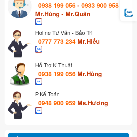
0938 199 056
-
0933 900 958
Mr.Hùng - Mr.Quân
Holine Tư Vấn - Bảo Trì
0777 773 234
Mr.Hiếu
Hỗ Trợ K.Thuật
0938 199 056
Mr.Hùng
P.Kế Toán
0948 900 959
Ms.Hương