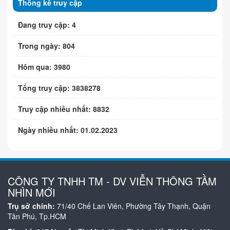
Thống kê truy cập
Đang truy cập: 4
Trong ngày: 804
Hôm qua: 3980
Tổng truy cập: 3838278
Truy cập nhiều nhất: 8832
Ngày nhiều nhất: 01.02.2023
CÔNG TY TNHH TM - DV VIỄN THÔNG TẦM
NHÌN MỚI
Trụ sở chính:
71/40 Chế Lan Viên, Phường Tây Thạnh, Quận
Tân Phú, Tp.HCM