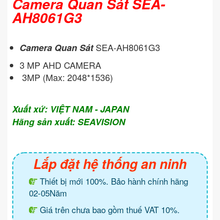
Camera Quan Sát SEA-
AH8061G3
SEA-AH8061G3
Camera Quan Sát
3 MP AHD CAMERA
3MP (Max: 2048*1536)
Xuất xứ: VIỆT NAM - JAPAN
Hãng sản xuất: SEAVISION
Lắp đặt hệ thống an ninh
Thiết bị mới 100%. Bảo hành chính hãng
02-05Năm
Giá trên chưa bao gồm thuế VAT 10%.