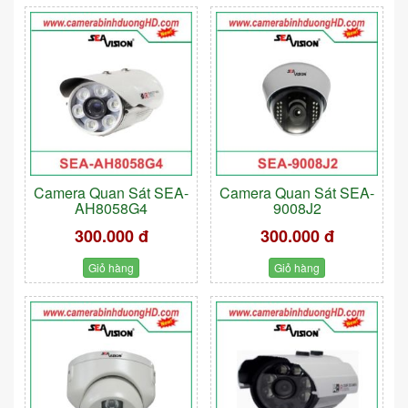
Camera Quan Sát SEA-
Camera Quan Sát SEA-
AH8058G4
9008J2
300.000 đ
300.000 đ
Giỏ hàng
Giỏ hàng