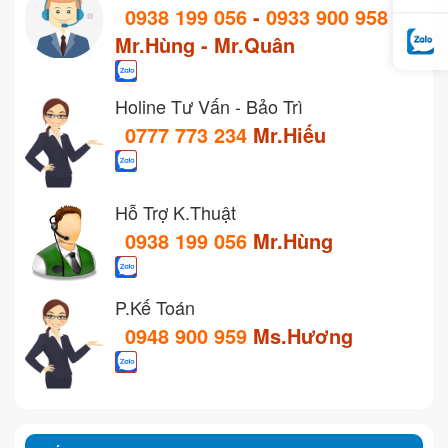
0938 199 056
-
0933 900 958
Mr.Hùng - Mr.Quân
Holine Tư Vấn - Bảo Trì
0777 773 234
Mr.Hiếu
Hỗ Trợ K.Thuật
0938 199 056
Mr.Hùng
P.Kế Toán
0948 900 959
Ms.Hương