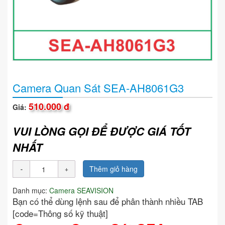
Camera Quan Sát SEA-AH8061G3
510.000 đ
Giá:
VUI LÒNG GỌI ĐỂ ĐƯỢC GIÁ TỐT
NHẤT
Thêm giỏ hàng
Danh mục:
Camera SEAVISION
Bạn có thể dùng lệnh sau để phân thành nhiều TAB
[code=Thông số kỹ thuật]