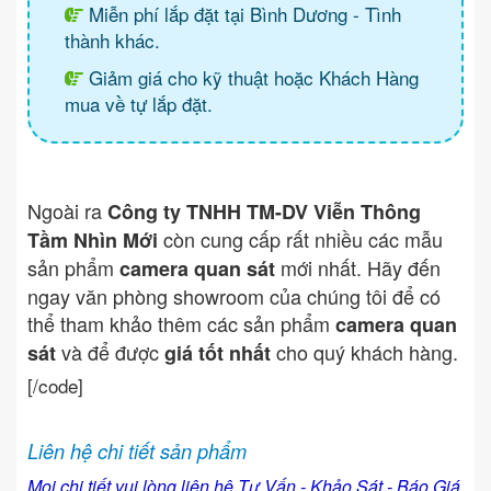
Miễn phí lắp đặt tại Bình Dương - Tình
thành khác.
Giảm giá cho kỹ thuật hoặc Khách Hàng
mua về tự lắp đặt.
Ngoài ra
Công ty TNHH TM-DV Viễn Thông
còn cung cấp rất nhiều các mẫu
Tầm Nhìn Mới
sản phẩm
mới nhất. Hãy đến
camera quan sát
ngay văn phòng showroom của chúng tôi để có
thể tham khảo thêm các sản phẩm
camera quan
và để được
cho quý khách hàng.
sát
giá tốt nhất
[/code]
Liên hệ chi tiết sản phẩm
Mọi chi tiết vui lòng liên hệ Tư Vấn - Khảo Sát - Báo Giá