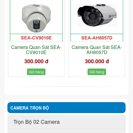
Camera Quan Sát SEA-
Camera Quan Sát SEA-
CV9010E
AH8057D
300.000 đ
300.000 đ
Giỏ hàng
Giỏ hàng
CAMERA TRỌN BỘ
Trọn Bộ 02 Camera