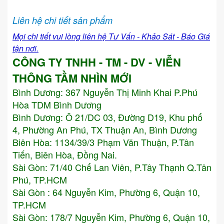
Liên hệ chi tiết sản phẩm
Mọi chi tiết vui lòng liên hệ Tư Vấn - Khảo Sát - Báo Giá
tận nơi.
CÔNG TY TNHH - TM - DV - VIỄN
THÔNG TẦM NHÌN MỚI
Bình Dương:
367 Nguyễn Thị Minh Khai P.Phú
Hòa TDM Bình Dương
Bình Dương: Ô 21/DC 03, Đường D19, Khu phố
4, Phường An Phú, TX Thuận An, Bình Dương
Biên Hòa: 1134/39/3 Phạm Văn Thuận, P.Tân
Tiến, Biên Hòa, Đồng Nai.
Sài Gòn: 71/40 Chế Lan Viên, P.Tây Thạnh Q.Tân
Phú, TP.HCM
Sài Gòn : 64 Nguyễn Kim, Phường 6, Quận 10,
TP.HCM
Sài Gòn: 178/7 Nguyễn Kim, Phường 6, Quận 10,