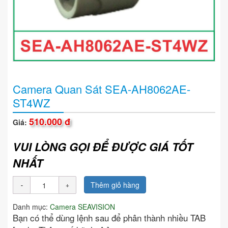
Camera Quan Sát SEA-AH8062AE-
ST4WZ
510.000 đ
Giá:
VUI LÒNG GỌI ĐỂ ĐƯỢC GIÁ TỐT
NHẤT
Thêm giỏ hàng
Danh mục:
Camera SEAVISION
Bạn có thể dùng lệnh sau để phân thành nhiều TAB