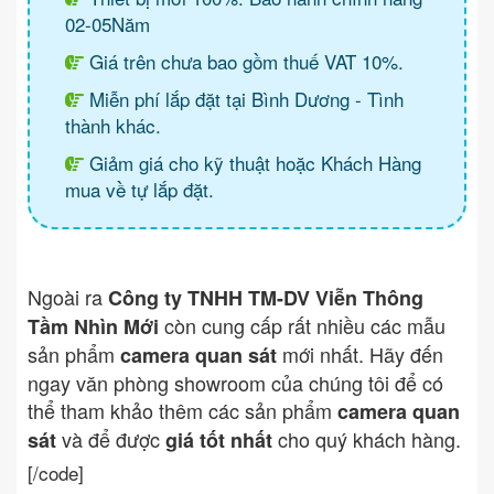
02-05Năm
Giá trên chưa bao gồm thuế VAT 10%.
Miễn phí lắp đặt tại Bình Dương - Tình
thành khác.
Giảm giá cho kỹ thuật hoặc Khách Hàng
mua về tự lắp đặt.
Ngoài ra
Công ty TNHH TM-DV Viễn Thông
còn cung cấp rất nhiều các mẫu
Tầm Nhìn Mới
sản phẩm
mới nhất. Hãy đến
camera quan sát
ngay văn phòng showroom của chúng tôi để có
thể tham khảo thêm các sản phẩm
camera quan
và để được
cho quý khách hàng.
sát
giá tốt nhất
[/code]