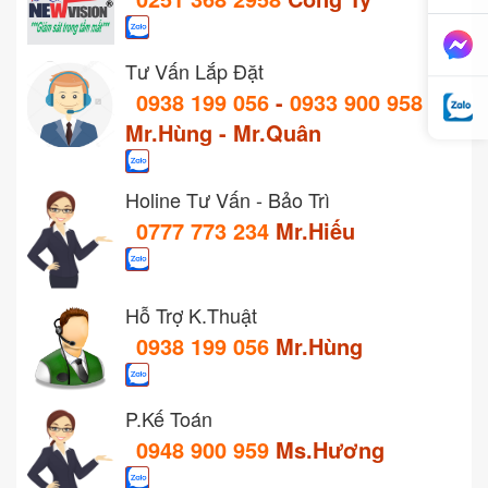
Tư Vấn Lắp Đặt
0938 199 056
-
0933 900 958
Mr.Hùng - Mr.Quân
Holine Tư Vấn - Bảo Trì
0777 773 234
Mr.Hiếu
Hỗ Trợ K.Thuật
0938 199 056
Mr.Hùng
P.Kế Toán
0948 900 959
Ms.Hương