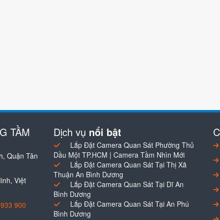
NG TẦM
Dịch vụ
nổi bật
C
Lắp Đặt Camera Quan Sát Phường Thủ
Dầu Một TP.HCM | Camera Tầm Nhìn Mới
h, Quận Tân
Lắp Đặt Camera Quan Sát Tại Thị Xã
Thuận An Bình Dương
nh, Việt
Lắp Đặt Camera Quan Sát Tại Dĩ An
Bình Dương
Lắp Đặt Camera Quan Sát Tại An Phú
0933 900
Bình Dương