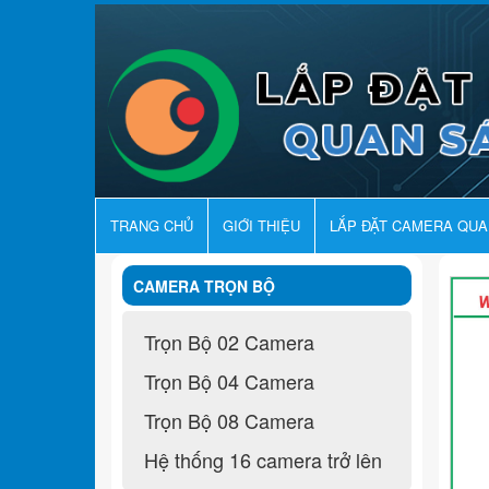
TRANG CHỦ
GIỚI THIỆU
LẮP ĐẶT CAMERA QU
CAMERA TRỌN BỘ
Trọn Bộ 02 Camera
Trọn Bộ 04 Camera
Trọn Bộ 08 Camera
Hệ thống 16 camera trở lên