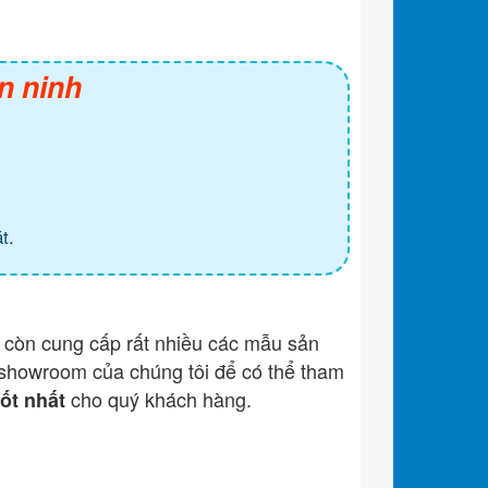
n ninh
t.
còn cung cấp rất nhiều các mẫu sản
showroom của chúng tôi để có thể tham
cho quý khách hàng.
tốt nhất