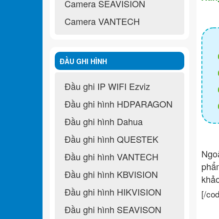
Camera SEAVISION
Camera VANTECH
ĐẦU GHI HÌNH
Đầu ghi IP WIFI Ezviz
Đầu ghi hình HDPARAGON
Đầu ghi hình Dahua
Đầu ghi hình QUESTEK
Ngo
Đầu ghi hình VANTECH
ph
Đầu ghi hình KBVISION
khả
Đầu ghi hình HIKVISION
[/co
Đầu ghi hình SEAVISON