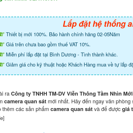
Lắp đặt hệ thống a
Thiết bị mới 100%. Bảo hành chính hãng 02-05Năm
Giá trên chưa bao gồm thuế VAT 10%.
Miễn phí lắp đặt tại Bình Dương - Tình thành khác.
Giảm giá cho kỹ thuật hoặc Khách Hàng mua về tự lắp đặ
ài ra
Công ty TNHH TM-DV Viễn Thông Tầm Nhìn Mới
ẩm
mới nhất. Hãy đến ngay văn phòng 
camera quan sát
o thêm các sản phẩm
và để được
camera quan sát
giá 
de]