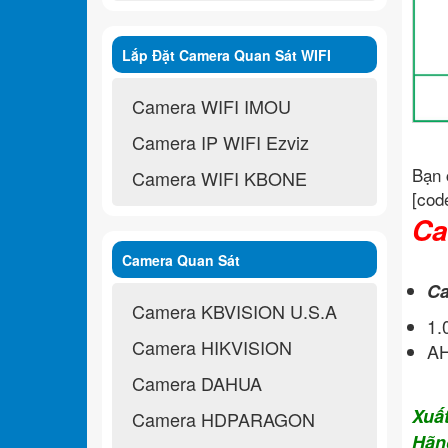
Lắp Đặt Camera Quan Sát WIFI
Không Dây
Camera WIFI IMOU
Camera IP WIFI Ezviz
Bạn 
Camera WIFI KBONE
[cod
Ca
Camera Quan Sát
Ca
Camera KBVISION U.S.A
1
Camera HIKVISION
A
Camera DAHUA
Xuấ
Camera HDPARAGON
Hãn