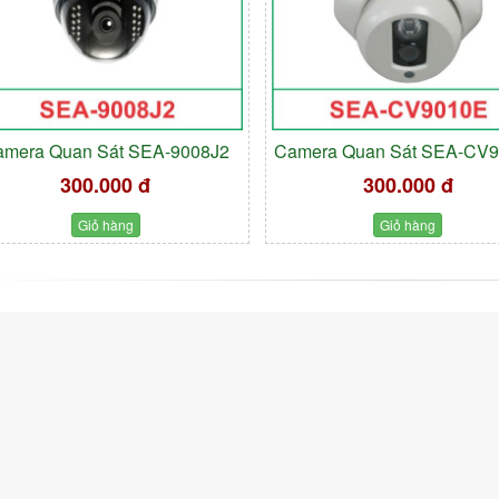
amera Quan Sát SEA-9008J2
Camera Quan Sát SEA-CV
300.000 đ
300.000 đ
Giỏ hàng
Giỏ hàng