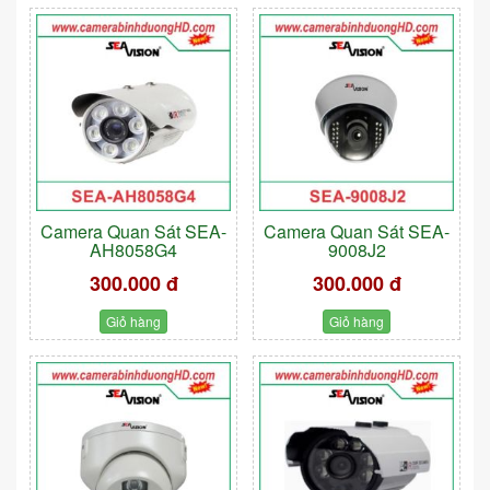
Camera Quan Sát SEA-
Camera Quan Sát SEA-
AH8058G4
9008J2
300.000 đ
300.000 đ
Giỏ hàng
Giỏ hàng