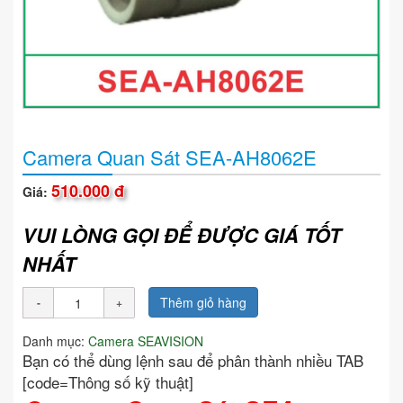
Camera Quan Sát SEA-AH8062E
510.000 đ
Giá:
VUI LÒNG GỌI ĐỂ ĐƯỢC GIÁ TỐT
NHẤT
Thêm giỏ hàng
Danh mục:
Camera SEAVISION
Bạn có thể dùng lệnh sau để phân thành nhiều TAB
[code=Thông số kỹ thuật]