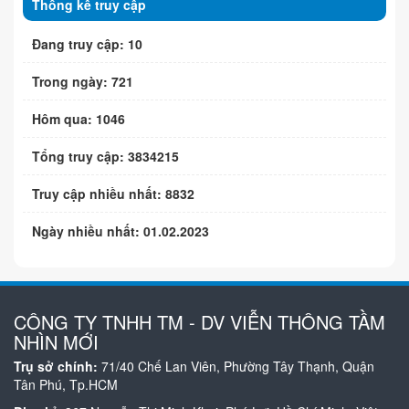
Thống kê truy cập
Đang truy cập: 10
Trong ngày: 721
Hôm qua: 1046
Tổng truy cập: 3834215
Truy cập nhiều nhất: 8832
Ngày nhiều nhất: 01.02.2023
CÔNG TY TNHH TM - DV VIỄN THÔNG TẦM
NHÌN MỚI
Trụ sở chính:
71/40 Chế Lan Viên, Phường Tây Thạnh, Quận
Tân Phú, Tp.HCM