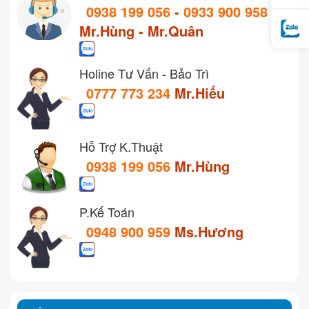
0938 199 056
-
0933 900 958
Mr.Hùng - Mr.Quân
Holine Tư Vấn - Bảo Trì
0777 773 234
Mr.Hiếu
Hỗ Trợ K.Thuật
0938 199 056
Mr.Hùng
P.Kế Toán
0948 900 959
Ms.Hương