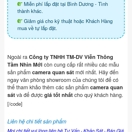
Miễn phí lắp đặt tại Bình Dương - Tình
thành khác.
Giảm giá cho kỹ thuật hoặc Khách Hàng
mua về tự lắp đặt.
Ngoài ra
Công ty TNHH TM-DV Viễn Thông
còn cung cấp rất nhiều các mẫu
Tầm Nhìn Mới
sản phẩm
mới nhất. Hãy đến
camera quan sát
ngay văn phòng showroom của chúng tôi để có
thể tham khảo thêm các sản phẩm
camera quan
và để được
cho quý khách hàng.
sát
giá tốt nhất
[/code]
Liên hệ chi tiết sản phẩm
Mọi chi tiết vui lòng liên hệ Tư Vấn - Khảo Sát - Báo Giá