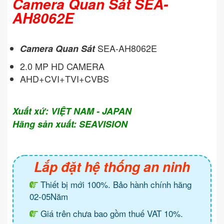
Camera Quan Sát SEA-
AH8062E
SEA-AH8062E
Camera Quan Sát
2.0 MP HD CAMERA
AHD+CVI+TVI+CVBS
Xuất xứ: VIỆT NAM - JAPAN
Hãng sản xuất: SEAVISION
Lắp đặt hệ thống an ninh
Thiết bị mới 100%. Bảo hành chính hãng
02-05Năm
Giá trên chưa bao gồm thuế VAT 10%.