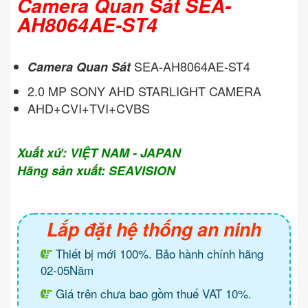
Camera Quan Sát SEA-
AH8064AE-ST4
SEA-AH8064AE-ST4
Camera Quan Sát
2.0 MP SONY AHD STARLIGHT CAMERA
AHD+CVI+TVI+CVBS
Xuất xứ: VIỆT NAM - JAPAN
Hãng sản xuất: SEAVISION
Lắp đặt hệ thống an ninh
Thiết bị mới 100%. Bảo hành chính hãng
02-05Năm
Giá trên chưa bao gồm thuế VAT 10%.