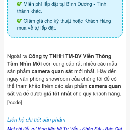
Miễn phí lắp đặt tại Bình Dương - Tình
thành khác.
Giảm giá cho kỹ thuật hoặc Khách Hàng
mua về tự lắp đặt.
Ngoài ra
Công ty TNHH TM-DV Viễn Thông
còn cung cấp rất nhiều các mẫu
Tầm Nhìn Mới
sản phẩm
mới nhất. Hãy đến
camera quan sát
ngay văn phòng showroom của chúng tôi để có
thể tham khảo thêm các sản phẩm
camera quan
và để được
cho quý khách hàng.
sát
giá tốt nhất
[/code]
Liên hệ chi tiết sản phẩm
Mọi chi tiết vui lòng liên hệ Tư Vấn - Khảo Sát - Báo Giá