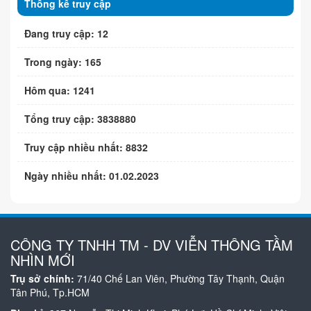
Thống kê truy cập
Đang truy cập: 12
Trong ngày: 165
Hôm qua: 1241
Tổng truy cập: 3838880
Truy cập nhiều nhất: 8832
Ngày nhiều nhất: 01.02.2023
CÔNG TY TNHH TM - DV VIỄN THÔNG TẦM
NHÌN MỚI
Trụ sở chính:
71/40 Chế Lan Viên, Phường Tây Thạnh, Quận
Tân Phú, Tp.HCM