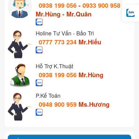
0938 199 056
-
0933 900 958
Mr.Hùng - Mr.Quân
Holine Tư Vấn - Bảo Trì
0777 773 234
Mr.Hiếu
Hỗ Trợ K.Thuật
0938 199 056
Mr.Hùng
P.Kế Toán
0948 900 959
Ms.Hương