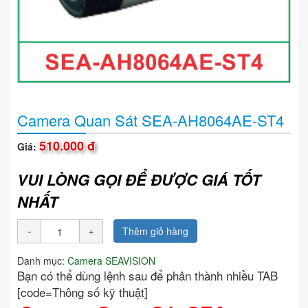
Camera Quan Sát SEA-AH8064AE-ST4
510.000 đ
Giá:
VUI LÒNG GỌI ĐỂ ĐƯỢC GIÁ TỐT
NHẤT
Thêm giỏ hàng
Danh mục:
Camera SEAVISION
Bạn có thể dùng lệnh sau để phân thành nhiều TAB
[code=Thông số kỹ thuật]