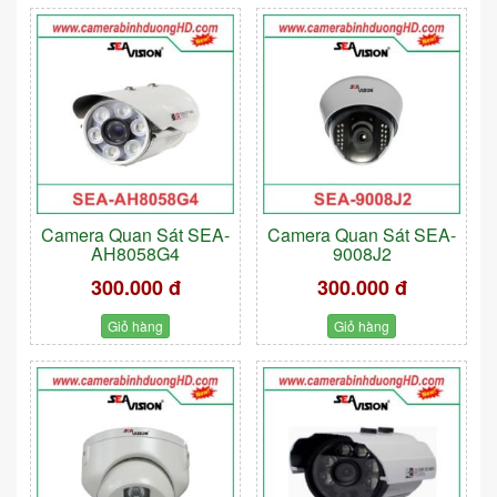
Camera Quan Sát SEA-
Camera Quan Sát SEA-
AH8058G4
9008J2
300.000 đ
300.000 đ
Giỏ hàng
Giỏ hàng