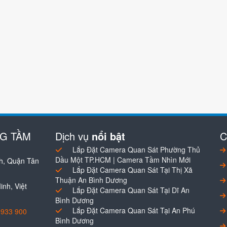
NG TẦM
Dịch vụ
nổi bật
C
Lắp Đặt Camera Quan Sát Phường Thủ
Dầu Một TP.HCM | Camera Tầm Nhìn Mới
h, Quận Tân
Lắp Đặt Camera Quan Sát Tại Thị Xã
Thuận An Bình Dương
nh, Việt
Lắp Đặt Camera Quan Sát Tại Dĩ An
Bình Dương
Lắp Đặt Camera Quan Sát Tại An Phú
0933 900
Bình Dương