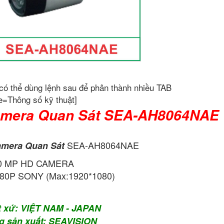
có thể dùng lệnh sau để phân thành nhiều TAB
e=Thông số kỹ thuật]
mera Quan Sát SEA-AH8064NAE
SEA-AH8064NAE
mera Quan Sát
.0 MP HD CAMERA
80P SONY (Max:1920*1080)
t xứ: VIỆT NAM - JAPAN
g sản xuất: SEAVISION