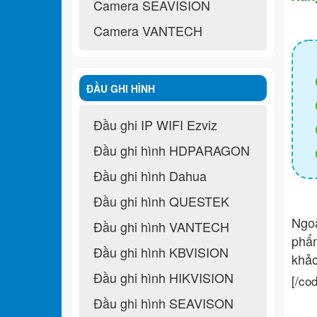
Camera SEAVISION
Camera VANTECH
ĐẦU GHI HÌNH
Đầu ghi IP WIFI Ezviz
Đầu ghi hình HDPARAGON
Đầu ghi hình Dahua
Đầu ghi hình QUESTEK
Ngo
Đầu ghi hình VANTECH
ph
Đầu ghi hình KBVISION
khả
Đầu ghi hình HIKVISION
[/co
Đầu ghi hình SEAVISON