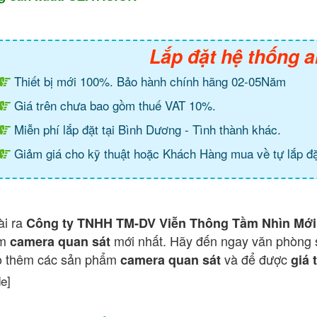
Lắp đặt hệ thống a
Thiết bị mới 100%. Bảo hành chính hãng 02-05Năm
Giá trên chưa bao gồm thuế VAT 10%.
Miễn phí lắp đặt tại Bình Dương - Tình thành khác.
Giảm giá cho kỹ thuật hoặc Khách Hàng mua về tự lắp đặ
ài ra
Công ty TNHH TM-DV Viễn Thông Tầm Nhìn Mới
ẩm
mới nhất. Hãy đến ngay văn phòng 
camera quan sát
o thêm các sản phẩm
và để được
camera quan sát
giá 
de]