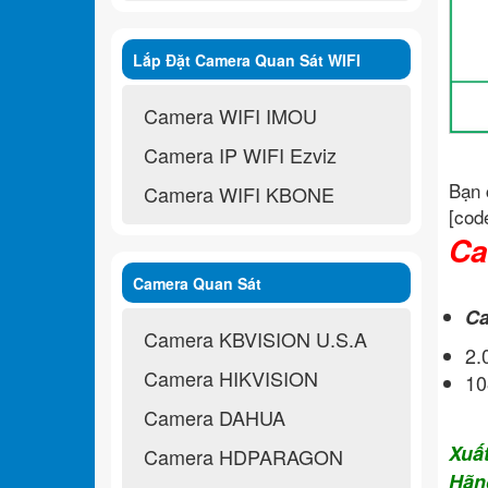
Lắp Đặt Camera Quan Sát WIFI
Không Dây
Camera WIFI IMOU
Camera IP WIFI Ezviz
Bạn 
Camera WIFI KBONE
[cod
Ca
Camera Quan Sát
Ca
Camera KBVISION U.S.A
2
Camera HIKVISION
10
Camera DAHUA
Xuấ
Camera HDPARAGON
Hãn