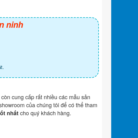
n ninh
t.
còn cung cấp rất nhiều các mẫu sản
showroom của chúng tôi để có thể tham
cho quý khách hàng.
tốt nhất