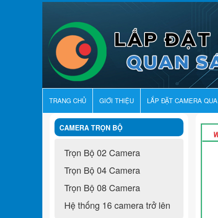
TRANG CHỦ
GIỚI THIỆU
LẮP ĐẶT CAMERA QU
CAMERA TRỌN BỘ
Trọn Bộ 02 Camera
Trọn Bộ 04 Camera
Trọn Bộ 08 Camera
Hệ thống 16 camera trở lên