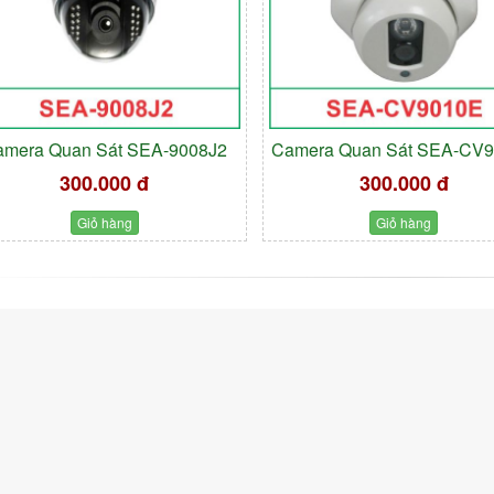
amera Quan Sát SEA-9008J2
Camera Quan Sát SEA-CV
300.000 đ
300.000 đ
Giỏ hàng
Giỏ hàng