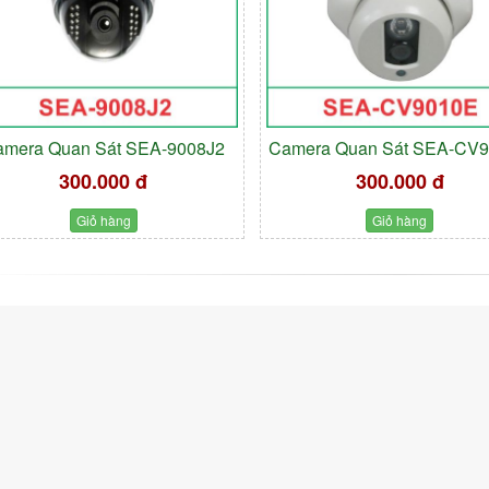
amera Quan Sát SEA-9008J2
Camera Quan Sát SEA-CV
300.000 đ
300.000 đ
Giỏ hàng
Giỏ hàng