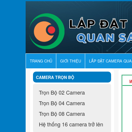
TRANG CHỦ
GIỚI THIỆU
LẮP ĐẶT CAMERA QU
CAMERA TRỌN BỘ
Trọn Bộ 02 Camera
Trọn Bộ 04 Camera
Trọn Bộ 08 Camera
Hệ thống 16 camera trở lên