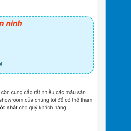
n ninh
t.
còn cung cấp rất nhiều các mẫu sản
showroom của chúng tôi để có thể tham
cho quý khách hàng.
tốt nhất