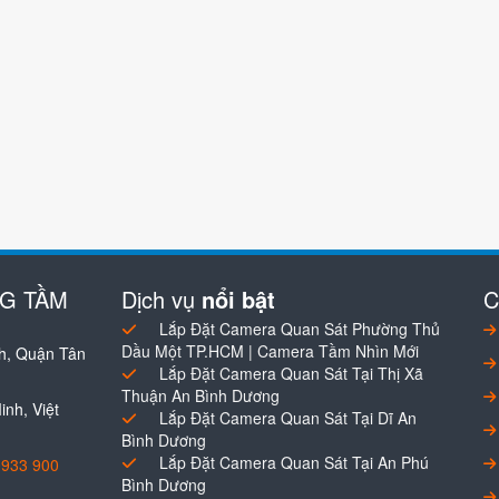
NG TẦM
Dịch vụ
nổi bật
C
Lắp Đặt Camera Quan Sát Phường Thủ
Dầu Một TP.HCM | Camera Tầm Nhìn Mới
h, Quận Tân
Lắp Đặt Camera Quan Sát Tại Thị Xã
Thuận An Bình Dương
nh, Việt
Lắp Đặt Camera Quan Sát Tại Dĩ An
Bình Dương
Lắp Đặt Camera Quan Sát Tại An Phú
0933 900
Bình Dương