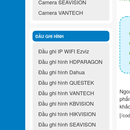
Camera SEAVISION
Camera VANTECH
ĐẦU GHI HÌNH
Đầu ghi IP WIFI Ezviz
Đầu ghi hình HDPARAGON
Đầu ghi hình Dahua
Đầu ghi hình QUESTEK
Ngo
Đầu ghi hình VANTECH
ph
Đầu ghi hình KBVISION
khả
Đầu ghi hình HIKVISION
[/co
Đầu ghi hình SEAVISON