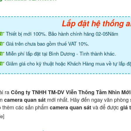
Lắp đặt hệ thống a
Thiết bị mới 100%. Bảo hành chính hãng 02-05Năm
Giá trên chưa bao gồm thuế VAT 10%.
Miễn phí lắp đặt tại Bình Dương - Tình thành khác.
Giảm giá cho kỹ thuật hoặc Khách Hàng mua về tự lắp đặ
ài ra
Công ty TNHH TM-DV Viễn Thông Tầm Nhìn Mới
ẩm
mới nhất. Hãy đến ngay văn phòng 
camera quan sát
o thêm các sản phẩm
và để được
camera quan sát
giá 
de]