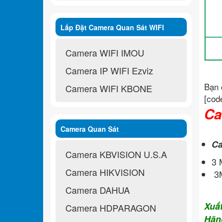
Lắp Đặt Camera Quan Sát WIFI
Không Dây
Camera WIFI IMOU
Camera IP WIFI Ezviz
Bạn 
Camera WIFI KBONE
[cod
Ca
Camera Quan Sát
Ca
Camera KBVISION U.S.A
3
Camera HIKVISION
3M
Camera DAHUA
Xuấ
Camera HDPARAGON
Hãn