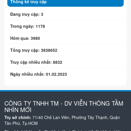
Thống kê truy cập
Đang truy cập: 3
Trong ngày: 1178
Hôm qua: 3980
Tổng truy cập: 3838652
Truy cập nhiều nhất: 8832
Ngày nhiều nhất: 01.02.2023
CÔNG TY TNHH TM - DV VIỄN THÔNG TẦM
NHÌN MỚI
Trụ sở chính:
71/40 Chế Lan Viên, Phường Tây Thạnh, Quận
Tân Phú, Tp.HCM