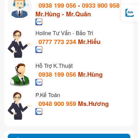
0938 199 056
-
0933 900 958
Mr.Hùng - Mr.Quân
Holine Tư Vấn - Bảo Trì
0777 773 234
Mr.Hiếu
Hỗ Trợ K.Thuật
0938 199 056
Mr.Hùng
P.Kế Toán
0948 900 959
Ms.Hương