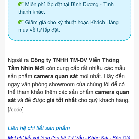
Miễn phí lắp đặt tại Bình Dương - Tình
thành khác.
Giảm giá cho kỹ thuật hoặc Khách Hàng
mua về tự lắp đặt.
Ngoài ra
Công ty TNHH TM-DV Viễn Thông
còn cung cấp rất nhiều các mẫu
Tầm Nhìn Mới
sản phẩm
mới nhất. Hãy đến
camera quan sát
ngay văn phòng showroom của chúng tôi để có
thể tham khảo thêm các sản phẩm
camera quan
và để được
cho quý khách hàng.
sát
giá tốt nhất
[/code]
Liên hệ chi tiết sản phẩm
Mọi chi tiết vui lòng liên hệ Tư Vấn - Khảo Sát - Báo Giá