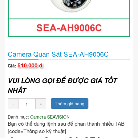
Camera Quan Sát SEA-AH9006C
510.000 đ
Giá:
VUI LÒNG GỌI ĐỂ ĐƯỢC GIÁ TỐT
NHẤT
Thêm giỏ hàng
Danh mục:
Camera SEAVISION
Bạn có thể dùng lệnh sau để phân thành nhiều TAB
[code=Thông số kỹ thuật]