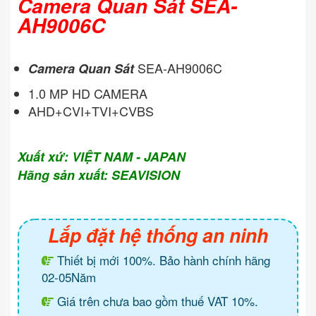
Camera Quan Sát SEA-
AH9006C
SEA-AH9006C
Camera Quan Sát
1.0 MP HD CAMERA
AHD+CVI+TVI+CVBS
Xuất xứ: VIỆT NAM - JAPAN
Hãng sản xuất: SEAVISION
Lắp đặt hệ thống an ninh
Thiết bị mới 100%. Bảo hành chính hãng
02-05Năm
Giá trên chưa bao gồm thuế VAT 10%.