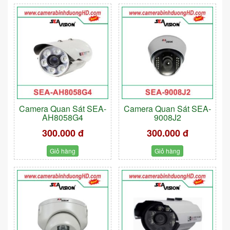
Camera Quan Sát SEA-
Camera Quan Sát SEA-
AH8058G4
9008J2
300.000 đ
300.000 đ
Giỏ hàng
Giỏ hàng