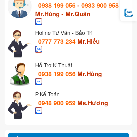
0938 199 056
-
0933 900 958
Mr.Hùng - Mr.Quân
Holine Tư Vấn - Bảo Trì
0777 773 234
Mr.Hiếu
Hỗ Trợ K.Thuật
0938 199 056
Mr.Hùng
P.Kế Toán
0948 900 959
Ms.Hương