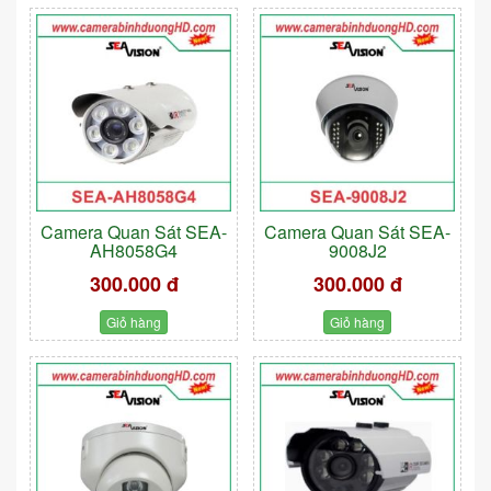
Camera Quan Sát SEA-
Camera Quan Sát SEA-
AH8058G4
9008J2
300.000 đ
300.000 đ
Giỏ hàng
Giỏ hàng