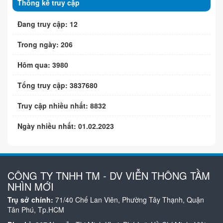
Thống kê truy cập
Đang truy cập: 12
Trong ngày: 206
Hôm qua: 3980
Tổng truy cập: 3837680
Truy cập nhiều nhất: 8832
Ngày nhiều nhất: 01.02.2023
CÔNG TY TNHH TM - DV VIỄN THÔNG TẦM
NHÌN MỚI
Trụ sở chính:
71/40 Chế Lan Viên, Phường Tây Thạnh, Quận
Tân Phú, Tp.HCM