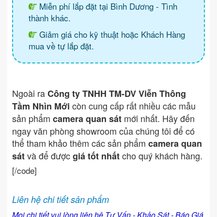
Miễn phí lắp đặt tại Bình Dương - Tình
thành khác.
Giảm giá cho kỹ thuật hoặc Khách Hàng
mua về tự lắp đặt.
Ngoài ra
Công ty TNHH TM-DV Viễn Thông
còn cung cấp rất nhiều các mẫu
Tầm Nhìn Mới
sản phẩm
mới nhất. Hãy đến
camera quan sát
ngay văn phòng showroom của chúng tôi để có
thể tham khảo thêm các sản phẩm
camera quan
và để được
cho quý khách hàng.
sát
giá tốt nhất
[/code]
Liên hệ chi tiết sản phẩm
Mọi chi tiết vui lòng liên hệ Tư Vấn - Khảo Sát - Báo Giá