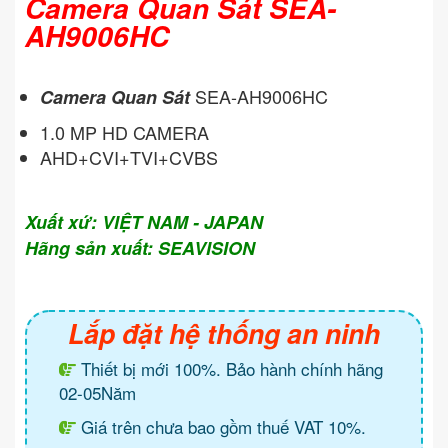
Camera Quan Sát SEA-
AH9006HC
SEA-AH9006HC
Camera Quan Sát
1.0 MP HD CAMERA
AHD+CVI+TVI+CVBS
Xuất xứ: VIỆT NAM - JAPAN
Hãng sản xuất: SEAVISION
Lắp đặt hệ thống an ninh
Thiết bị mới 100%. Bảo hành chính hãng
02-05Năm
Giá trên chưa bao gồm thuế VAT 10%.