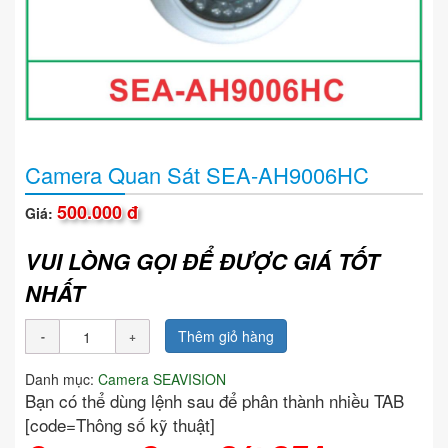
Camera Quan Sát SEA-AH9006HC
500.000 đ
Giá:
VUI LÒNG GỌI ĐỂ ĐƯỢC GIÁ TỐT
NHẤT
Thêm giỏ hàng
Danh mục:
Camera SEAVISION
Bạn có thể dùng lệnh sau để phân thành nhiều TAB
[code=Thông số kỹ thuật]