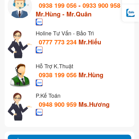
0938 199 056
-
0933 900 958
Mr.Hùng - Mr.Quân
Holine Tư Vấn - Bảo Trì
0777 773 234
Mr.Hiếu
Hỗ Trợ K.Thuật
0938 199 056
Mr.Hùng
P.Kế Toán
0948 900 959
Ms.Hương