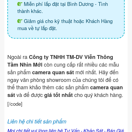
Miễn phí lắp đặt tại Bình Dương - Tình
thành khác.
Giảm giá cho kỹ thuật hoặc Khách Hàng
mua về tự lắp đặt.
Ngoài ra
Công ty TNHH TM-DV Viễn Thông
còn cung cấp rất nhiều các mẫu
Tầm Nhìn Mới
sản phẩm
mới nhất. Hãy đến
camera quan sát
ngay văn phòng showroom của chúng tôi để có
thể tham khảo thêm các sản phẩm
camera quan
và để được
cho quý khách hàng.
sát
giá tốt nhất
[/code]
Liên hệ chi tiết sản phẩm
Mọi chi tiết vui lòng liên hệ Tư Vấn - Khảo Sát - Báo Giá