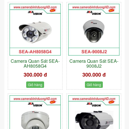
Camera Quan Sát SEA-
Camera Quan Sát SEA-
AH8058G4
9008J2
300.000 đ
300.000 đ
Giỏ hàng
Giỏ hàng