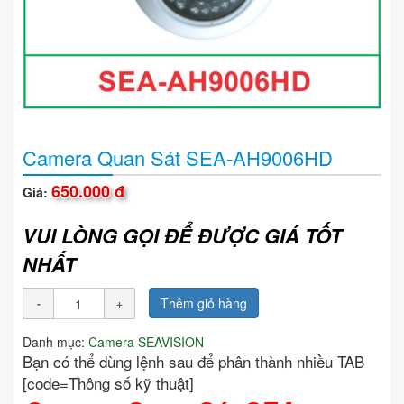
Camera Quan Sát SEA-AH9006HD
650.000 đ
Giá:
VUI LÒNG GỌI ĐỂ ĐƯỢC GIÁ TỐT
NHẤT
Thêm giỏ hàng
Danh mục:
Camera SEAVISION
Bạn có thể dùng lệnh sau để phân thành nhiều TAB
[code=Thông số kỹ thuật]