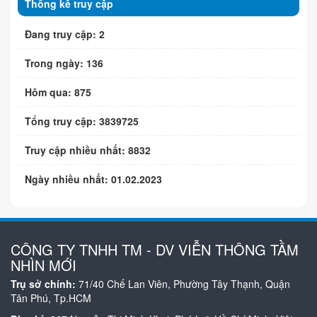
Thống kê truy cập
Đang truy cập: 2
Trong ngày: 136
Hôm qua: 875
Tổng truy cập: 3839725
Truy cập nhiều nhất: 8832
Ngày nhiều nhất: 01.02.2023
CÔNG TY TNHH TM - DV VIỄN THÔNG TẦM
NHÌN MỚI
Trụ sở chính:
71/40 Chế Lan Viên, Phường Tây Thạnh, Quận
Tân Phú, Tp.HCM