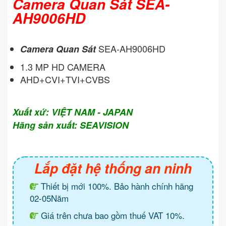
Camera Quan Sát SEA-
AH9006HD
SEA-AH9006HD
Camera Quan Sát
1.3 MP HD CAMERA
AHD+CVI+TVI+CVBS
Xuất xứ: VIỆT NAM - JAPAN
Hãng sản xuất: SEAVISION
Lắp đặt hệ thống an ninh
Thiết bị mới 100%. Bảo hành chính hãng
02-05Năm
Giá trên chưa bao gồm thuế VAT 10%.