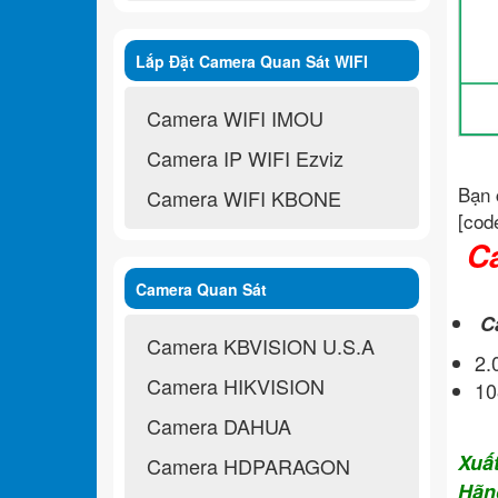
Lắp Đặt Camera Quan Sát WIFI
Không Dây
Camera WIFI IMOU
Camera IP WIFI Ezviz
Bạn 
Camera WIFI KBONE
[cod
Ca
Camera Quan Sát
C
Camera KBVISION U.S.A
2
Camera HIKVISION
10
Camera DAHUA
Xuấ
Camera HDPARAGON
Hãn