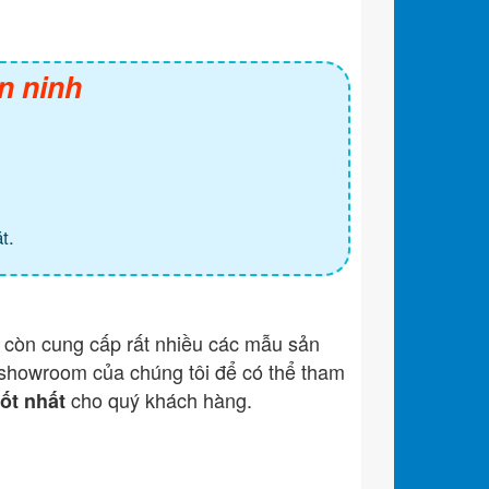
n ninh
t.
còn cung cấp rất nhiều các mẫu sản
showroom của chúng tôi để có thể tham
cho quý khách hàng.
tốt nhất