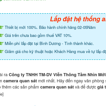
Lắp đặt hệ thống a
Thiết bị mới 100%. Bảo hành chính hãng 02-05Năm
Giá trên chưa bao gồm thuế VAT 10%.
Miễn phí lắp đặt tại Bình Dương - Tình thành khác.
Giảm giá cho kỹ thuật hoặc Khách Hàng mua về tự lắp đặ
ài ra
Công ty TNHH TM-DV Viễn Thông Tầm Nhìn Mới
ẩm
mới nhất. Hãy đến ngay văn phòng 
camera quan sát
o thêm các sản phẩm
và để được
camera quan sát
giá 
de]