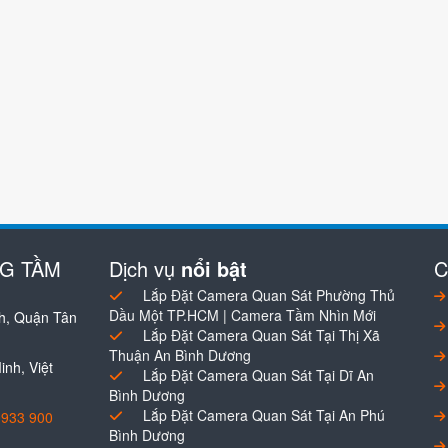
NG TẦM
Dịch vụ
nổi bật
C
Lắp Đặt Camera Quan Sát Phường Thủ
Dầu Một TP.HCM | Camera Tầm Nhìn Mới
h, Quận Tân
Lắp Đặt Camera Quan Sát Tại Thị Xã
Thuận An Bình Dương
nh, Việt
Lắp Đặt Camera Quan Sát Tại Dĩ An
Bình Dương
Lắp Đặt Camera Quan Sát Tại An Phú
0933 900
Bình Dương