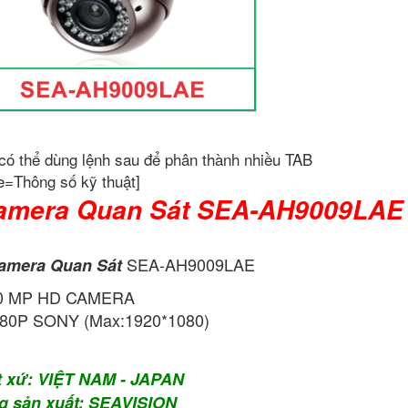
có thể dùng lệnh sau để phân thành nhiều TAB
e=Thông số kỹ thuật]
mera Quan Sát SEA-AH9009LAE
SEA-AH9009LAE
amera Quan Sát
.0 MP HD CAMERA
80P SONY (Max:1920*1080)
t xứ: VIỆT NAM - JAPAN
g sản xuất: SEAVISION