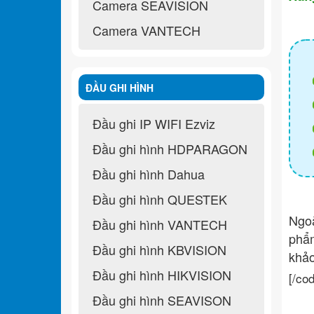
Camera SEAVISION
Camera VANTECH
ĐẦU GHI HÌNH
Đầu ghi IP WIFI Ezviz
Đầu ghi hình HDPARAGON
Đầu ghi hình Dahua
Đầu ghi hình QUESTEK
Ngo
Đầu ghi hình VANTECH
ph
Đầu ghi hình KBVISION
khả
Đầu ghi hình HIKVISION
[/co
Đầu ghi hình SEAVISON