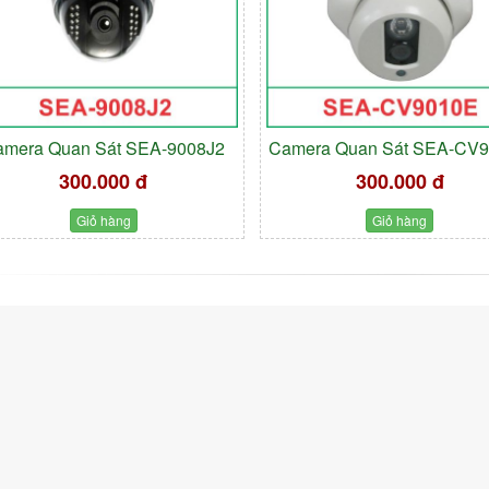
amera Quan Sát SEA-9008J2
Camera Quan Sát SEA-CV
300.000 đ
300.000 đ
Giỏ hàng
Giỏ hàng