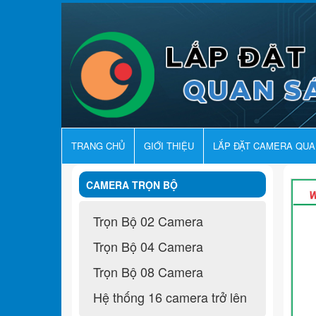
TRANG CHỦ
GIỚI THIỆU
LẮP ĐẶT CAMERA QU
CAMERA TRỌN BỘ
Trọn Bộ 02 Camera
Trọn Bộ 04 Camera
Trọn Bộ 08 Camera
Hệ thống 16 camera trở lên