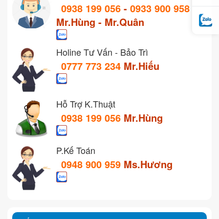
0938 199 056
-
0933 900 958
Mr.Hùng - Mr.Quân
Holine Tư Vấn - Bảo Trì
0777 773 234
Mr.Hiếu
Hỗ Trợ K.Thuật
0938 199 056
Mr.Hùng
P.Kế Toán
0948 900 959
Ms.Hương