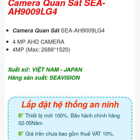
Camera Quan Sát SEA-
AH9009LG4
SEA-AH9009LG4
Camera Quan Sát
4 MP AHD CAMERA
4MP (Max: 2688*1520)
Xuất xứ: VIỆT NAM - JAPAN
Hãng sản xuất: SEAVISION
Lắp đặt hệ thống an ninh
Thiết bị mới 100%. Bảo hành chính hãng
02-05Năm
Giá trên chưa bao gồm thuế VAT 10%.