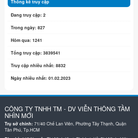
Thống kê truy cập
Đang truy cập: 2
Trong ngày: 827
Hôm qua: 1241
Tổng truy cập: 3839541
Truy cập nhiều nhất: 8832
Ngày nhiều nhất: 01.02.2023
CÔNG TY TNHH TM - DV VIỄN THÔNG TẦM
NHÌN MỚI
Trụ sở chính:
71/40 Chế Lan Viên, Phường Tây Thạnh, Quận
Tân Phú, Tp.HCM