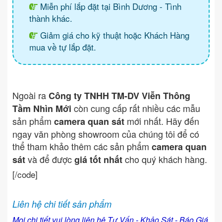
Miễn phí lắp đặt tại Bình Dương - Tình
thành khác.
Giảm giá cho kỹ thuật hoặc Khách Hàng
mua về tự lắp đặt.
Ngoài ra
Công ty TNHH TM-DV Viễn Thông
còn cung cấp rất nhiều các mẫu
Tầm Nhìn Mới
sản phẩm
mới nhất. Hãy đến
camera quan sát
ngay văn phòng showroom của chúng tôi để có
thể tham khảo thêm các sản phẩm
camera quan
và để được
cho quý khách hàng.
sát
giá tốt nhất
[/code]
Liên hệ chi tiết sản phẩm
Mọi chi tiết vui lòng liên hệ Tư Vấn - Khảo Sát - Báo Giá