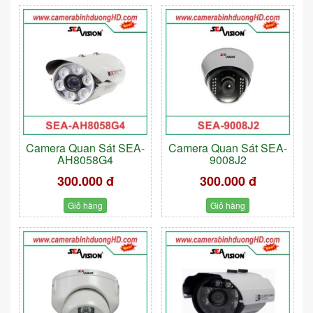
Camera Quan Sát SEA-
Camera Quan Sát SEA-
AH8058G4
9008J2
300.000 đ
300.000 đ
Giỏ hàng
Giỏ hàng