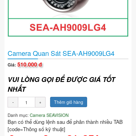
Camera Quan Sát SEA-AH9009LG4
510.000 đ
Giá:
VUI LÒNG GỌI ĐỂ ĐƯỢC GIÁ TỐT
NHẤT
Thêm giỏ hàng
Danh mục:
Camera SEAVISION
Bạn có thể dùng lệnh sau để phân thành nhiều TAB
[code=Thông số kỹ thuật]