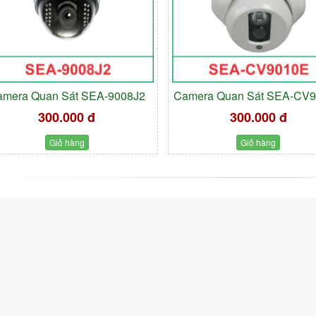
amera Quan Sát SEA-9008J2
Camera Quan Sát SEA-CV
300.000 đ
300.000 đ
Giỏ hàng
Giỏ hàng