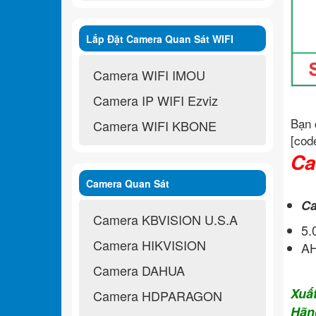
Lắp Đặt Camera Quan Sát WIFI
Không Dây
Camera WIFI IMOU
Camera IP WIFI Ezviz
Bạn 
Camera WIFI KBONE
[cod
Ca
Camera Quan Sát
Ca
Camera KBVISION U.S.A
5
Camera HIKVISION
A
Camera DAHUA
Xuấ
Camera HDPARAGON
Hãn