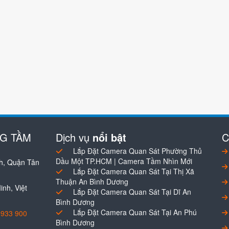
NG TẦM
Dịch vụ
nổi bật
C
Lắp Đặt Camera Quan Sát Phường Thủ
Dầu Một TP.HCM | Camera Tầm Nhìn Mới
h, Quận Tân
Lắp Đặt Camera Quan Sát Tại Thị Xã
Thuận An Bình Dương
nh, Việt
Lắp Đặt Camera Quan Sát Tại Dĩ An
Bình Dương
Lắp Đặt Camera Quan Sát Tại An Phú
0933 900
Bình Dương