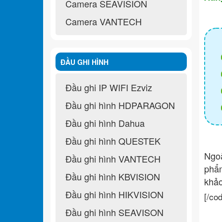
Camera SEAVISION
Camera VANTECH
ĐẦU GHI HÌNH
Đầu ghi IP WIFI Ezviz
Đầu ghi hình HDPARAGON
Đầu ghi hình Dahua
Đầu ghi hình QUESTEK
Ngo
Đầu ghi hình VANTECH
ph
Đầu ghi hình KBVISION
khả
Đầu ghi hình HIKVISION
[/co
Đầu ghi hình SEAVISON