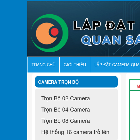
TRANG CHỦ
GIỚI THIỆU
LẮP ĐẶT CAMERA QU
CAMERA TRỌN BỘ
Trọn Bộ 02 Camera
Trọn Bộ 04 Camera
Trọn Bộ 08 Camera
Hệ thống 16 camera trở lên