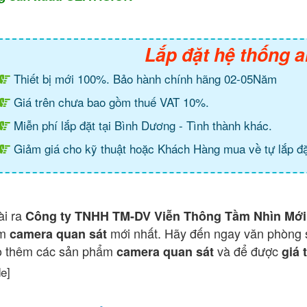
Lắp đặt hệ thống a
Thiết bị mới 100%. Bảo hành chính hãng 02-05Năm
Giá trên chưa bao gồm thuế VAT 10%.
Miễn phí lắp đặt tại Bình Dương - Tình thành khác.
Giảm giá cho kỹ thuật hoặc Khách Hàng mua về tự lắp đặ
ài ra
Công ty TNHH TM-DV Viễn Thông Tầm Nhìn Mới
ẩm
mới nhất. Hãy đến ngay văn phòng 
camera quan sát
o thêm các sản phẩm
và để được
camera quan sát
giá 
de]