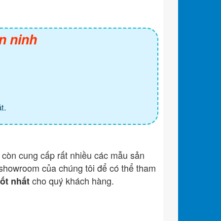
n ninh
t.
còn cung cấp rất nhiều các mẫu sản
showroom của chúng tôi để có thể tham
cho quý khách hàng.
tốt nhất