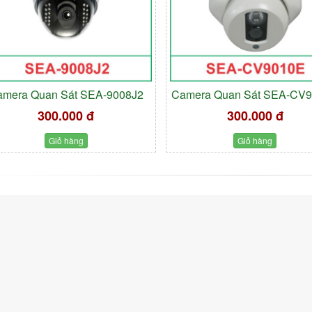
amera Quan Sát SEA-9008J2
Camera Quan Sát SEA-CV
300.000 đ
300.000 đ
Giỏ hàng
Giỏ hàng