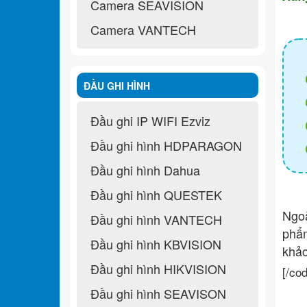
Camera SEAVISION
Camera VANTECH
ĐẦU GHI HÌNH
Đầu ghi IP WIFI Ezviz
Đầu ghi hình HDPARAGON
Đầu ghi hình Dahua
Đầu ghi hình QUESTEK
Ngo
Đầu ghi hình VANTECH
ph
Đầu ghi hình KBVISION
khả
Đầu ghi hình HIKVISION
[/co
Đầu ghi hình SEAVISON