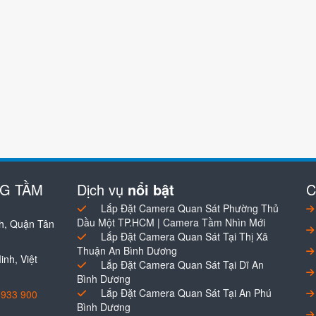
NG TẦM
Dịch vụ
nổi bật
C
Lắp Đặt Camera Quan Sát Phường Thủ
Dầu Một TP.HCM | Camera Tầm Nhìn Mới
h, Quận Tân
Lắp Đặt Camera Quan Sát Tại Thị Xã
Thuận An Bình Dương
nh, Việt
Lắp Đặt Camera Quan Sát Tại Dĩ An
Bình Dương
Lắp Đặt Camera Quan Sát Tại An Phú
0933 900
Bình Dương