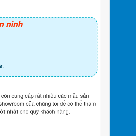
n ninh
t.
còn cung cấp rất nhiều các mẫu sản
showroom của chúng tôi để có thể tham
cho quý khách hàng.
tốt nhất