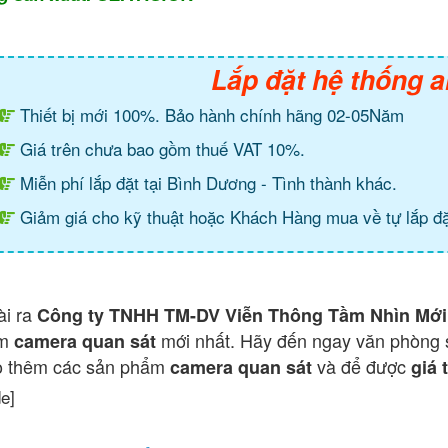
Lắp đặt hệ thống a
Thiết bị mới 100%. Bảo hành chính hãng 02-05Năm
Giá trên chưa bao gồm thuế VAT 10%.
Miễn phí lắp đặt tại Bình Dương - Tình thành khác.
Giảm giá cho kỹ thuật hoặc Khách Hàng mua về tự lắp đặ
ài ra
Công ty TNHH TM-DV Viễn Thông Tầm Nhìn Mới
ẩm
mới nhất. Hãy đến ngay văn phòng 
camera quan sát
o thêm các sản phẩm
và để được
camera quan sát
giá 
de]