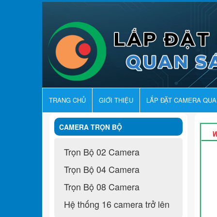
TRANG CHỦ
GIỚI THIỆU
LẮP ĐẶT CAMERA QU
CAMERA TRỌN BỘ
Trọn Bộ 02 Camera
Trọn Bộ 04 Camera
Trọn Bộ 08 Camera
Hệ thống 16 camera trở lên