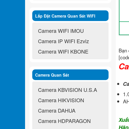
Lắp Đặt Camera Quan Sát WIFI
Không Dây
Camera WIFI IMOU
Camera IP WIFI Ezviz
Bạn 
Camera WIFI KBONE
[cod
Ca
Camera Quan Sát
Ca
Camera KBVISION U.S.A
1
Camera HIKVISION
A
Camera DAHUA
Xuấ
Camera HDPARAGON
Hãn