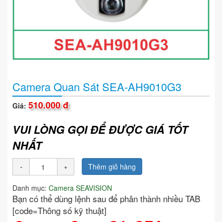
Camera Quan Sát SEA-AH9010G3
510.000 đ
Giá:
VUI LÒNG GỌI ĐỂ ĐƯỢC GIÁ TỐT
NHẤT
Thêm giỏ hàng
Danh mục:
Camera SEAVISION
Bạn có thể dùng lệnh sau để phân thành nhiều TAB
[code=Thông số kỹ thuật]