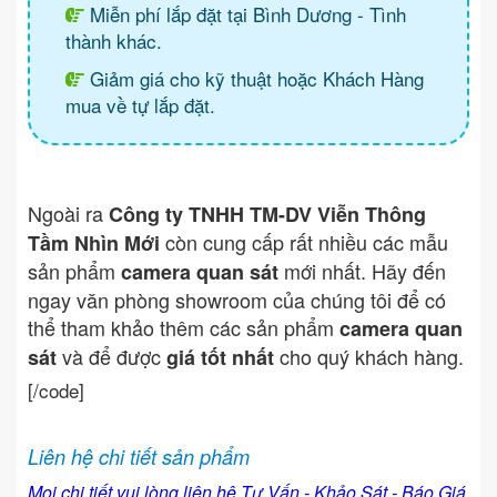
Miễn phí lắp đặt tại Bình Dương - Tình
thành khác.
Giảm giá cho kỹ thuật hoặc Khách Hàng
mua về tự lắp đặt.
Ngoài ra
Công ty TNHH TM-DV Viễn Thông
còn cung cấp rất nhiều các mẫu
Tầm Nhìn Mới
sản phẩm
mới nhất. Hãy đến
camera quan sát
ngay văn phòng showroom của chúng tôi để có
thể tham khảo thêm các sản phẩm
camera quan
và để được
cho quý khách hàng.
sát
giá tốt nhất
[/code]
Liên hệ chi tiết sản phẩm
Mọi chi tiết vui lòng liên hệ Tư Vấn - Khảo Sát - Báo Giá