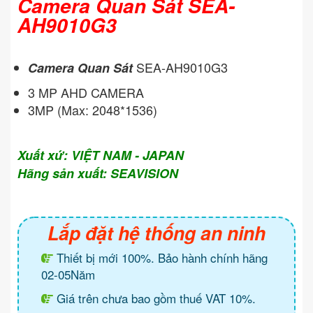
Camera Quan Sát SEA-
AH9010G3
SEA-AH9010G3
Camera Quan Sát
3 MP AHD CAMERA
3MP (Max: 2048*1536)
Xuất xứ: VIỆT NAM - JAPAN
Hãng sản xuất: SEAVISION
Lắp đặt hệ thống an ninh
Thiết bị mới 100%. Bảo hành chính hãng
02-05Năm
Giá trên chưa bao gồm thuế VAT 10%.