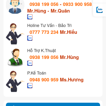
0938 199 056
-
0933 900 958
Mr.Hùng - Mr.Quân
Holine Tư Vấn - Bảo Trì
0777 773 234
Mr.Hiếu
Hỗ Trợ K.Thuật
0938 199 056
Mr.Hùng
P.Kế Toán
0948 900 959
Ms.Hương