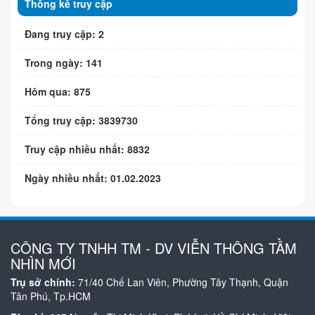
Thống kê truy cập
Đang truy cập: 2
Trong ngày: 141
Hôm qua: 875
Tổng truy cập: 3839730
Truy cập nhiều nhất: 8832
Ngày nhiều nhất: 01.02.2023
CÔNG TY TNHH TM - DV VIỄN THÔNG TẦM
NHÌN MỚI
Trụ sở chính:
71/40 Chế Lan Viên, Phường Tây Thạnh, Quận
Tân Phú, Tp.HCM