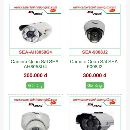
Camera Quan Sát SEA-
Camera Quan Sát SEA-
AH8058G4
9008J2
300.000 đ
300.000 đ
Giỏ hàng
Giỏ hàng