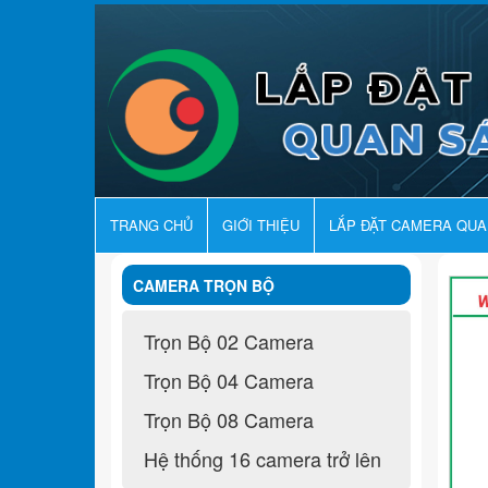
TRANG CHỦ
GIỚI THIỆU
LẮP ĐẶT CAMERA QU
CAMERA TRỌN BỘ
Trọn Bộ 02 Camera
Trọn Bộ 04 Camera
Trọn Bộ 08 Camera
Hệ thống 16 camera trở lên