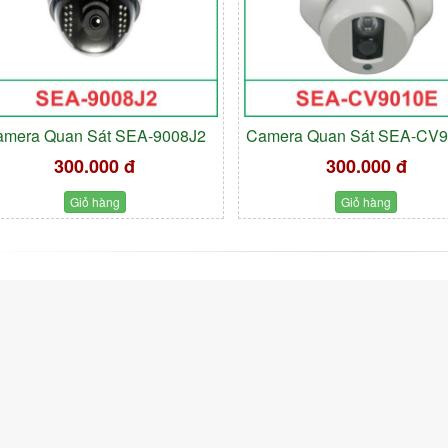
amera Quan Sát SEA-9008J2
Camera Quan Sát SEA-CV
300.000 đ
300.000 đ
Giỏ hàng
Giỏ hàng