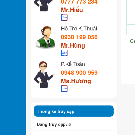
0777 773 234
Mr.Hiếu
Hỗ Trợ K.Thuật
0938 199 056
C
Mr.Hùng
P.Kế Toán
0948 900 959
Ms.Hương
Thống kê truy cập
Đang truy cập: 5