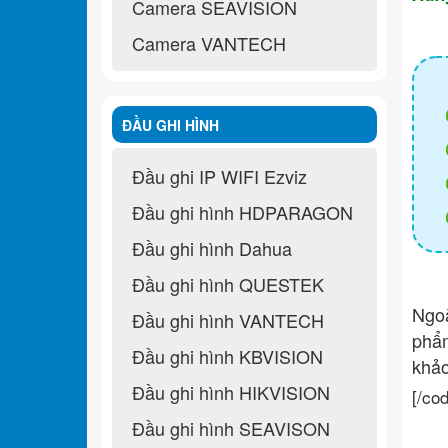
Camera SEAVISION
Camera VANTECH
ĐẦU GHI HÌNH
Đầu ghi IP WIFI Ezviz
Đầu ghi hình HDPARAGON
Đầu ghi hình Dahua
Đầu ghi hình QUESTEK
Ngo
Đầu ghi hình VANTECH
ph
Đầu ghi hình KBVISION
khả
Đầu ghi hình HIKVISION
[/co
Đầu ghi hình SEAVISON