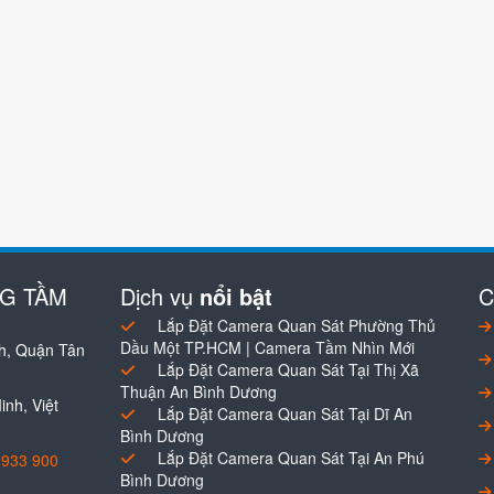
NG TẦM
Dịch vụ
nổi bật
C
Lắp Đặt Camera Quan Sát Phường Thủ
Dầu Một TP.HCM | Camera Tầm Nhìn Mới
h, Quận Tân
Lắp Đặt Camera Quan Sát Tại Thị Xã
Thuận An Bình Dương
nh, Việt
Lắp Đặt Camera Quan Sát Tại Dĩ An
Bình Dương
Lắp Đặt Camera Quan Sát Tại An Phú
0933 900
Bình Dương