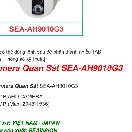
có thể dùng lệnh sau để phân thành nhiều TAB
e=Thông số kỹ thuật]
mera Quan Sát SEA-AH9010G3
SEA-AH9010G3
mera Quan Sát
 MP AHD CAMERA
P (Max: 2048*1536)
t xứ: VIỆT NAM - JAPAN
g sản xuất: SEAVISION