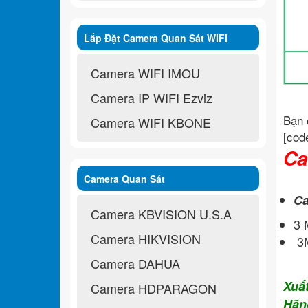
Lắp Đặt Camera Quan Sát WIFI
Không Dây
Camera WIFI IMOU
Camera IP WIFI Ezviz
Bạn 
Camera WIFI KBONE
[cod
Ca
Camera Quan Sát
Ca
Camera KBVISION U.S.A
3
Camera HIKVISION
3M
Camera DAHUA
Xuấ
Camera HDPARAGON
Hãn