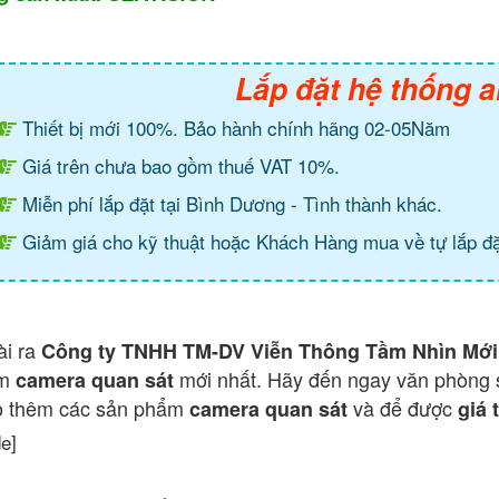
Lắp đặt hệ thống a
Thiết bị mới 100%. Bảo hành chính hãng 02-05Năm
Giá trên chưa bao gồm thuế VAT 10%.
Miễn phí lắp đặt tại Bình Dương - Tình thành khác.
Giảm giá cho kỹ thuật hoặc Khách Hàng mua về tự lắp đặ
ài ra
Công ty TNHH TM-DV Viễn Thông Tầm Nhìn Mới
ẩm
mới nhất. Hãy đến ngay văn phòng 
camera quan sát
o thêm các sản phẩm
và để được
camera quan sát
giá 
de]