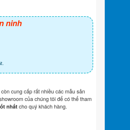
n ninh
t.
còn cung cấp rất nhiều các mẫu sản
showroom của chúng tôi để có thể tham
cho quý khách hàng.
tốt nhất