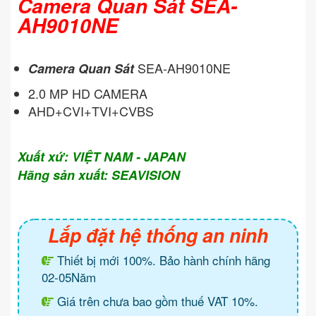
Camera Quan Sát SEA-
AH9010NE
SEA-AH9010NE
Camera Quan Sát
2.0 MP HD CAMERA
AHD+CVI+TVI+CVBS
Xuất xứ: VIỆT NAM - JAPAN
Hãng sản xuất: SEAVISION
Lắp đặt hệ thống an ninh
Thiết bị mới 100%. Bảo hành chính hãng
02-05Năm
Giá trên chưa bao gồm thuế VAT 10%.