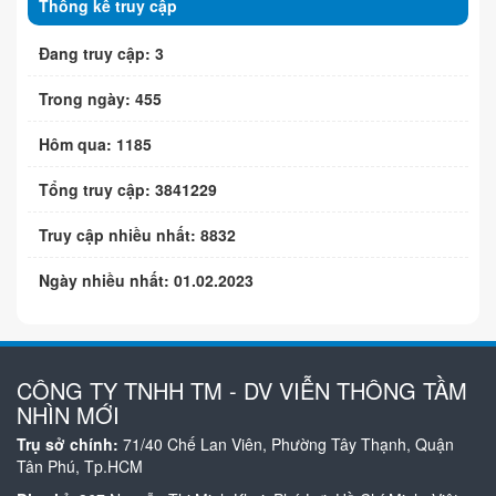
Thống kê truy cập
Đang truy cập: 3
Trong ngày: 455
Hôm qua: 1185
Tổng truy cập: 3841229
Truy cập nhiều nhất: 8832
Ngày nhiều nhất: 01.02.2023
CÔNG TY TNHH TM - DV VIỄN THÔNG TẦM
NHÌN MỚI
Trụ sở chính:
71/40 Chế Lan Viên, Phường Tây Thạnh, Quận
Tân Phú, Tp.HCM