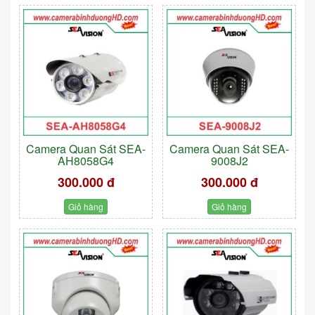
Camera Quan Sát SEA-
Camera Quan Sát SEA-
AH8058G4
9008J2
300.000 đ
300.000 đ
Giỏ hàng
Giỏ hàng