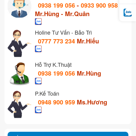
0938 199 056
-
0933 900 958
Mr.Hùng - Mr.Quân
Holine Tư Vấn - Bảo Trì
0777 773 234
Mr.Hiếu
Hỗ Trợ K.Thuật
0938 199 056
Mr.Hùng
P.Kế Toán
0948 900 959
Ms.Hương