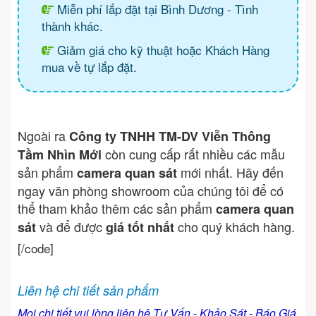
Miễn phí lắp đặt tại Bình Dương - Tình
thành khác.
Giảm giá cho kỹ thuật hoặc Khách Hàng
mua về tự lắp đặt.
Ngoài ra
Công ty TNHH TM-DV Viễn Thông
còn cung cấp rất nhiều các mẫu
Tầm Nhìn Mới
sản phẩm
mới nhất. Hãy đến
camera quan sát
ngay văn phòng showroom của chúng tôi để có
thể tham khảo thêm các sản phẩm
camera quan
và để được
cho quý khách hàng.
sát
giá tốt nhất
[/code]
Liên hệ chi tiết sản phẩm
Mọi chi tiết vui lòng liên hệ Tư Vấn - Khảo Sát - Báo Giá