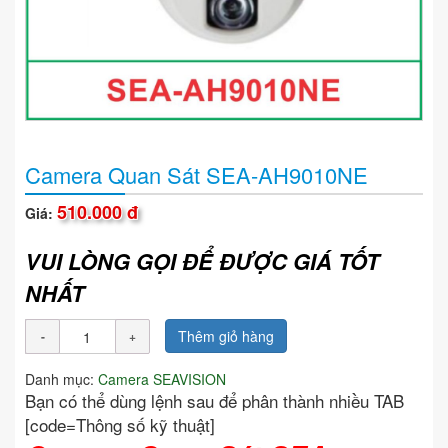
Camera Quan Sát SEA-AH9010NE
510.000 đ
Giá:
VUI LÒNG GỌI ĐỂ ĐƯỢC GIÁ TỐT
NHẤT
Thêm giỏ hàng
Danh mục:
Camera SEAVISION
Bạn có thể dùng lệnh sau để phân thành nhiều TAB
[code=Thông số kỹ thuật]