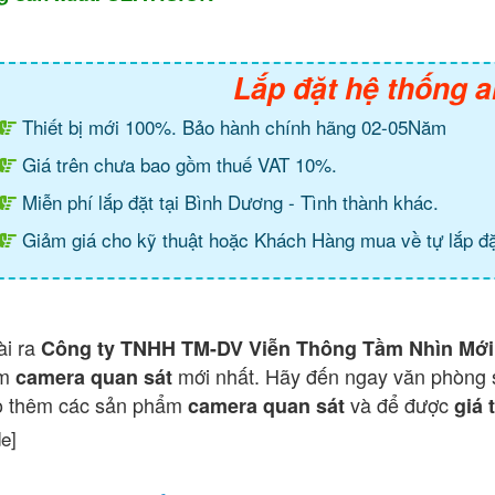
Lắp đặt hệ thống a
Thiết bị mới 100%. Bảo hành chính hãng 02-05Năm
Giá trên chưa bao gồm thuế VAT 10%.
Miễn phí lắp đặt tại Bình Dương - Tình thành khác.
Giảm giá cho kỹ thuật hoặc Khách Hàng mua về tự lắp đặ
ài ra
Công ty TNHH TM-DV Viễn Thông Tầm Nhìn Mới
ẩm
mới nhất. Hãy đến ngay văn phòng 
camera quan sát
o thêm các sản phẩm
và để được
camera quan sát
giá 
de]