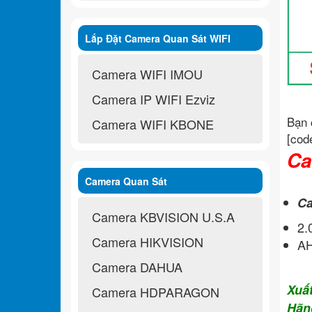
Lắp Đặt Camera Quan Sát WIFI
Không Dây
Camera WIFI IMOU
Camera IP WIFI Ezviz
Bạn 
Camera WIFI KBONE
[cod
Ca
Camera Quan Sát
Ca
Camera KBVISION U.S.A
2
Camera HIKVISION
A
Camera DAHUA
Xuấ
Camera HDPARAGON
Hãn