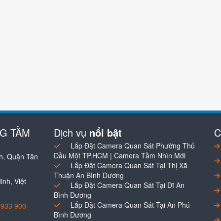
NG TẦM
Dịch vụ
nổi bật
C
Lắp Đặt Camera Quan Sát Phường Thủ
Dầu Một TP.HCM | Camera Tầm Nhìn Mới
h, Quận Tân
Lắp Đặt Camera Quan Sát Tại Thị Xã
Thuận An Bình Dương
nh, Việt
Lắp Đặt Camera Quan Sát Tại Dĩ An
Bình Dương
Lắp Đặt Camera Quan Sát Tại An Phú
0933 900
Bình Dương