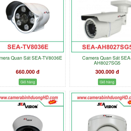
mera Quan Sát SEA-TV8036E
Camera Quan Sát SEA
AH8027SG5
660.000 đ
300.000 đ
Giỏ hàng
Giỏ hàng