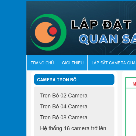
TRANG CHỦ
GIỚI THIỆU
LẮP ĐẶT CAMERA QU
CAMERA TRỌN BỘ
Trọn Bộ 02 Camera
Trọn Bộ 04 Camera
Trọn Bộ 08 Camera
Hệ thống 16 camera trở lên