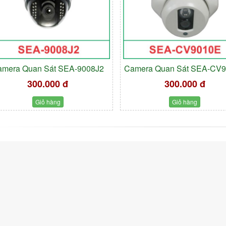
amera Quan Sát SEA-9008J2
Camera Quan Sát SEA-CV
300.000 đ
300.000 đ
Giỏ hàng
Giỏ hàng