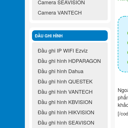
Camera SEAVISION
Camera VANTECH
ĐẦU GHI HÌNH
Đầu ghi IP WIFI Ezviz
Đầu ghi hình HDPARAGON
Đầu ghi hình Dahua
Đầu ghi hình QUESTEK
Ngo
Đầu ghi hình VANTECH
ph
Đầu ghi hình KBVISION
khả
Đầu ghi hình HIKVISION
[/co
Đầu ghi hình SEAVISON