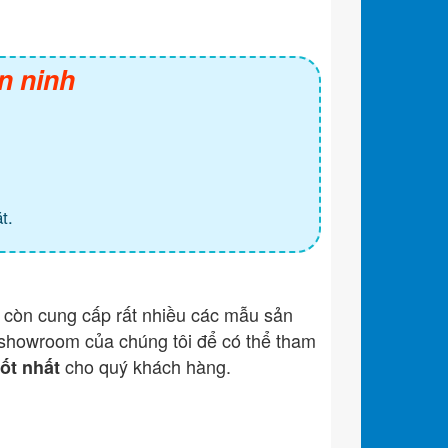
n ninh
t.
còn cung cấp rất nhiều các mẫu sản
showroom của chúng tôi để có thể tham
cho quý khách hàng.
tốt nhất