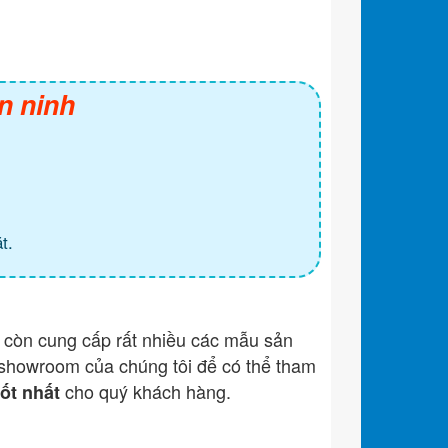
n ninh
t.
còn cung cấp rất nhiều các mẫu sản
showroom của chúng tôi để có thể tham
cho quý khách hàng.
tốt nhất