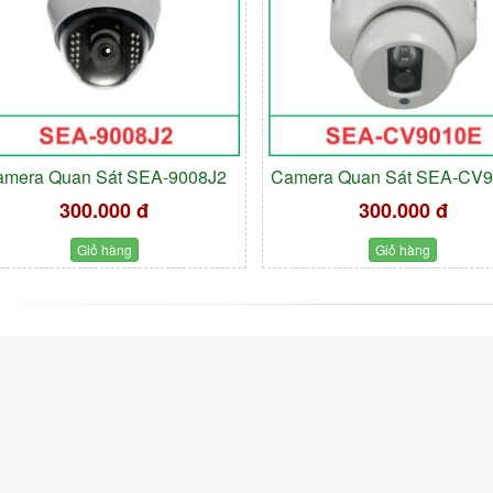
amera Quan Sát SEA-9008J2
Camera Quan Sát SEA-CV
300.000 đ
300.000 đ
Giỏ hàng
Giỏ hàng