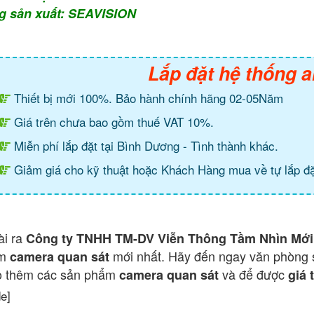
g sản xuất: SEAVISION
Lắp đặt hệ thống a
Thiết bị mới 100%. Bảo hành chính hãng 02-05Năm
Giá trên chưa bao gồm thuế VAT 10%.
Miễn phí lắp đặt tại Bình Dương - Tình thành khác.
Giảm giá cho kỹ thuật hoặc Khách Hàng mua về tự lắp đặ
ài ra
Công ty TNHH TM-DV Viễn Thông Tầm Nhìn Mới
ẩm
mới nhất. Hãy đến ngay văn phòng 
camera quan sát
o thêm các sản phẩm
và để được
camera quan sát
giá 
de]