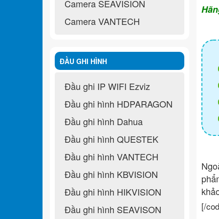
Camera SEAVISION
Hãn
Camera VANTECH
ĐẦU GHI HÌNH
Đầu ghi IP WIFI Ezviz
Đầu ghi hình HDPARAGON
Đầu ghi hình Dahua
Đầu ghi hình QUESTEK
Đầu ghi hình VANTECH
Ngo
Đầu ghi hình KBVISION
ph
khả
Đầu ghi hình HIKVISION
[/co
Đầu ghi hình SEAVISON