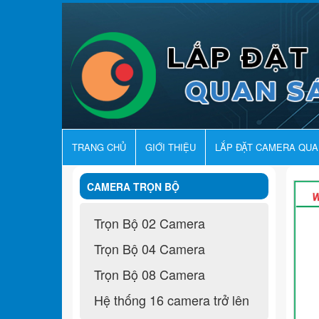
TRANG CHỦ
GIỚI THIỆU
LẮP ĐẶT CAMERA QU
CAMERA TRỌN BỘ
Trọn Bộ 02 Camera
Trọn Bộ 04 Camera
Trọn Bộ 08 Camera
Hệ thống 16 camera trở lên