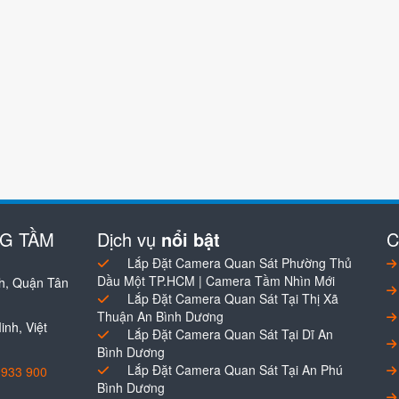
NG TẦM
Dịch vụ
nổi bật
C
Lắp Đặt Camera Quan Sát Phường Thủ
Dầu Một TP.HCM | Camera Tầm Nhìn Mới
h, Quận Tân
Lắp Đặt Camera Quan Sát Tại Thị Xã
Thuận An Bình Dương
nh, Việt
Lắp Đặt Camera Quan Sát Tại Dĩ An
Bình Dương
Lắp Đặt Camera Quan Sát Tại An Phú
0933 900
Bình Dương