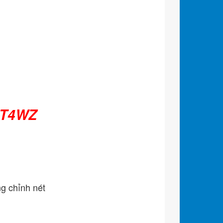
ST4WZ
g chỉnh nét