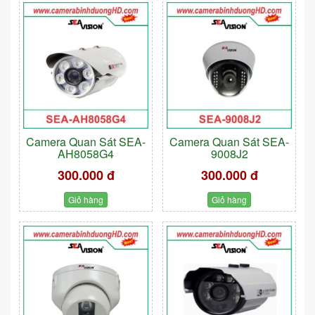
Camera Quan Sát SEA-
Camera Quan Sát SEA-
AH8058G4
9008J2
300.000 đ
300.000 đ
Giỏ hàng
Giỏ hàng