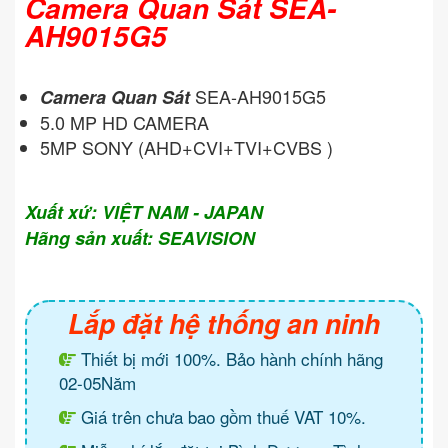
Camera Quan Sát SEA-
AH9015G5
SEA-AH9015G5
Camera Quan Sát
5.0 MP HD CAMERA
5MP SONY (AHD+CVI+TVI+CVBS )
Xuất xứ: VIỆT NAM - JAPAN
Hãng sản xuất: SEAVISION
Lắp đặt hệ thống an ninh
Thiết bị mới 100%. Bảo hành chính hãng
02-05Năm
Giá trên chưa bao gồm thuế VAT 10%.