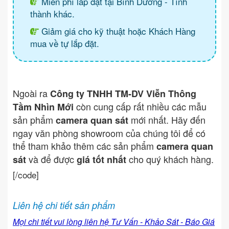
Miễn phí lắp đặt tại Bình Dương - Tình
thành khác.
Giảm giá cho kỹ thuật hoặc Khách Hàng
mua về tự lắp đặt.
Ngoài ra
Công ty TNHH TM-DV Viễn Thông
còn cung cấp rất nhiều các mẫu
Tầm Nhìn Mới
sản phẩm
mới nhất. Hãy đến
camera quan sát
ngay văn phòng showroom của chúng tôi để có
thể tham khảo thêm các sản phẩm
camera quan
và để được
cho quý khách hàng.
sát
giá tốt nhất
[/code]
Liên hệ chi tiết sản phẩm
Mọi chi tiết vui lòng liên hệ Tư Vấn - Khảo Sát - Báo Giá