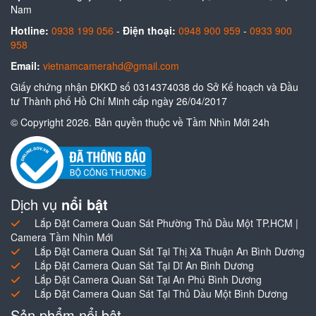
Nam
Hotline:
0938 199 056
-
Điện thoại:
0948 900 959
-
0933 900
958
Email:
vietnamcamerahd@gmail.com
Giấy chứng nhận ĐKKD số 0314374038 do Sở Kế hoạch và Đầu
tư Thành phố Hồ Chí Minh cấp ngày 26/04/2017
© Copyright 2026. Bản quyền thuộc về Tầm Nhìn Mới 24h
Dịch vụ
nổi bật
Lắp Đặt Camera Quan Sát Phường Thủ Dầu Một TP.HCM |
Camera Tầm Nhìn Mới
Lắp Đặt Camera Quan Sát Tại Thị Xã Thuận An Bình Dương
Lắp Đặt Camera Quan Sát Tại Dĩ An Bình Dương
Lắp Đặt Camera Quan Sát Tại An Phú Bình Dương
Lắp Đặt Camera Quan Sát Tại Thủ Dầu Một Bình Dương
Sản phẩm nổi bật