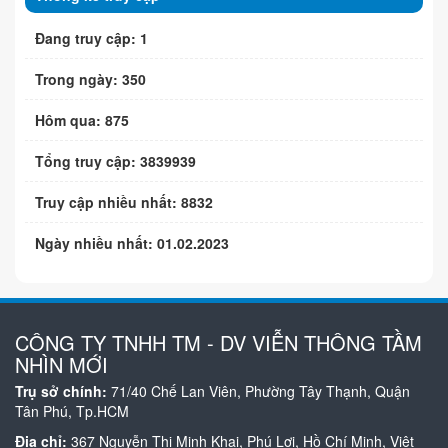
Đang truy cập: 1
Trong ngày: 350
Hôm qua: 875
Tổng truy cập: 3839939
Truy cập nhiều nhất: 8832
Ngày nhiều nhất: 01.02.2023
CÔNG TY TNHH TM - DV VIỄN THÔNG TẦM
NHÌN MỚI
Trụ sở chính:
71/40 Chế Lan Viên, Phường Tây Thạnh, Quận
Tân Phú, Tp.HCM
Địa chỉ:
367 Nguyễn Thị Minh Khai, Phú Lợi, Hồ Chí Minh, Việt