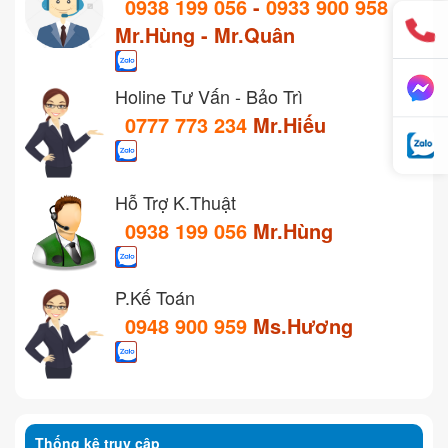
0938 199 056
-
0933 900 958
Mr.Hùng - Mr.Quân
Holine Tư Vấn - Bảo Trì
0777 773 234
Mr.Hiếu
Hỗ Trợ K.Thuật
0938 199 056
Mr.Hùng
P.Kế Toán
0948 900 959
Ms.Hương
Thống kê truy cập