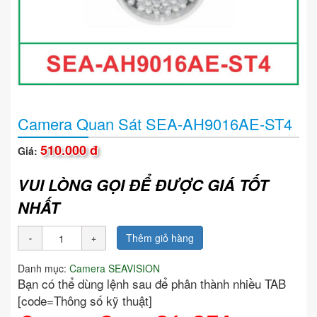
Camera Quan Sát SEA-AH9016AE-ST4
510.000 đ
Giá:
VUI LÒNG GỌI ĐỂ ĐƯỢC GIÁ TỐT
NHẤT
Thêm giỏ hàng
Danh mục:
Camera SEAVISION
Bạn có thể dùng lệnh sau để phân thành nhiều TAB
[code=Thông số kỹ thuật]