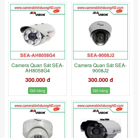
Camera Quan Sát SEA-
Camera Quan Sát SEA-
AH8058G4
9008J2
300.000 đ
300.000 đ
Giỏ hàng
Giỏ hàng