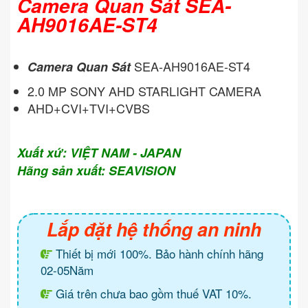
Camera Quan Sát SEA-
AH9016AE-ST4
SEA-AH9016AE-ST4
Camera Quan Sát
2.0 MP SONY AHD STARLIGHT CAMERA
AHD+CVI+TVI+CVBS
Xuất xứ: VIỆT NAM - JAPAN
Hãng sản xuất: SEAVISION
Lắp đặt hệ thống an ninh
Thiết bị mới 100%. Bảo hành chính hãng
02-05Năm
Giá trên chưa bao gồm thuế VAT 10%.