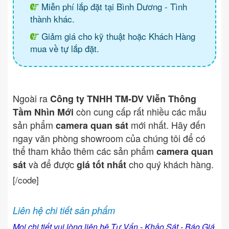
Miễn phí lắp đặt tại Bình Dương - Tình
thành khác.
Giảm giá cho kỹ thuật hoặc Khách Hàng
mua về tự lắp đặt.
Ngoài ra
Công ty TNHH TM-DV Viễn Thông
còn cung cấp rất nhiều các mẫu
Tầm Nhìn Mới
sản phẩm
mới nhất. Hãy đến
camera quan sát
ngay văn phòng showroom của chúng tôi để có
thể tham khảo thêm các sản phẩm
camera quan
và để được
cho quý khách hàng.
sát
giá tốt nhất
[/code]
Liên hệ chi tiết sản phẩm
Mọi chi tiết vui lòng liên hệ Tư Vấn - Khảo Sát - Báo Giá