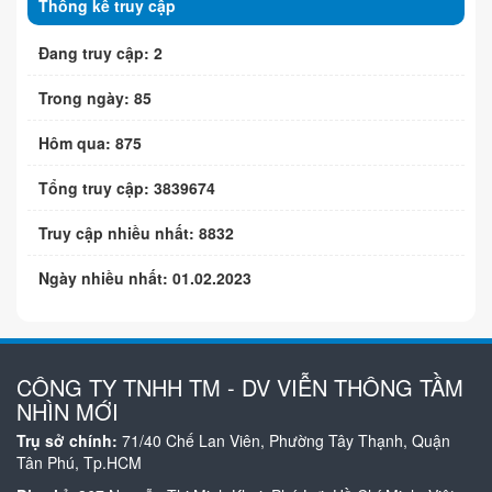
Thống kê truy cập
Đang truy cập: 2
Trong ngày: 85
Hôm qua: 875
Tổng truy cập: 3839674
Truy cập nhiều nhất: 8832
Ngày nhiều nhất: 01.02.2023
CÔNG TY TNHH TM - DV VIỄN THÔNG TẦM
NHÌN MỚI
Trụ sở chính:
71/40 Chế Lan Viên, Phường Tây Thạnh, Quận
Tân Phú, Tp.HCM