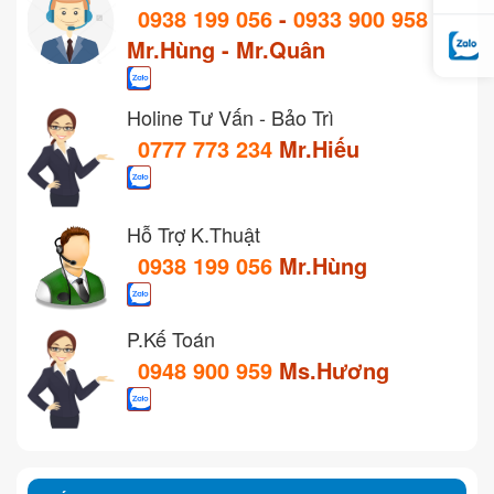
0938 199 056
-
0933 900 958
Mr.Hùng - Mr.Quân
Holine Tư Vấn - Bảo Trì
0777 773 234
Mr.Hiếu
Hỗ Trợ K.Thuật
0938 199 056
Mr.Hùng
P.Kế Toán
0948 900 959
Ms.Hương