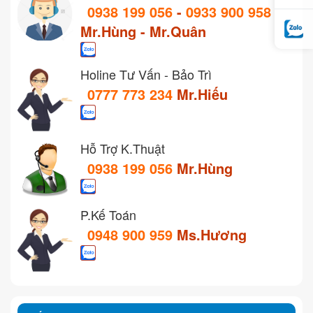
0938 199 056
-
0933 900 958
Mr.Hùng - Mr.Quân
Holine Tư Vấn - Bảo Trì
0777 773 234
Mr.Hiếu
Hỗ Trợ K.Thuật
0938 199 056
Mr.Hùng
P.Kế Toán
0948 900 959
Ms.Hương