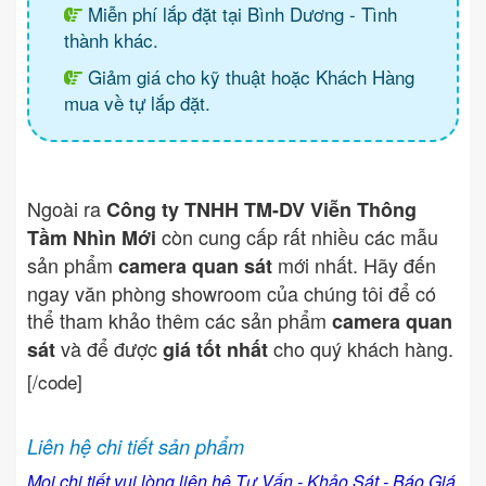
Miễn phí lắp đặt tại Bình Dương - Tình
thành khác.
Giảm giá cho kỹ thuật hoặc Khách Hàng
mua về tự lắp đặt.
Ngoài ra
Công ty TNHH TM-DV Viễn Thông
còn cung cấp rất nhiều các mẫu
Tầm Nhìn Mới
sản phẩm
mới nhất. Hãy đến
camera quan sát
ngay văn phòng showroom của chúng tôi để có
thể tham khảo thêm các sản phẩm
camera quan
và để được
cho quý khách hàng.
sát
giá tốt nhất
[/code]
Liên hệ chi tiết sản phẩm
Mọi chi tiết vui lòng liên hệ Tư Vấn - Khảo Sát - Báo Giá