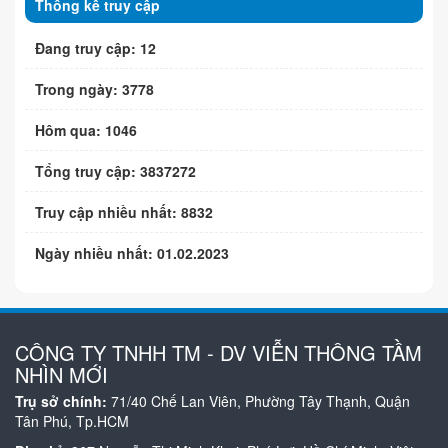
Thống kê truy cập
Đang truy cập: 12
Trong ngày: 3778
Hôm qua: 1046
Tổng truy cập: 3837272
Truy cập nhiều nhất: 8832
Ngày nhiều nhất: 01.02.2023
CÔNG TY TNHH TM - DV VIỄN THÔNG TẦM
NHÌN MỚI
Trụ sở chính:
71/40 Chế Lan Viên, Phường Tây Thạnh, Quận
Tân Phú, Tp.HCM