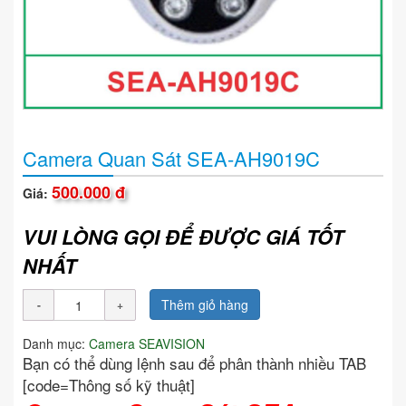
Camera Quan Sát SEA-AH9019C
500.000 đ
Giá:
VUI LÒNG GỌI ĐỂ ĐƯỢC GIÁ TỐT
NHẤT
Thêm giỏ hàng
Danh mục:
Camera SEAVISION
Bạn có thể dùng lệnh sau để phân thành nhiều TAB
[code=Thông số kỹ thuật]