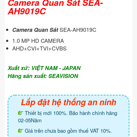
Camera Quan Sát SEA-
AH9019C
SEA-AH9019C
Camera Quan Sát
1.0 MP HD CAMERA
AHD+CVI+TVI+CVBS
Xuất xứ: VIỆT NAM - JAPAN
Hãng sản xuất: SEAVISION
Lắp đặt hệ thống an ninh
Thiết bị mới 100%. Bảo hành chính hãng
02-05Năm
Giá trên chưa bao gồm thuế VAT 10%.