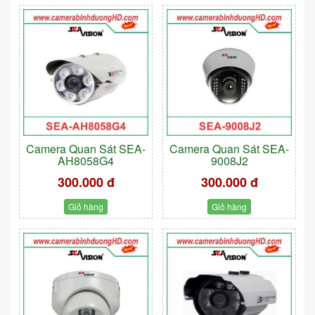
Camera Quan Sát SEA-
Camera Quan Sát SEA-
AH8058G4
9008J2
300.000 đ
300.000 đ
Giỏ hàng
Giỏ hàng