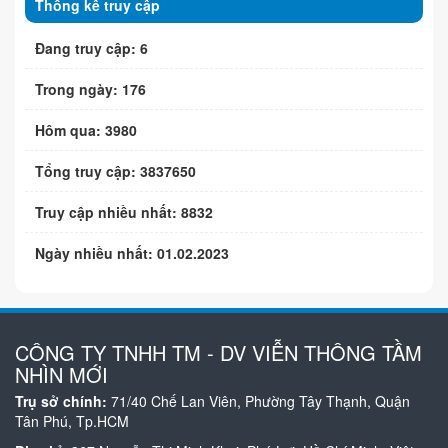
Thống kê truy cập
Đang truy cập: 6
Trong ngày: 176
Hôm qua: 3980
Tổng truy cập: 3837650
Truy cập nhiều nhất: 8832
Ngày nhiều nhất: 01.02.2023
CÔNG TY TNHH TM - DV VIỄN THÔNG TẦM
NHÌN MỚI
Trụ sở chính:
71/40 Chế Lan Viên, Phường Tây Thạnh, Quận
Tân Phú, Tp.HCM