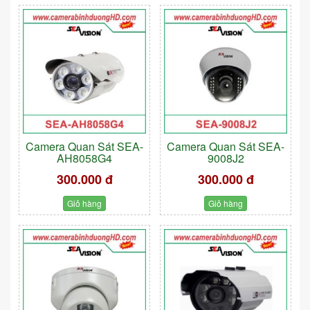
Camera Quan Sát SEA-
Camera Quan Sát SEA-
AH8058G4
9008J2
300.000 đ
300.000 đ
Giỏ hàng
Giỏ hàng