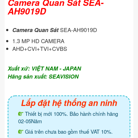
Camera Quan Sát SEA-
AH9019D
SEA-AH9019D
Camera Quan Sát
1.3 MP HD CAMERA
AHD+CVI+TVI+CVBS
Xuất xứ: VIỆT NAM - JAPAN
Hãng sản xuất: SEAVISION
Lắp đặt hệ thống an ninh
Thiết bị mới 100%. Bảo hành chính hãng
02-05Năm
Giá trên chưa bao gồm thuế VAT 10%.