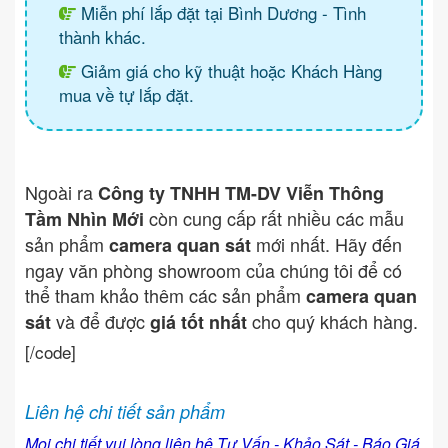
Miễn phí lắp đặt tại Bình Dương - Tình
thành khác.
Giảm giá cho kỹ thuật hoặc Khách Hàng
mua về tự lắp đặt.
Ngoài ra
Công ty TNHH TM-DV Viễn Thông
còn cung cấp rất nhiều các mẫu
Tầm Nhìn Mới
sản phẩm
mới nhất. Hãy đến
camera quan sát
ngay văn phòng showroom của chúng tôi để có
thể tham khảo thêm các sản phẩm
camera quan
và để được
cho quý khách hàng.
sát
giá tốt nhất
[/code]
Liên hệ chi tiết sản phẩm
Mọi chi tiết vui lòng liên hệ Tư Vấn - Khảo Sát - Báo Giá