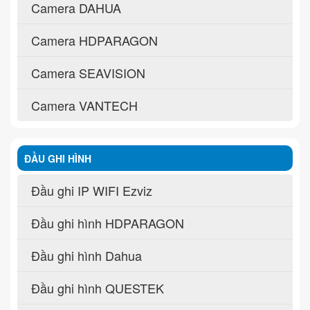
Camera DAHUA
Camera HDPARAGON
Camera SEAVISION
Camera VANTECH
ĐẦU GHI HÌNH
Đầu ghi IP WIFI Ezviz
Đầu ghi hình HDPARAGON
Đầu ghi hình Dahua
Đầu ghi hình QUESTEK