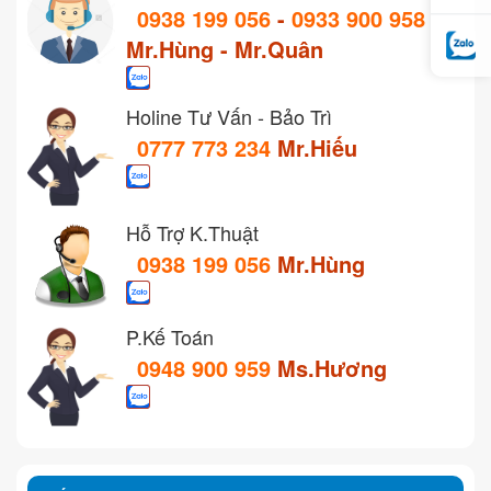
0938 199 056
-
0933 900 958
Mr.Hùng - Mr.Quân
Holine Tư Vấn - Bảo Trì
0777 773 234
Mr.Hiếu
Hỗ Trợ K.Thuật
0938 199 056
Mr.Hùng
P.Kế Toán
0948 900 959
Ms.Hương