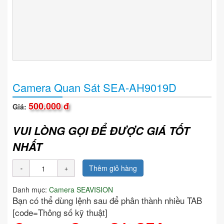
Camera Quan Sát SEA-AH9019D
500.000 đ
Giá:
VUI LÒNG GỌI ĐỂ ĐƯỢC GIÁ TỐT
NHẤT
Thêm giỏ hàng
Danh mục:
Camera SEAVISION
Bạn có thể dùng lệnh sau để phân thành nhiều TAB
[code=Thông số kỹ thuật]