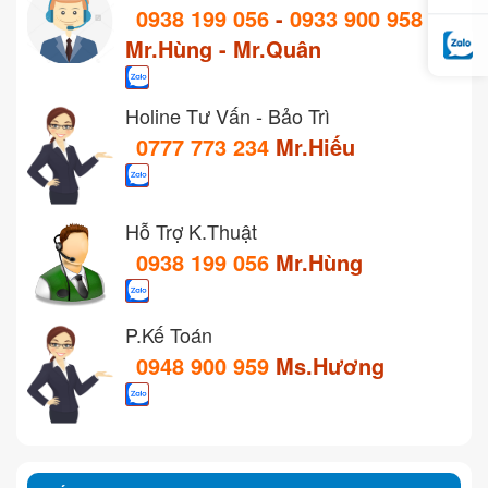
0938 199 056
-
0933 900 958
Mr.Hùng - Mr.Quân
Holine Tư Vấn - Bảo Trì
0777 773 234
Mr.Hiếu
Hỗ Trợ K.Thuật
0938 199 056
Mr.Hùng
P.Kế Toán
0948 900 959
Ms.Hương