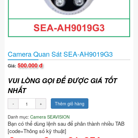
Camera Quan Sát SEA-AH9019G3
500.000 đ
Giá:
VUI LÒNG GỌI ĐỂ ĐƯỢC GIÁ TỐT
NHẤT
Thêm giỏ hàng
Danh mục:
Camera SEAVISION
Bạn có thể dùng lệnh sau để phân thành nhiều TAB
[code=Thông số kỹ thuật]