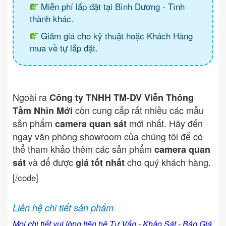
Miễn phí lắp đặt tại Bình Dương - Tình
thành khác.
Giảm giá cho kỹ thuật hoặc Khách Hàng
mua về tự lắp đặt.
Ngoài ra
Công ty TNHH TM-DV Viễn Thông
còn cung cấp rất nhiều các mẫu
Tầm Nhìn Mới
sản phẩm
mới nhất. Hãy đến
camera quan sát
ngay văn phòng showroom của chúng tôi để có
thể tham khảo thêm các sản phẩm
camera quan
và để được
cho quý khách hàng.
sát
giá tốt nhất
[/code]
Liên hệ chi tiết sản phẩm
Mọi chi tiết vui lòng liên hệ Tư Vấn - Khảo Sát - Báo Giá