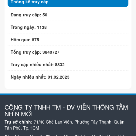
Thống kê truy cập
Đang truy cập: 50
Trong ngày: 1138
Hôm qua: 875
Tổng truy cập: 3840727
Truy cập nhiều nhất: 8832
Ngày nhiều nhất: 01.02.2023
CÔNG TY TNHH TM - DV VIỄN THÔNG TẦM
NHÌN MỚI
Trụ sở chính:
71/40 Chế Lan Viên, Phường Tây Thạnh, Quận
Tân Phú, Tp.HCM