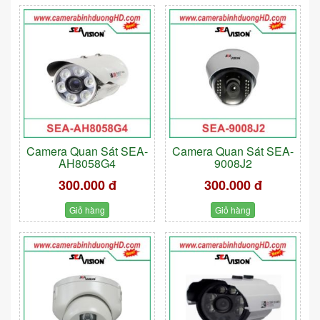
Camera Quan Sát SEA-
Camera Quan Sát SEA-
AH8058G4
9008J2
300.000 đ
300.000 đ
Giỏ hàng
Giỏ hàng