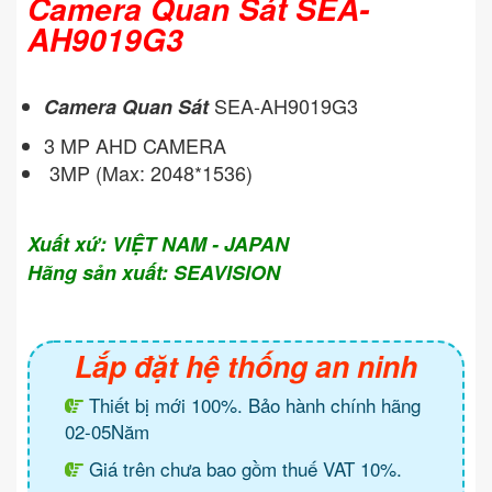
Camera Quan Sát SEA-
AH9019G3
SEA-AH9019G3
Camera Quan Sát
3 MP AHD CAMERA
3MP (Max: 2048*1536)
Xuất xứ: VIỆT NAM - JAPAN
Hãng sản xuất: SEAVISION
Lắp đặt hệ thống an ninh
Thiết bị mới 100%. Bảo hành chính hãng
02-05Năm
Giá trên chưa bao gồm thuế VAT 10%.