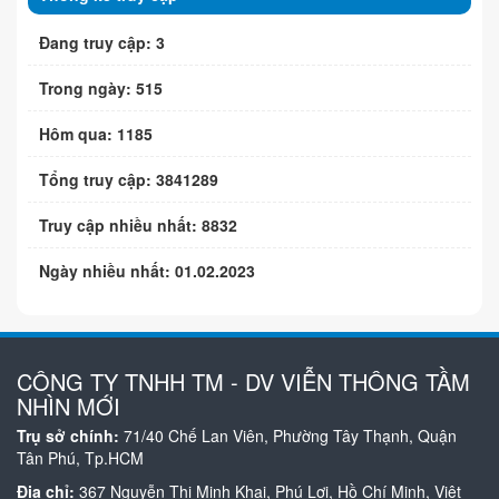
Đang truy cập: 3
Trong ngày: 515
Hôm qua: 1185
Tổng truy cập: 3841289
Truy cập nhiều nhất: 8832
Ngày nhiều nhất: 01.02.2023
CÔNG TY TNHH TM - DV VIỄN THÔNG TẦM
NHÌN MỚI
Trụ sở chính:
71/40 Chế Lan Viên, Phường Tây Thạnh, Quận
Tân Phú, Tp.HCM
Địa chỉ:
367 Nguyễn Thị Minh Khai, Phú Lợi, Hồ Chí Minh, Việt