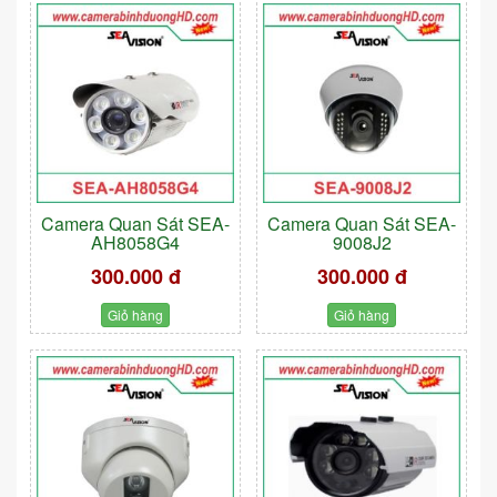
Camera Quan Sát SEA-
Camera Quan Sát SEA-
AH8058G4
9008J2
300.000 đ
300.000 đ
Giỏ hàng
Giỏ hàng