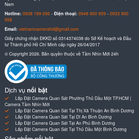
Nam
Hotline:
0938 199 056
-
Điện thoại:
0948 900 959
-
0933 900
958
Email:
vietnamcamerahd@gmail.com
Giấy chứng nhận ĐKKD số 0314374038 do Sở Kế hoạch và Đầu
tư Thành phố Hồ Chí Minh cấp ngày 26/04/2017
© Copyright 2026. Bản quyền thuộc về Tầm Nhìn Mới 24h
Dịch vụ
nổi bật
Lắp Đặt Camera Quan Sát Phường Thủ Dầu Một TP.HCM |
Camera Tầm Nhìn Mới
Lắp Đặt Camera Quan Sát Tại Thị Xã Thuận An Bình Dương
Lắp Đặt Camera Quan Sát Tại Dĩ An Bình Dương
Lắp Đặt Camera Quan Sát Tại An Phú Bình Dương
Lắp Đặt Camera Quan Sát Tại Thủ Dầu Một Bình Dương
Sản phẩm nổi bật