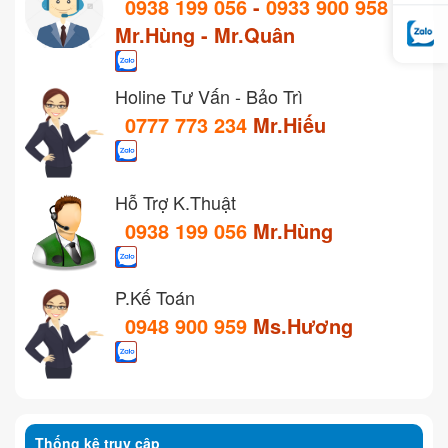
0938 199 056
-
0933 900 958
Mr.Hùng - Mr.Quân
Holine Tư Vấn - Bảo Trì
0777 773 234
Mr.Hiếu
Hỗ Trợ K.Thuật
0938 199 056
Mr.Hùng
P.Kế Toán
0948 900 959
Ms.Hương
Thống kê truy cập