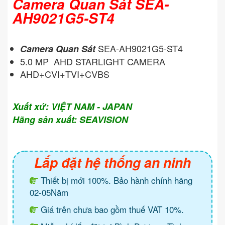
Camera Quan Sát SEA-
AH9021G5-ST4
SEA-AH9021G5-ST4
Camera Quan Sát
5.0 MP AHD STARLIGHT CAMERA
AHD+CVI+TVI+CVBS
Xuất xứ: VIỆT NAM - JAPAN
Hãng sản xuất: SEAVISION
Lắp đặt hệ thống an ninh
Thiết bị mới 100%. Bảo hành chính hãng
02-05Năm
Giá trên chưa bao gồm thuế VAT 10%.