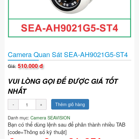
Camera Quan Sát SEA-AH9021G5-ST4
510.000 đ
Giá:
VUI LÒNG GỌI ĐỂ ĐƯỢC GIÁ TỐT
NHẤT
Thêm giỏ hàng
Danh mục:
Camera SEAVISION
Bạn có thể dùng lệnh sau để phân thành nhiều TAB
[code=Thông số kỹ thuật]