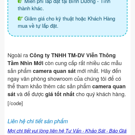
Miễn phí lắp đặt tại Bình Dương - Tình
thành khác.
Giảm giá cho kỹ thuật hoặc Khách Hàng
mua về tự lắp đặt.
Ngoài ra
Công ty TNHH TM-DV Viễn Thông
còn cung cấp rất nhiều các mẫu
Tầm Nhìn Mới
sản phẩm
mới nhất. Hãy đến
camera quan sát
ngay văn phòng showroom của chúng tôi để có
thể tham khảo thêm các sản phẩm
camera quan
và để được
cho quý khách hàng.
sát
giá tốt nhất
[/code]
Liên hệ chi tiết sản phẩm
Mọi chi tiết vui lòng liên hệ Tư Vấn - Khảo Sát - Báo Giá