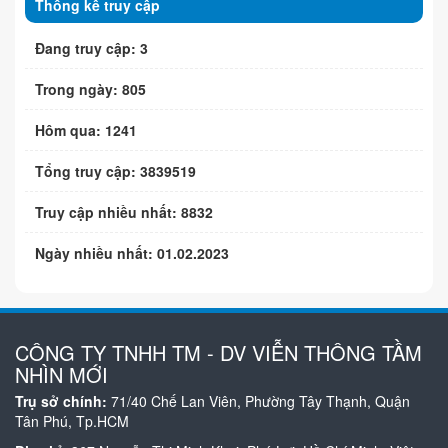
Thống kê truy cập
Đang truy cập: 3
Trong ngày: 805
Hôm qua: 1241
Tổng truy cập: 3839519
Truy cập nhiều nhất: 8832
Ngày nhiều nhất: 01.02.2023
CÔNG TY TNHH TM - DV VIỄN THÔNG TẦM
NHÌN MỚI
Trụ sở chính:
71/40 Chế Lan Viên, Phường Tây Thạnh, Quận
Tân Phú, Tp.HCM