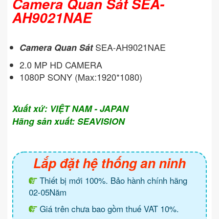
Camera Quan Sát SEA-
AH9021NAE
SEA-AH9021NAE
Camera Quan Sát
2.0 MP HD CAMERA
1080P SONY (Max:1920*1080)
Xuất xứ: VIỆT NAM - JAPAN
Hãng sản xuất: SEAVISION
Lắp đặt hệ thống an ninh
Thiết bị mới 100%. Bảo hành chính hãng
02-05Năm
Giá trên chưa bao gồm thuế VAT 10%.