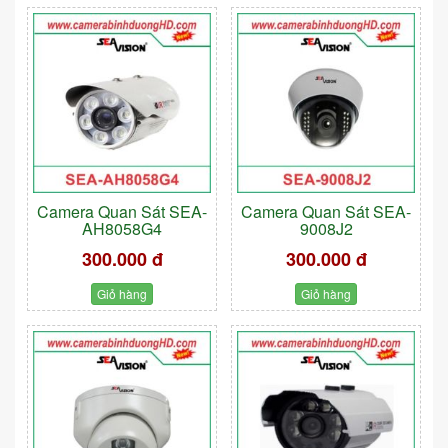
Camera Quan Sát SEA-
Camera Quan Sát SEA-
AH8058G4
9008J2
300.000 đ
300.000 đ
Giỏ hàng
Giỏ hàng