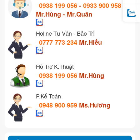
0938 199 056
-
0933 900 958
Mr.Hùng - Mr.Quân
Holine Tư Vấn - Bảo Trì
0777 773 234
Mr.Hiếu
Hỗ Trợ K.Thuật
0938 199 056
Mr.Hùng
P.Kế Toán
0948 900 959
Ms.Hương