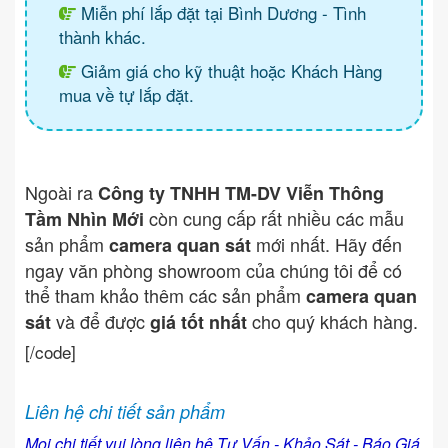
Miễn phí lắp đặt tại Bình Dương - Tình
thành khác.
Giảm giá cho kỹ thuật hoặc Khách Hàng
mua về tự lắp đặt.
Ngoài ra
Công ty TNHH TM-DV Viễn Thông
còn cung cấp rất nhiều các mẫu
Tầm Nhìn Mới
sản phẩm
mới nhất. Hãy đến
camera quan sát
ngay văn phòng showroom của chúng tôi để có
thể tham khảo thêm các sản phẩm
camera quan
và để được
cho quý khách hàng.
sát
giá tốt nhất
[/code]
Liên hệ chi tiết sản phẩm
Mọi chi tiết vui lòng liên hệ Tư Vấn - Khảo Sát - Báo Giá