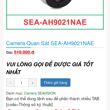
Camera Quan Sát SEA-AH9021NAE
510.000 đ
Giá:
VUI LÒNG GỌI ĐỂ ĐƯỢC GIÁ TỐT
NHẤT
Thêm giỏ hàng
Danh mục:
Camera SEAVISION
Bạn có thể dùng lệnh sau để phân thành nhiều TAB
[code=Thông số kỹ thuật]