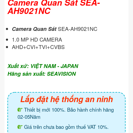
Camera Quan Sát SEA-
AH9021NC
SEA-AH9021NC
Camera Quan Sát
1.0 MP HD CAMERA
AHD+CVI+TVI+CVBS
Xuất xứ: VIỆT NAM - JAPAN
Hãng sản xuất: SEAVISION
Lắp đặt hệ thống an ninh
Thiết bị mới 100%. Bảo hành chính hãng
02-05Năm
Giá trên chưa bao gồm thuế VAT 10%.