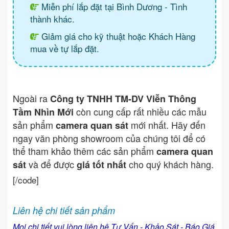
Miễn phí lắp đặt tại Bình Dương - Tình
thành khác.
Giảm giá cho kỹ thuật hoặc Khách Hàng
mua về tự lắp đặt.
Ngoài ra
Công ty TNHH TM-DV Viễn Thông
còn cung cấp rất nhiều các mẫu
Tầm Nhìn Mới
sản phẩm
mới nhất. Hãy đến
camera quan sát
ngay văn phòng showroom của chúng tôi để có
thể tham khảo thêm các sản phẩm
camera quan
và để được
cho quý khách hàng.
sát
giá tốt nhất
[/code]
Liên hệ chi tiết sản phẩm
Mọi chi tiết vui lòng liên hệ Tư Vấn - Khảo Sát - Báo Giá