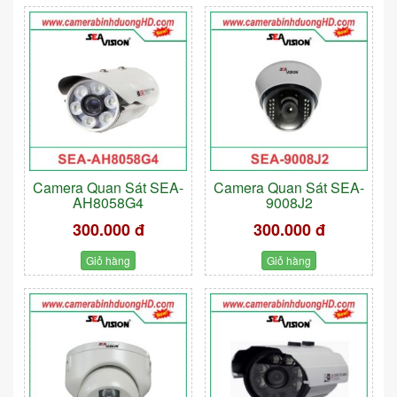
Camera Quan Sát SEA-
Camera Quan Sát SEA-
AH8058G4
9008J2
300.000 đ
300.000 đ
Giỏ hàng
Giỏ hàng