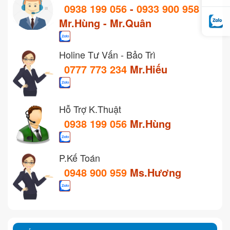
0938 199 056
-
0933 900 958
Mr.Hùng - Mr.Quân
Holine Tư Vấn - Bảo Trì
0777 773 234
Mr.Hiếu
Hỗ Trợ K.Thuật
0938 199 056
Mr.Hùng
P.Kế Toán
0948 900 959
Ms.Hương