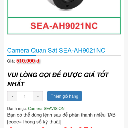
Camera Quan Sát SEA-AH9021NC
510.000 đ
Giá:
VUI LÒNG GỌI ĐỂ ĐƯỢC GIÁ TỐT
NHẤT
Thêm giỏ hàng
Danh mục:
Camera SEAVISION
Bạn có thể dùng lệnh sau để phân thành nhiều TAB
[code=Thông số kỹ thuật]