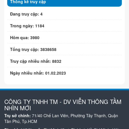
Thống kê truy cập
Đang truy cập: 4
Trong ngày: 1184
Hôm qua: 3980
Tổng truy cập: 3838658
Truy cập nhiều nhất: 8832
Ngày nhiều nhất: 01.02.2023
CÔNG TY TNHH TM - DV VIỄN THÔNG TẦM
NHÌN MỚI
Trụ sở chính:
71/40 Chế Lan Viên, Phường Tây Thạnh, Quận
Tân Phú, Tp.HCM