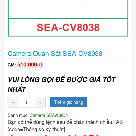
Camera Quan Sát SEA-CV8038
510.000 đ
Giá:
VUI LÒNG GỌI ĐỂ ĐƯỢC GIÁ TỐT
NHẤT
Thêm giỏ hàng
Danh mục:
Camera SEAVISION
Bạn có thể dùng lệnh sau để phân thành nhiều TAB
[code=Thông số kỹ thuật]