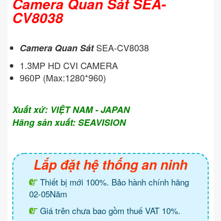
Camera Quan Sát SEA-
CV8038
SEA-CV8038
Camera Quan Sát
1.3MP HD CVI CAMERA
960P (Max:1280*960)
Xuất xứ: VIỆT NAM - JAPAN
Hãng sản xuất: SEAVISION
Lắp đặt hệ thống an ninh
Thiết bị mới 100%. Bảo hành chính hãng
02-05Năm
Giá trên chưa bao gồm thuế VAT 10%.