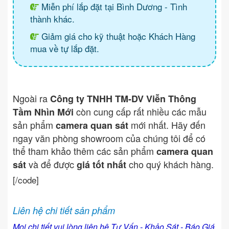
Miễn phí lắp đặt tại Bình Dương - Tình
thành khác.
Giảm giá cho kỹ thuật hoặc Khách Hàng
mua về tự lắp đặt.
Ngoài ra
Công ty TNHH TM-DV Viễn Thông
còn cung cấp rất nhiều các mẫu
Tầm Nhìn Mới
sản phẩm
mới nhất. Hãy đến
camera quan sát
ngay văn phòng showroom của chúng tôi để có
thể tham khảo thêm các sản phẩm
camera quan
và để được
cho quý khách hàng.
sát
giá tốt nhất
[/code]
Liên hệ chi tiết sản phẩm
Mọi chi tiết vui lòng liên hệ Tư Vấn - Khảo Sát - Báo Giá