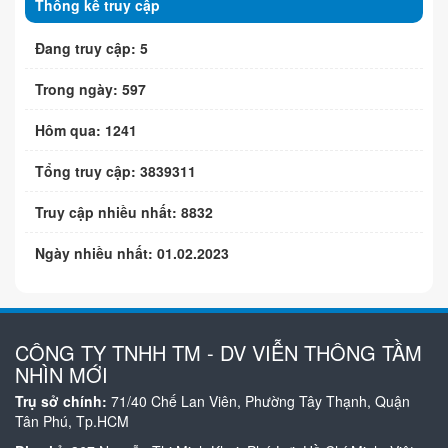
Thống kê truy cập
Đang truy cập: 5
Trong ngày: 597
Hôm qua: 1241
Tổng truy cập: 3839311
Truy cập nhiều nhất: 8832
Ngày nhiều nhất: 01.02.2023
CÔNG TY TNHH TM - DV VIỄN THÔNG TẦM
NHÌN MỚI
Trụ sở chính:
71/40 Chế Lan Viên, Phường Tây Thạnh, Quận
Tân Phú, Tp.HCM