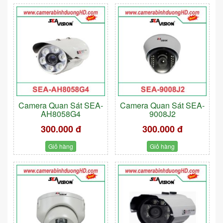
Camera Quan Sát SEA-
Camera Quan Sát SEA-
AH8058G4
9008J2
300.000 đ
300.000 đ
Giỏ hàng
Giỏ hàng