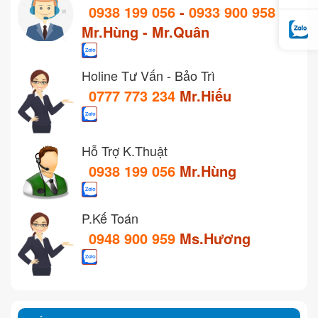
0938 199 056
-
0933 900 958
Mr.Hùng - Mr.Quân
Holine Tư Vấn - Bảo Trì
0777 773 234
Mr.Hiếu
Hỗ Trợ K.Thuật
0938 199 056
Mr.Hùng
P.Kế Toán
0948 900 959
Ms.Hương