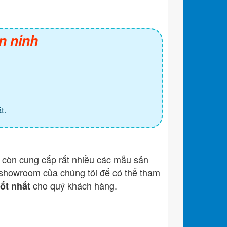
n ninh
t.
còn cung cấp rất nhiều các mẫu sản
showroom của chúng tôi để có thể tham
cho quý khách hàng.
tốt nhất