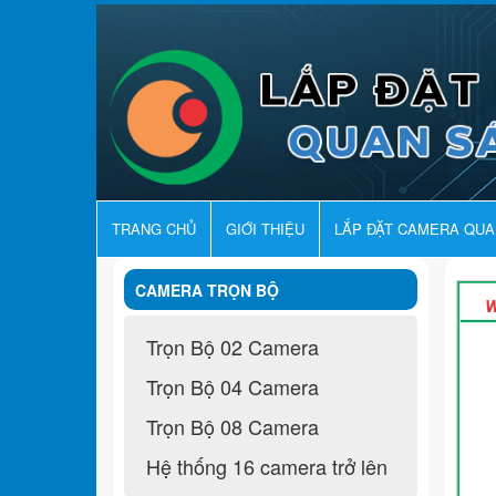
TRANG CHỦ
GIỚI THIỆU
LẮP ĐẶT CAMERA QU
CAMERA TRỌN BỘ
Trọn Bộ 02 Camera
Trọn Bộ 04 Camera
Trọn Bộ 08 Camera
Hệ thống 16 camera trở lên