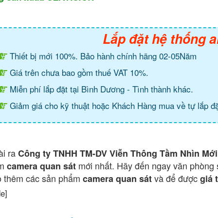
Lắp đặt hệ thống a
Thiết bị mới 100%. Bảo hành chính hãng 02-05Năm
Giá trên chưa bao gồm thuế VAT 10%.
Miễn phí lắp đặt tại Bình Dương - Tình thành khác.
Giảm giá cho kỹ thuật hoặc Khách Hàng mua về tự lắp đặ
ài ra
Công ty TNHH TM-DV Viễn Thông Tầm Nhìn Mới
ẩm
mới nhất. Hãy đến ngay văn phòng 
camera quan sát
o thêm các sản phẩm
và để được
camera quan sát
giá 
de]