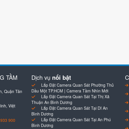
NG TẦM
Dịch vụ
nổi bật
C
Lắp Đặt Camera Quan Sát Phường Thủ
Dầu Một TP.HCM | Camera Tầm Nhìn Mới
h, Quận Tân
Lắp Đặt Camera Quan Sát Tại Thị Xã
Thuận An Bình Dương
nh, Việt
Lắp Đặt Camera Quan Sát Tại Dĩ An
Bình Dương
Lắp Đặt Camera Quan Sát Tại An Phú
0933 900
Bình Dương