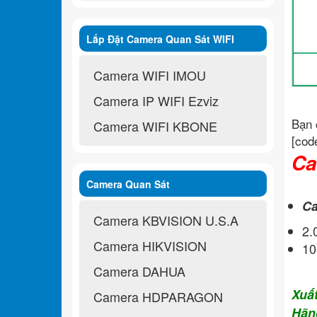
Lắp Đặt Camera Quan Sát WIFI
Không Dây
Camera WIFI IMOU
Camera IP WIFI Ezviz
Bạn 
Camera WIFI KBONE
[cod
Ca
Camera Quan Sát
Ca
Camera KBVISION U.S.A
2.
Camera HIKVISION
10
Camera DAHUA
Xuấ
Camera HDPARAGON
Hãn