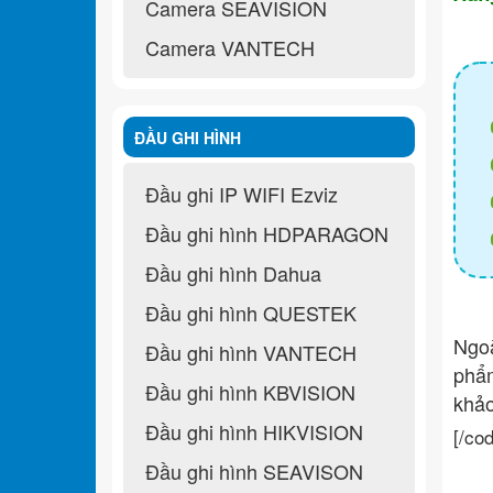
Camera SEAVISION
Camera VANTECH
ĐẦU GHI HÌNH
Đầu ghi IP WIFI Ezviz
Đầu ghi hình HDPARAGON
Đầu ghi hình Dahua
Đầu ghi hình QUESTEK
Ngo
Đầu ghi hình VANTECH
ph
Đầu ghi hình KBVISION
khả
Đầu ghi hình HIKVISION
[/co
Đầu ghi hình SEAVISON