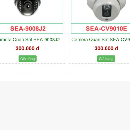
amera Quan Sát SEA-9008J2
Camera Quan Sát SEA-CV
300.000 đ
300.000 đ
Giỏ hàng
Giỏ hàng