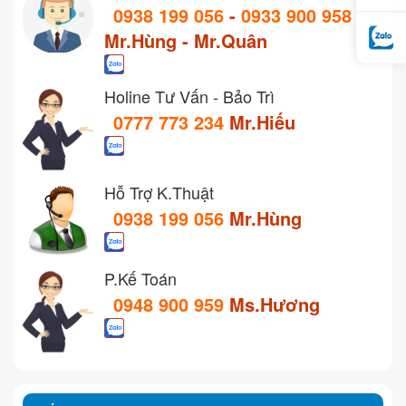
0938 199 056
-
0933 900 958
Mr.Hùng - Mr.Quân
Holine Tư Vấn - Bảo Trì
0777 773 234
Mr.Hiếu
Hỗ Trợ K.Thuật
0938 199 056
Mr.Hùng
P.Kế Toán
0948 900 959
Ms.Hương