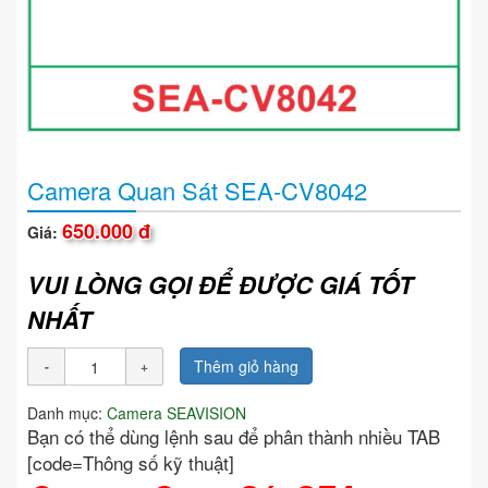
Camera Quan Sát SEA-CV8042
650.000 đ
Giá:
VUI LÒNG GỌI ĐỂ ĐƯỢC GIÁ TỐT
NHẤT
Thêm giỏ hàng
Danh mục:
Camera SEAVISION
Bạn có thể dùng lệnh sau để phân thành nhiều TAB
[code=Thông số kỹ thuật]