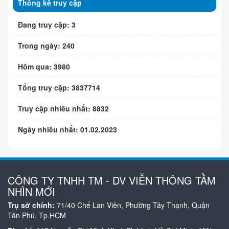
Thống kê truy cập
Đang truy cập: 3
Trong ngày: 240
Hôm qua: 3980
Tổng truy cập: 3837714
Truy cập nhiều nhất: 8832
Ngày nhiều nhất: 01.02.2023
CÔNG TY TNHH TM - DV VIỄN THÔNG TẦM
NHÌN MỚI
Trụ sở chính:
71/40 Chế Lan Viên, Phường Tây Thạnh, Quận
Tân Phú, Tp.HCM