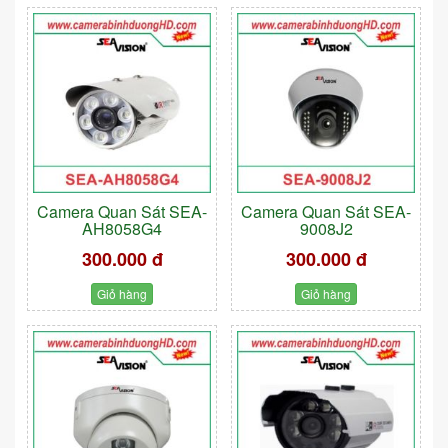
Camera Quan Sát SEA-
Camera Quan Sát SEA-
AH8058G4
9008J2
300.000 đ
300.000 đ
Giỏ hàng
Giỏ hàng