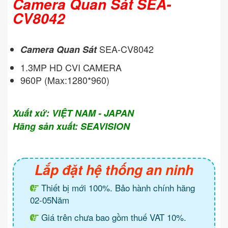
Camera Quan Sát SEA-
CV8042
SEA-CV8042
Camera Quan Sát
1.3MP HD CVI CAMERA
960P (Max:1280*960)
Xuất xứ: VIỆT NAM - JAPAN
Hãng sản xuất: SEAVISION
Lắp đặt hệ thống an ninh
Thiết bị mới 100%. Bảo hành chính hãng
02-05Năm
Giá trên chưa bao gồm thuế VAT 10%.