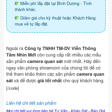
Miễn phí lắp đặt tại Bình Dương - Tình
thành khác.
Giảm giá cho kỹ thuật hoặc Khách Hàng
mua về tự lắp đặt.
Ngoài ra
Công ty TNHH TM-DV Viễn Thông
còn cung cấp rất nhiều các mẫu
Tầm Nhìn Mới
sản phẩm
mới nhất. Hãy đến
camera quan sát
ngay văn phòng showroom của chúng tôi để có
thể tham khảo thêm các sản phẩm
camera quan
và để được
cho quý khách hàng.
sát
giá tốt nhất
[/code]
Liên hệ chi tiết sản phẩm
Mọi chi tiết vui lòng liên hệ Tư Vấn - Khảo Sát - Báo Giá