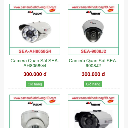
Camera Quan Sát SEA-
Camera Quan Sát SEA-
AH8058G4
9008J2
300.000 đ
300.000 đ
Giỏ hàng
Giỏ hàng