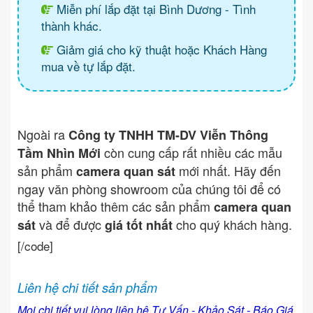
Miễn phí lắp đặt tại Bình Dương - Tình
thành khác.
Giảm giá cho kỹ thuật hoặc Khách Hàng
mua về tự lắp đặt.
Ngoài ra
Công ty TNHH TM-DV Viễn Thông
còn cung cấp rất nhiều các mẫu
Tầm Nhìn Mới
sản phẩm
mới nhất. Hãy đến
camera quan sát
ngay văn phòng showroom của chúng tôi để có
thể tham khảo thêm các sản phẩm
camera quan
và để được
cho quý khách hàng.
sát
giá tốt nhất
[/code]
Liên hệ chi tiết sản phẩm
Mọi chi tiết vui lòng liên hệ Tư Vấn - Khảo Sát - Báo Giá