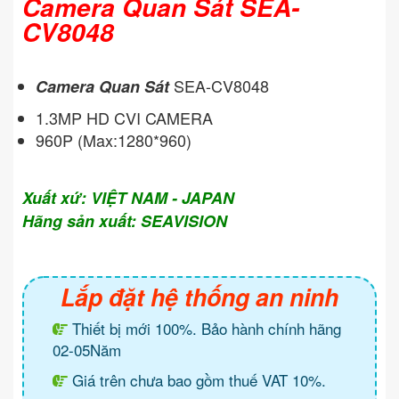
Camera Quan Sát SEA-
CV8048
SEA-CV8048
Camera Quan Sát
1.3MP HD CVI CAMERA
960P (Max:1280*960)
Xuất xứ: VIỆT NAM - JAPAN
Hãng sản xuất: SEAVISION
Lắp đặt hệ thống an ninh
Thiết bị mới 100%. Bảo hành chính hãng
02-05Năm
Giá trên chưa bao gồm thuế VAT 10%.