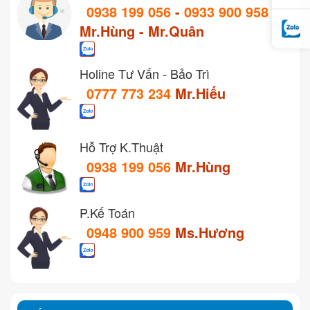
0938 199 056
-
0933 900 958
Mr.Hùng - Mr.Quân
Holine Tư Vấn - Bảo Trì
0777 773 234
Mr.Hiếu
Hỗ Trợ K.Thuật
0938 199 056
Mr.Hùng
P.Kế Toán
0948 900 959
Ms.Hương