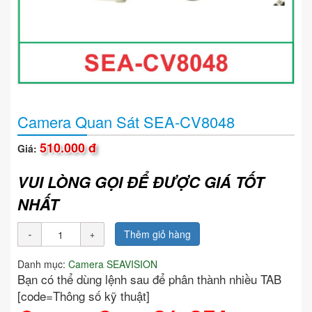
Camera Quan Sát SEA-CV8048
510.000 đ
Giá:
VUI LÒNG GỌI ĐỂ ĐƯỢC GIÁ TỐT
NHẤT
Thêm giỏ hàng
Danh mục:
Camera SEAVISION
Bạn có thể dùng lệnh sau để phân thành nhiều TAB
[code=Thông số kỹ thuật]