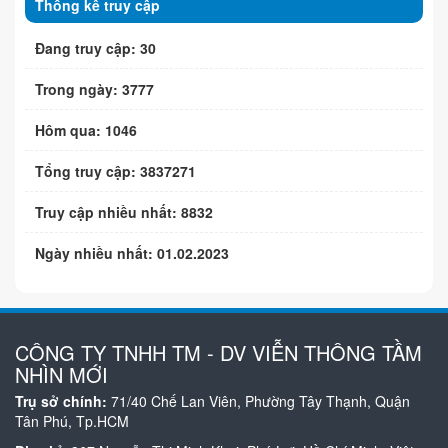
Thống kê truy cập
Đang truy cập: 30
Trong ngày: 3777
Hôm qua: 1046
Tổng truy cập: 3837271
Truy cập nhiều nhất: 8832
Ngày nhiều nhất: 01.02.2023
CÔNG TY TNHH TM - DV VIỄN THÔNG TẦM
NHÌN MỚI
Trụ sở chính:
71/40 Chế Lan Viên, Phường Tây Thạnh, Quận
Tân Phú, Tp.HCM