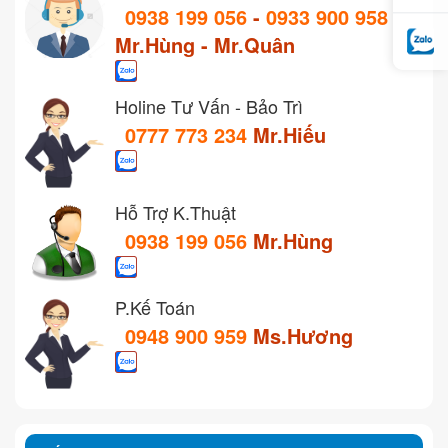
0938 199 056
-
0933 900 958
Mr.Hùng - Mr.Quân
Holine Tư Vấn - Bảo Trì
0777 773 234
Mr.Hiếu
Hỗ Trợ K.Thuật
0938 199 056
Mr.Hùng
P.Kế Toán
0948 900 959
Ms.Hương