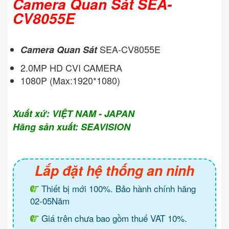
Camera Quan Sát SEA-
CV8055E
SEA-CV8055E
Camera Quan Sát
2.0MP HD CVI CAMERA
1080P (Max:1920*1080)
Xuất xứ: VIỆT NAM - JAPAN
Hãng sản xuất: SEAVISION
Lắp đặt hệ thống an ninh
Thiết bị mới 100%. Bảo hành chính hãng
02-05Năm
Giá trên chưa bao gồm thuế VAT 10%.