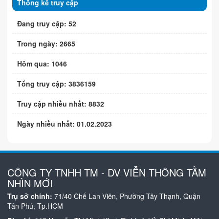
Thống kê truy cập
Đang truy cập: 52
Trong ngày: 2665
Hôm qua: 1046
Tổng truy cập: 3836159
Truy cập nhiều nhất: 8832
Ngày nhiều nhất: 01.02.2023
CÔNG TY TNHH TM - DV VIỄN THÔNG TẦM
NHÌN MỚI
Trụ sở chính:
71/40 Chế Lan Viên, Phường Tây Thạnh, Quận
Tân Phú, Tp.HCM