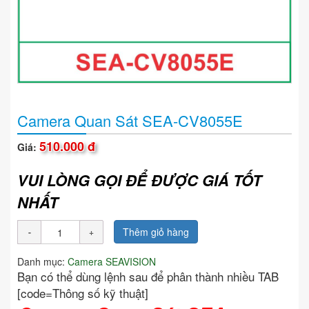
Camera Quan Sát SEA-CV8055E
510.000 đ
Giá:
VUI LÒNG GỌI ĐỂ ĐƯỢC GIÁ TỐT
NHẤT
Thêm giỏ hàng
Danh mục:
Camera SEAVISION
Bạn có thể dùng lệnh sau để phân thành nhiều TAB
[code=Thông số kỹ thuật]