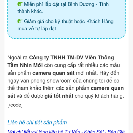
Miễn phí lắp đặt tại Bình Dương - Tình
thành khác.
Giảm giá cho kỹ thuật hoặc Khách Hàng
mua về tự lắp đặt.
Ngoài ra
Công ty TNHH TM-DV Viễn Thông
còn cung cấp rất nhiều các mẫu
Tầm Nhìn Mới
sản phẩm
mới nhất. Hãy đến
camera quan sát
ngay văn phòng showroom của chúng tôi để có
thể tham khảo thêm các sản phẩm
camera quan
và để được
cho quý khách hàng.
sát
giá tốt nhất
[/code]
Liên hệ chi tiết sản phẩm
Mọi chi tiết vui lòng liên hệ Tư Vấn - Khảo Sát - Báo Giá