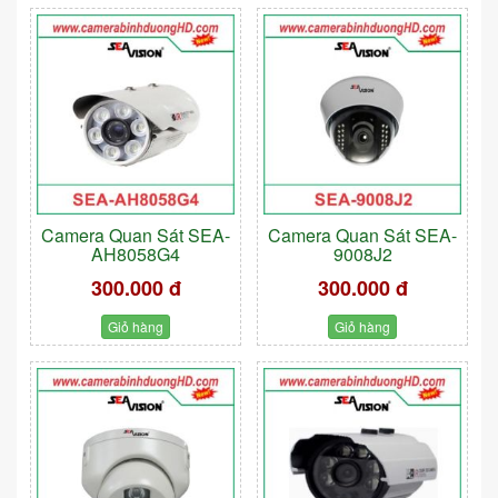
Camera Quan Sát SEA-
Camera Quan Sát SEA-
AH8058G4
9008J2
300.000 đ
300.000 đ
Giỏ hàng
Giỏ hàng