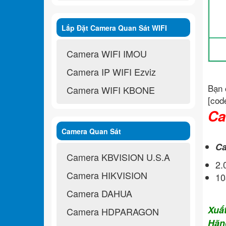
Lắp Đặt Camera Quan Sát WIFI
Không Dây
Camera WIFI IMOU
Camera IP WIFI Ezviz
Bạn 
Camera WIFI KBONE
[cod
Ca
Camera Quan Sát
Ca
Camera KBVISION U.S.A
2.
Camera HIKVISION
10
Camera DAHUA
Xuấ
Camera HDPARAGON
Hãn