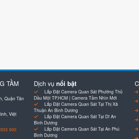
NG TẦM
Dịch vụ
nổi bật
C
Lắp Đặt Camera Quan Sát Phường Thủ
Dầu Một TP.HCM | Camera Tầm Nhìn Mới
h, Quận Tân
Lắp Đặt Camera Quan Sát Tại Thị Xã
Thuận An Bình Dương
nh, Việt
Lắp Đặt Camera Quan Sát Tại Dĩ An
Bình Dương
Lắp Đặt Camera Quan Sát Tại An Phú
0933 900
Bình Dương