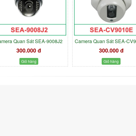
amera Quan Sát SEA-9008J2
Camera Quan Sát SEA-CV
300.000 đ
300.000 đ
Giỏ hàng
Giỏ hàng