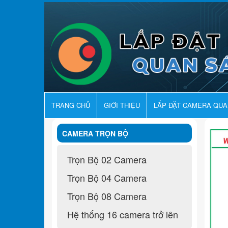
TRANG CHỦ
GIỚI THIỆU
LẮP ĐẶT CAMERA QU
CAMERA TRỌN BỘ
Trọn Bộ 02 Camera
Trọn Bộ 04 Camera
Trọn Bộ 08 Camera
Hệ thống 16 camera trở lên