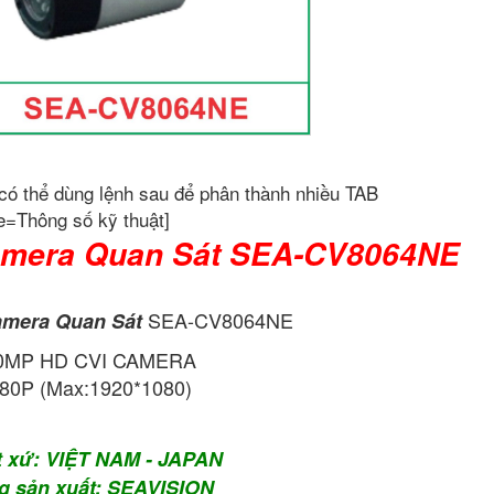
có thể dùng lệnh sau để phân thành nhiều TAB
e=Thông số kỹ thuật]
mera Quan Sát SEA-CV8064NE
SEA-CV8064NE
mera Quan Sát
0MP HD CVI CAMERA
80P (Max:1920*1080)
t xứ: VIỆT NAM - JAPAN
g sản xuất: SEAVISION