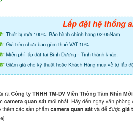
Lắp đặt hệ thống a
Thiết bị mới 100%. Bảo hành chính hãng 02-05Năm
Giá trên chưa bao gồm thuế VAT 10%.
Miễn phí lắp đặt tại Bình Dương - Tình thành khác.
Giảm giá cho kỹ thuật hoặc Khách Hàng mua về tự lắp đặ
ài ra
Công ty TNHH TM-DV Viễn Thông Tầm Nhìn Mới
ẩm
mới nhất. Hãy đến ngay văn phòng 
camera quan sát
o thêm các sản phẩm
và để được
camera quan sát
giá 
de]