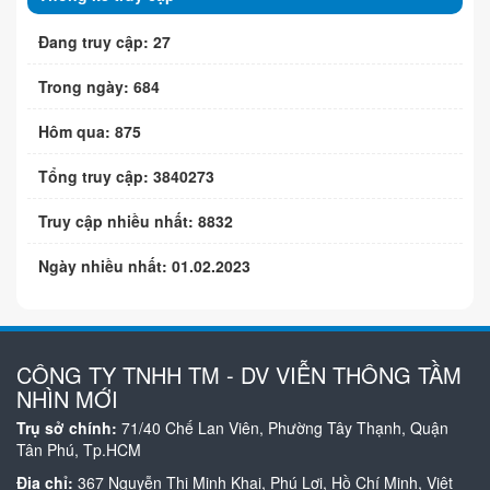
Đang truy cập: 27
Trong ngày: 684
Hôm qua: 875
Tổng truy cập: 3840273
Truy cập nhiều nhất: 8832
Ngày nhiều nhất: 01.02.2023
CÔNG TY TNHH TM - DV VIỄN THÔNG TẦM
NHÌN MỚI
Trụ sở chính:
71/40 Chế Lan Viên, Phường Tây Thạnh, Quận
Tân Phú, Tp.HCM
Địa chỉ:
367 Nguyễn Thị Minh Khai, Phú Lợi, Hồ Chí Minh, Việt