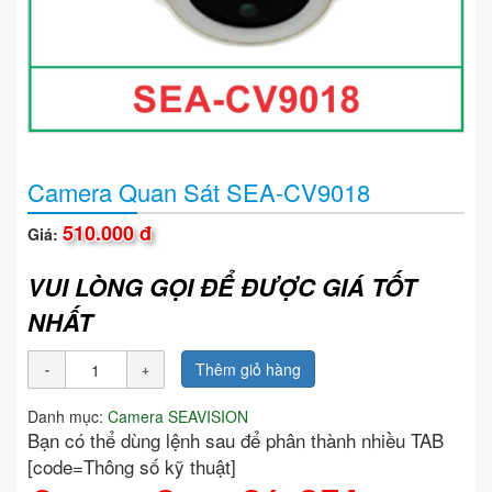
Camera Quan Sát SEA-CV9018
510.000 đ
Giá:
VUI LÒNG GỌI ĐỂ ĐƯỢC GIÁ TỐT
NHẤT
Thêm giỏ hàng
Danh mục:
Camera SEAVISION
Bạn có thể dùng lệnh sau để phân thành nhiều TAB
[code=Thông số kỹ thuật]