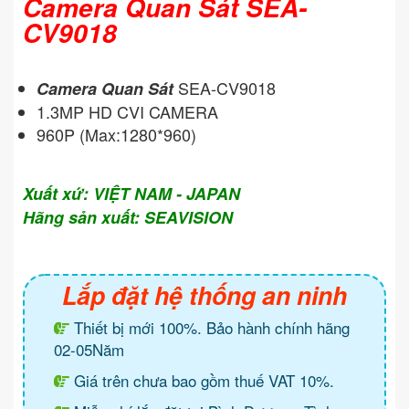
Camera Quan Sát SEA-
CV9018
SEA-CV9018
Camera Quan Sát
1.3MP HD CVI CAMERA
960P (Max:1280*960)
Xuất xứ: VIỆT NAM - JAPAN
Hãng sản xuất: SEAVISION
Lắp đặt hệ thống an ninh
Thiết bị mới 100%. Bảo hành chính hãng
02-05Năm
Giá trên chưa bao gồm thuế VAT 10%.