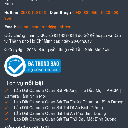
Nam
Hotline:
0938 199 056
-
Điện thoại:
0948 900 959
-
0933 900
958
Email:
vietnamcamerahd@gmail.com
Giấy chứng nhận ĐKKD số 0314374038 do Sở Kế hoạch và Đầu
tư Thành phố Hồ Chí Minh cấp ngày 26/04/2017
© Copyright 2026. Bản quyền thuộc về Tầm Nhìn Mới 24h
Dịch vụ
nổi bật
Lắp Đặt Camera Quan Sát Phường Thủ Dầu Một TP.HCM |
Camera Tầm Nhìn Mới
Lắp Đặt Camera Quan Sát Tại Thị Xã Thuận An Bình Dương
Lắp Đặt Camera Quan Sát Tại Dĩ An Bình Dương
Lắp Đặt Camera Quan Sát Tại An Phú Bình Dương
Lắp Đặt Camera Quan Sát Tại Thủ Dầu Một Bình Dương
Sản phẩm nổi bật