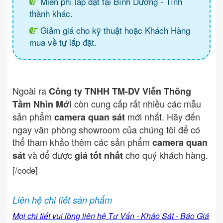
Miễn phí lắp đặt tại Bình Dương - Tình
thành khác.
Giảm giá cho kỹ thuật hoặc Khách Hàng
mua về tự lắp đặt.
Ngoài ra
Công ty TNHH TM-DV Viễn Thông
còn cung cấp rất nhiều các mẫu
Tầm Nhìn Mới
sản phẩm
mới nhất. Hãy đến
camera quan sát
ngay văn phòng showroom của chúng tôi để có
thể tham khảo thêm các sản phẩm
camera quan
và để được
cho quý khách hàng.
sát
giá tốt nhất
[/code]
Liên hệ chi tiết sản phẩm
Mọi chi tiết vui lòng liên hệ Tư Vấn - Khảo Sát - Báo Giá