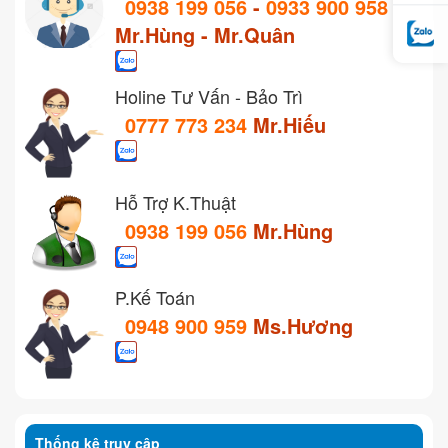
0938 199 056
-
0933 900 958
Mr.Hùng - Mr.Quân
Holine Tư Vấn - Bảo Trì
0777 773 234
Mr.Hiếu
Hỗ Trợ K.Thuật
0938 199 056
Mr.Hùng
P.Kế Toán
0948 900 959
Ms.Hương
Thống kê truy cập