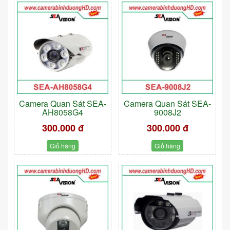
Camera Quan Sát SEA-
Camera Quan Sát SEA-
AH8058G4
9008J2
300.000 đ
300.000 đ
Giỏ hàng
Giỏ hàng